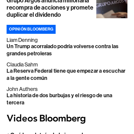
Grupo Argos anuncia millonaria
recompra de acciones y promete
duplicar el dividendo
OPINIÓN BLOOMBERG
Liam Denning
Un Trump acorralado podría volverse contra las
grandes petroleras
Claudia Sahm
La Reserva Federal tiene que empezar a escuchar
a la gente común
John Authers
La historia de dos burbujas y el riesgo de una
tercera