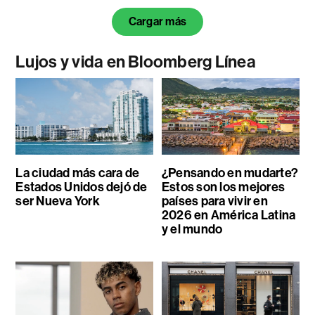
Cargar más
Lujos y vida en Bloomberg Línea
La ciudad más cara de
¿Pensando en mudarte?
Estados Unidos dejó de
Estos son los mejores
ser Nueva York
países para vivir en
2026 en América Latina
y el mundo