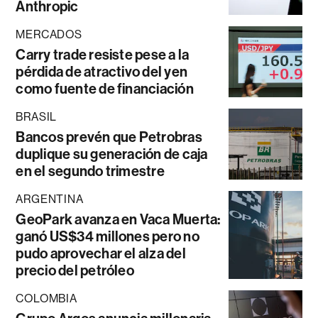
Anthropic
MERCADOS
Carry trade resiste pese a la
pérdida de atractivo del yen
como fuente de financiación
BRASIL
Bancos prevén que Petrobras
duplique su generación de caja
en el segundo trimestre
ARGENTINA
GeoPark avanza en Vaca Muerta:
ganó US$34 millones pero no
pudo aprovechar el alza del
precio del petróleo
COLOMBIA