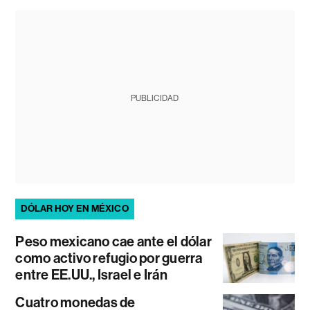
PUBLICIDAD
DÓLAR HOY EN MÉXICO
Peso mexicano cae ante el dólar
como activo refugio por guerra
entre EE.UU., Israel e Irán
Cuatro monedas de