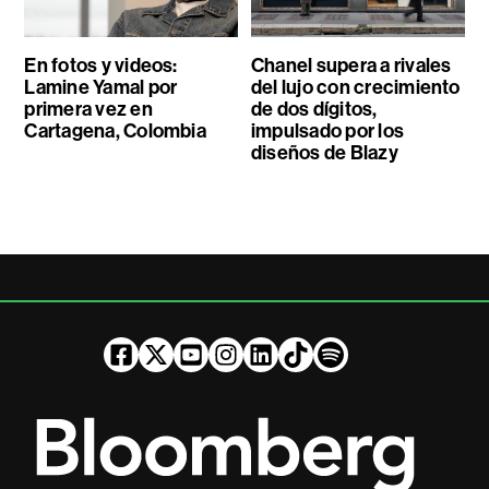
En fotos y videos:
Chanel supera a rivales
Lamine Yamal por
del lujo con crecimiento
primera vez en
de dos dígitos,
Cartagena, Colombia
impulsado por los
diseños de Blazy