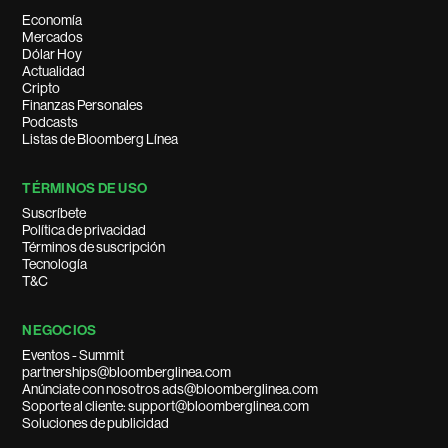
Economía
Mercados
Dólar Hoy
Actualidad
Cripto
Finanzas Personales
Podcasts
Listas de Bloomberg Línea
TÉRMINOS DE USO
Suscríbete
Política de privacidad
Términos de suscripción
Tecnología
T&C
NEGOCIOS
Eventos - Summit
partnerships@bloomberglinea.com
Anúnciate con nosotros ads@bloomberglinea.com
Soporte al cliente: support@bloomberglinea.com
Soluciones de publicidad