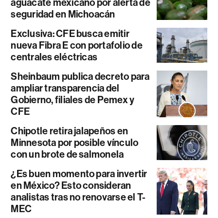
aguacate mexicano por alerta de
seguridad en Michoacán
Exclusiva: CFE busca emitir
nueva Fibra E con portafolio de
centrales eléctricas
Sheinbaum publica decreto para
ampliar transparencia del
Gobierno, filiales de Pemex y
CFE
Chipotle retira jalapeños en
Minnesota por posible vínculo
con un brote de salmonela
¿Es buen momento para invertir
en México? Esto consideran
analistas tras no renovarse el T-
MEC