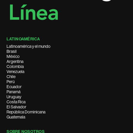
LATINOAMÉRICA
Latinoamérica y el mundo
Brasil
México
Argentina
Colombia
Venezuela
Chile
Perú
Ecuador
Panamá
Uruguay
Costa Rica
El Salvador
República Dominicana
Guatemala
SOBRE NOSOTROS