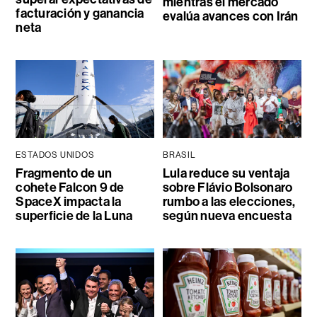
mientras el mercado
facturación y ganancia
evalúa avances con Irán
neta
ESTADOS UNIDOS
BRASIL
Fragmento de un
Lula reduce su ventaja
cohete Falcon 9 de
sobre Flávio Bolsonaro
SpaceX impacta la
rumbo a las elecciones,
superficie de la Luna
según nueva encuesta