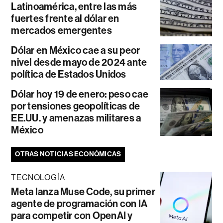
Latinoamérica, entre las más
fuertes frente al dólar en
mercados emergentes
Dólar en México cae a su peor
nivel desde mayo de 2024 ante
política de Estados Unidos
Dólar hoy 19 de enero: peso cae
por tensiones geopolíticas de
EE.UU. y amenazas militares a
México
OTRAS NOTICIAS ECONÓMICAS
TECNOLOGÍA
Meta lanza Muse Code, su primer
agente de programación con IA
para competir con OpenAI y