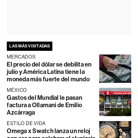
LAS MÁS VISITADAS
MERCADOS
El precio del dólar se debilita en
julio y América Latina tiene la
moneda más fuerte del mundo
MÉXICO
Gastos del Mundial le pasan
factura a Ollamani de Emilio
Azcárraga
ESTILO DE VIDA
Omega x Swatch lanza un reloj