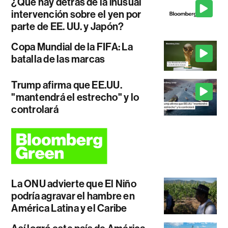
¿Qué hay detrás de la inusual
intervención sobre el yen por
parte de EE. UU. y Japón?
Copa Mundial de la FIFA: La
batalla de las marcas
Trump afirma que EE.UU.
"mantendrá el estrecho" y lo
controlará
La ONU advierte que El Niño
podría agravar el hambre en
América Latina y el Caribe