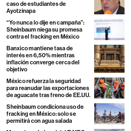
caso de estudiantes de
Ayotzinapa
“Yo nunca lo dije en campaña”:
Sheinbaum niega su promesa
contra el fracking en México
Banxico mantiene tasa de
interés en 6,50% mientras
inflación converge cerca del
objetivo
México refuerza la seguridad
para reanudar las exportaciones
de aguacate tras freno de EE.UU.
Sheinbaum condiciona uso de
fracking en México: solo se
permitirá con agua salada