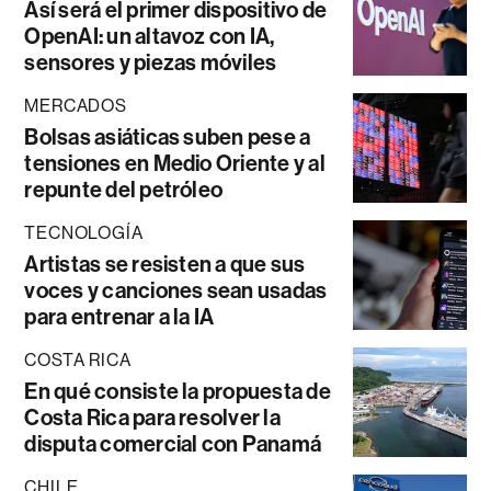
Así será el primer dispositivo de
OpenAI: un altavoz con IA,
sensores y piezas móviles
MERCADOS
Bolsas asiáticas suben pese a
tensiones en Medio Oriente y al
repunte del petróleo
TECNOLOGÍA
Artistas se resisten a que sus
voces y canciones sean usadas
para entrenar a la IA
COSTA RICA
En qué consiste la propuesta de
Costa Rica para resolver la
disputa comercial con Panamá
CHILE