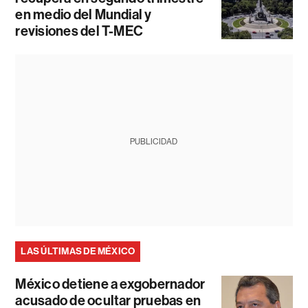
en medio del Mundial y
revisiones del T-MEC
PUBLICIDAD
LAS ÚLTIMAS DE MÉXICO
México detiene a exgobernador
acusado de ocultar pruebas en