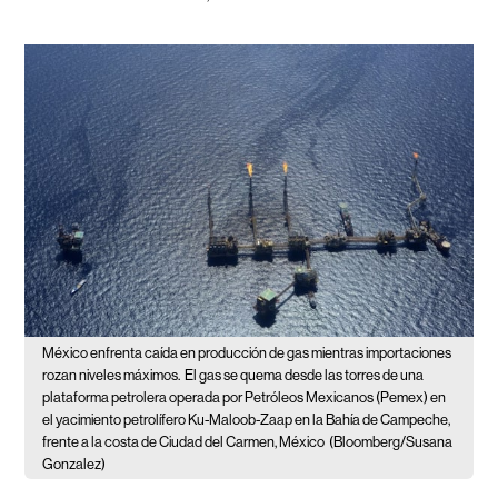
México enfrenta caída en producción de gas mientras importaciones
rozan niveles máximos.
El gas se quema desde las torres de una
plataforma petrolera operada por Petróleos Mexicanos (Pemex) en
el yacimiento petrolífero Ku-Maloob-Zaap en la Bahía de Campeche,
frente a la costa de Ciudad del Carmen, México
(Bloomberg/Susana
Gonzalez)