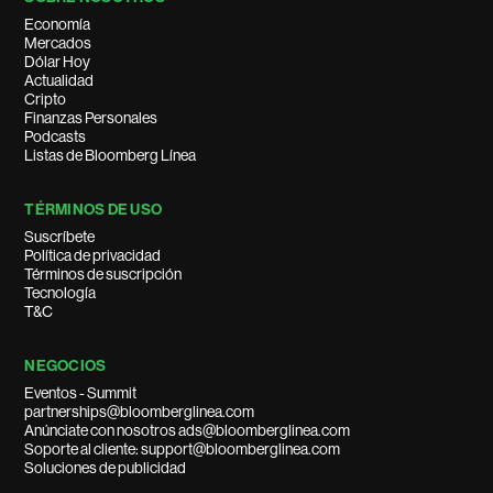
Economía
Mercados
Dólar Hoy
Actualidad
Cripto
Finanzas Personales
Podcasts
Listas de Bloomberg Línea
TÉRMINOS DE USO
Suscríbete
Política de privacidad
Términos de suscripción
Tecnología
T&C
NEGOCIOS
Eventos - Summit
partnerships@bloomberglinea.com
Anúnciate con nosotros ads@bloomberglinea.com
Soporte al cliente: support@bloomberglinea.com
Soluciones de publicidad