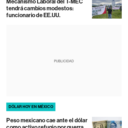
Mecanismo Laboral del T-MEC
tendrá cambios modestos:
funcionario de EE.UU.
PUBLICIDAD
DÓLAR HOY EN MÉXICO
Peso mexicano cae ante el dólar
como activo refugio por guerra