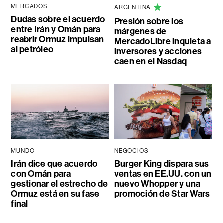
MERCADOS
ARGENTINA
Dudas sobre el acuerdo
Presión sobre los
entre Irán y Omán para
márgenes de
reabrir Ormuz impulsan
MercadoLibre inquieta a
al petróleo
inversores y acciones
caen en el Nasdaq
MUNDO
NEGOCIOS
Irán dice que acuerdo
Burger King dispara sus
con Omán para
ventas en EE.UU. con un
gestionar el estrecho de
nuevo Whopper y una
Ormuz está en su fase
promoción de Star Wars
final