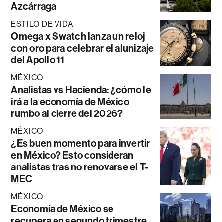
Azcárraga
ESTILO DE VIDA
Omega x Swatch lanza un reloj
con oro para celebrar el alunizaje
del Apollo 11
MÉXICO
Analistas vs Hacienda: ¿cómo le
irá a la economía de México
rumbo al cierre del 2026?
MÉXICO
¿Es buen momento para invertir
en México? Esto consideran
analistas tras no renovarse el T-
MEC
MÉXICO
Economía de México se
recupera en segundo trimestre