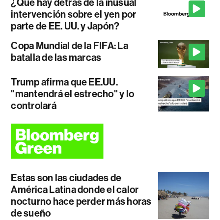
¿Qué hay detrás de la inusual
intervención sobre el yen por
parte de EE. UU. y Japón?
Copa Mundial de la FIFA: La
batalla de las marcas
Trump afirma que EE.UU.
"mantendrá el estrecho" y lo
controlará
Estas son las ciudades de
América Latina donde el calor
nocturno hace perder más horas
de sueño