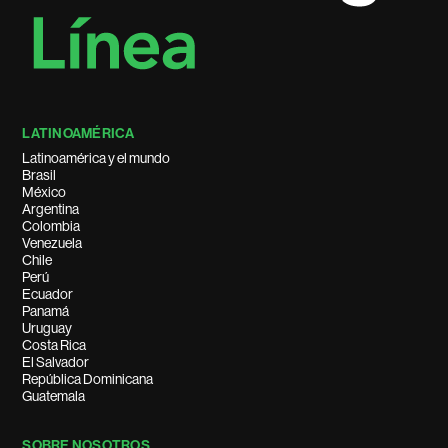
LATINOAMÉRICA
Latinoamérica y el mundo
Brasil
México
Argentina
Colombia
Venezuela
Chile
Perú
Ecuador
Panamá
Uruguay
Costa Rica
El Salvador
República Dominicana
Guatemala
SOBRE NOSOTROS