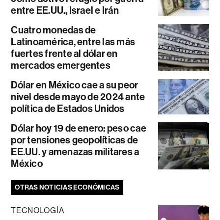
entre EE.UU., Israel e Irán
Cuatro monedas de
Latinoamérica, entre las más
fuertes frente al dólar en
mercados emergentes
Dólar en México cae a su peor
nivel desde mayo de 2024 ante
política de Estados Unidos
Dólar hoy 19 de enero: peso cae
por tensiones geopolíticas de
EE.UU. y amenazas militares a
México
OTRAS NOTICIAS ECONÓMICAS
TECNOLOGÍA