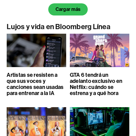
Cargar más
Lujos y vida en Bloomberg Línea
Artistas se resisten a
GTA 6 tendrá un
que sus voces y
adelanto exclusivo en
canciones sean usadas
Netflix: cuándo se
para entrenar a la IA
estrena y a qué hora