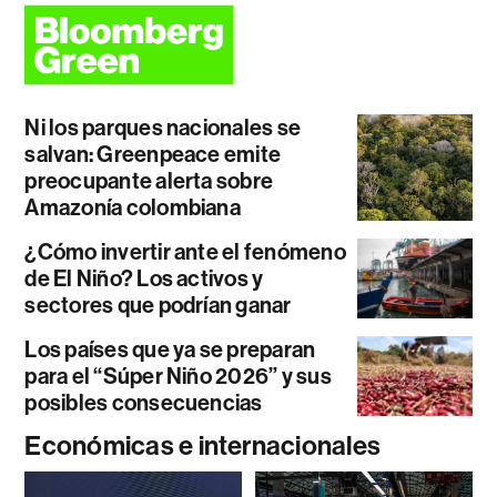
Ni los parques nacionales se
salvan: Greenpeace emite
preocupante alerta sobre
Amazonía colombiana
¿Cómo invertir ante el fenómeno
de El Niño? Los activos y
sectores que podrían ganar
Los países que ya se preparan
para el “Súper Niño 2026” y sus
posibles consecuencias
Económicas e internacionales