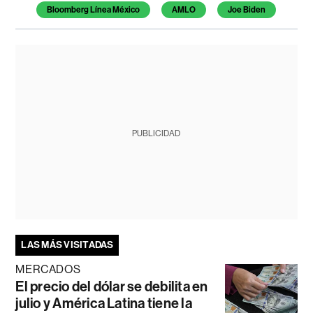
Bloomberg Línea México
AMLO
Joe Biden
PUBLICIDAD
LAS MÁS VISITADAS
MERCADOS
El precio del dólar se debilita en
julio y América Latina tiene la