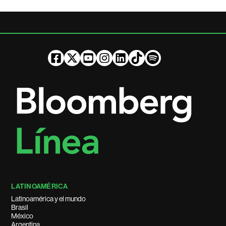
LATINOAMÉRICA
Latinoamérica y el mundo
Brasil
México
Argentina