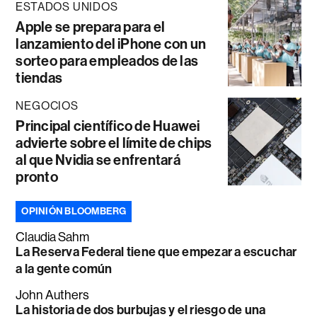
ESTADOS UNIDOS
Apple se prepara para el
lanzamiento del iPhone con un
sorteo para empleados de las
tiendas
NEGOCIOS
Principal científico de Huawei
advierte sobre el límite de chips
al que Nvidia se enfrentará
pronto
OPINIÓN BLOOMBERG
Claudia Sahm
La Reserva Federal tiene que empezar a escuchar
a la gente común
John Authers
La historia de dos burbujas y el riesgo de una