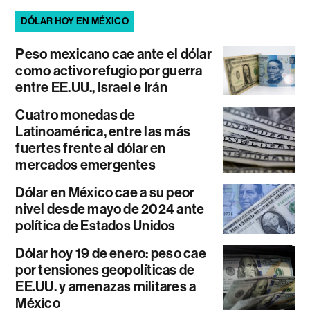
DÓLAR HOY EN MÉXICO
Peso mexicano cae ante el dólar
como activo refugio por guerra
entre EE.UU., Israel e Irán
Cuatro monedas de
Latinoamérica, entre las más
fuertes frente al dólar en
mercados emergentes
Dólar en México cae a su peor
nivel desde mayo de 2024 ante
política de Estados Unidos
Dólar hoy 19 de enero: peso cae
por tensiones geopolíticas de
EE.UU. y amenazas militares a
México