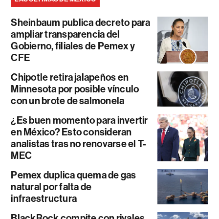
Sheinbaum publica decreto para
ampliar transparencia del
Gobierno, filiales de Pemex y
CFE
Chipotle retira jalapeños en
Minnesota por posible vínculo
con un brote de salmonela
¿Es buen momento para invertir
en México? Esto consideran
analistas tras no renovarse el T-
MEC
Pemex duplica quema de gas
natural por falta de
infraestructura
BlackRock compite con rivales