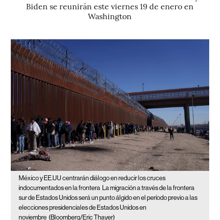
Biden se reunirán este viernes 19 de enero en
Washington
México y EE.UU centrarán diálogo en reducir los cruces
indocumentados en la frontera
La migración a través de la frontera
sur de Estados Unidos será un punto álgido en el período previo a las
elecciones presidenciales de Estados Unidos en
noviembre
(Bloomberg/Eric Thayer)