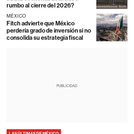
rumbo al cierre del 2026?
MÉXICO
Fitch advierte que México
perdería grado de inversión si no
consolida su estrategia fiscal
PUBLICIDAD
LAS ÚLTIMAS DE MÉXICO