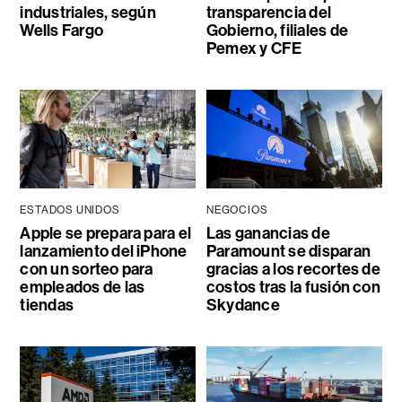
industriales, según
transparencia del
Wells Fargo
Gobierno, filiales de
Pemex y CFE
ESTADOS UNIDOS
NEGOCIOS
Apple se prepara para el
Las ganancias de
lanzamiento del iPhone
Paramount se disparan
con un sorteo para
gracias a los recortes de
empleados de las
costos tras la fusión con
tiendas
Skydance