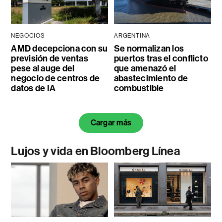
NEGOCIOS
ARGENTINA
AMD decepciona con su
Se normalizan los
previsión de ventas
puertos tras el conflicto
pese al auge del
que amenazó el
negocio de centros de
abastecimiento de
datos de IA
combustible
Cargar más
Lujos y vida en Bloomberg Línea