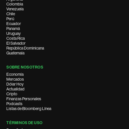
Colombia
Venezuela
Chile
Perú
Ecuador
Panamá
Uruguay
Costa Rica
El Salvador
República Dominicana
Guatemala
SOBRE NOSOTROS
Economía
Mercados
Dólar Hoy
Actualidad
Cripto
Finanzas Personales
Podcasts
Listas de Bloomberg Línea
TÉRMINOS DE USO