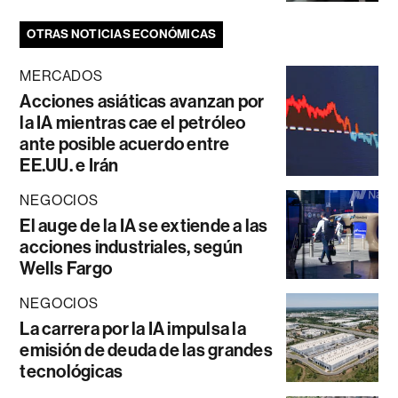
OTRAS NOTICIAS ECONÓMICAS
MERCADOS
Acciones asiáticas avanzan por
la IA mientras cae el petróleo
ante posible acuerdo entre
EE.UU. e Irán
NEGOCIOS
El auge de la IA se extiende a las
acciones industriales, según
Wells Fargo
NEGOCIOS
La carrera por la IA impulsa la
emisión de deuda de las grandes
tecnológicas