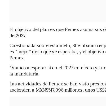
El objetivo del plan es que Pemex asuma sus ob
de 2027.
Cuestionada sobre esta meta, Sheinbaum respo
es “mejor” de lo que se esperaba, y el objeti
Pemex.
“Vamos a esperar si en el 2027 en efecto ya n
la mandataria.
Las actividades de Pemex se han visto presio
ascienden a MXN$517.098 millones, unos US$2