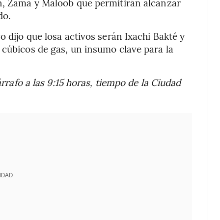
ón, Zama y Maloob que permitirán alcanzar
do.
o dijo que losa activos serán Ixachi Bakté y
 cúbicos de gas, un insumo clave para la
árrafo a las 9:15 horas, tiempo de la Ciudad
IDAD