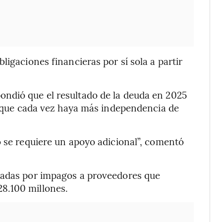
ligaciones financieras por sí sola a partir
ndió que el resultado de la deuda en 2025
vo que cada vez haya más independencia de
o se requiere un apoyo adicional”, comentó
nadas por impagos a proveedores que
8.100 millones.