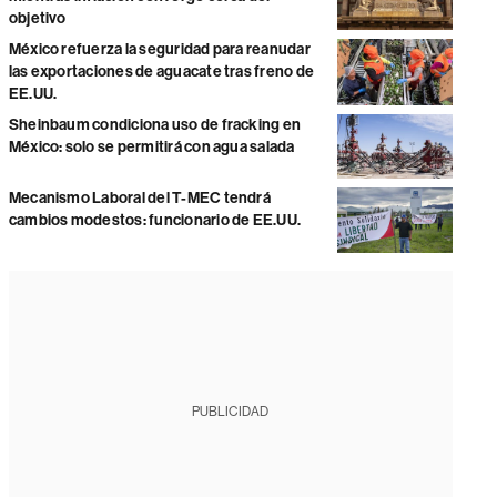
objetivo
México refuerza la seguridad para reanudar
las exportaciones de aguacate tras freno de
EE.UU.
Sheinbaum condiciona uso de fracking en
México: solo se permitirá con agua salada
Mecanismo Laboral del T-MEC tendrá
cambios modestos: funcionario de EE.UU.
PUBLICIDAD