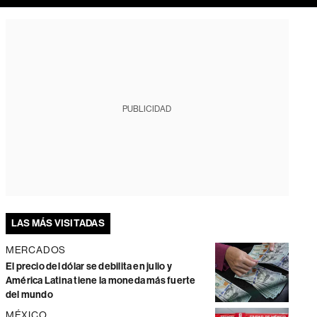
PUBLICIDAD
LAS MÁS VISITADAS
MERCADOS
El precio del dólar se debilita en julio y
América Latina tiene la moneda más fuerte
del mundo
MÉXICO