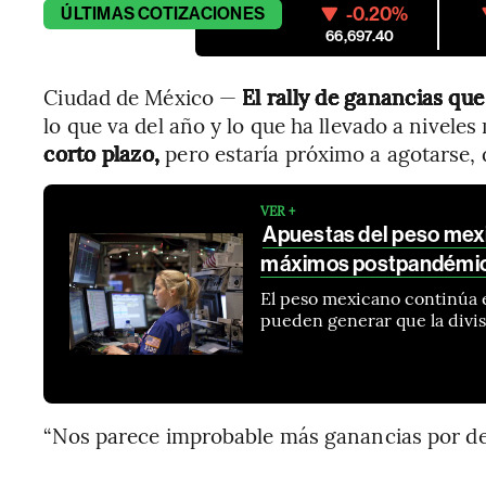
-0.20%
ÚLTIMAS
COTIZACIONES
66,697.40
Ciudad de México —
El rally de ganancias que
lo que va del año y lo que ha llevado a nivele
corto plazo,
pero estaría próximo a agotarse, 
VER +
Apuestas del peso mex
máximos postpandémi
El peso mexicano continúa
pueden generar que la divis
“Nos parece improbable más ganancias por d