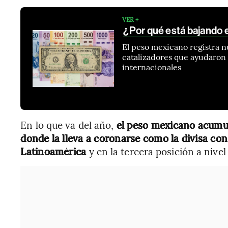
VER +
¿Por qué está bajando e
El peso mexicano registra nu
catalizadores que ayudaron
internacionales
En lo que va del año,
el peso mexicano acumu
donde la lleva a coronarse como la divisa co
Latinoamérica
y en la tercera posición a nivel