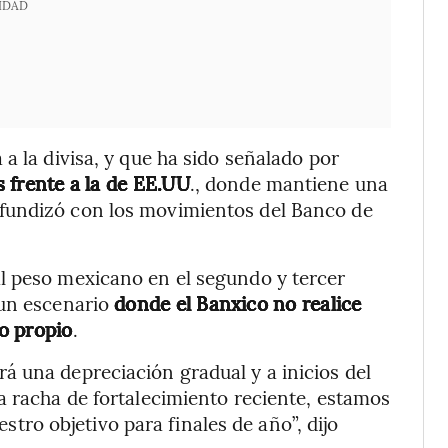
IDAD
a la divisa, y que ha sido señalado por
és frente a la de EE.UU
., donde mantiene una
fundizó con los movimientos del Banco de
l peso mexicano en el segundo y tercer
 un escenario
donde el Banxico no realice
lo propio
.
 una depreciación gradual y a inicios del
a racha de fortalecimiento reciente, estamos
o objetivo para finales de año”, dijo