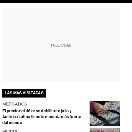
PUBLICIDAD
LAS MÁS VISITADAS
MERCADOS
El precio del dólar se debilita en julio y
América Latina tiene la moneda más fuerte
del mundo
MÉXICO