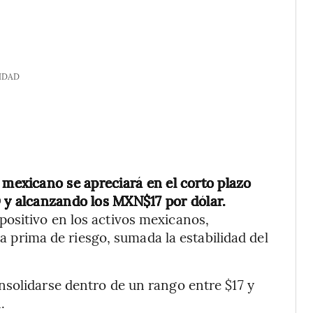
IDAD
 mexicano se apreciará en el corto plazo
 y alcanzando los MXN$17 por dólar.
ositivo en los activos mexicanos,
 la prima de riesgo, sumada la estabilidad del
nsolidarse dentro de un rango entre $17 y
.