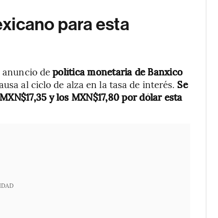
xicano para esta
el anuncio de
política monetaria de Banxico
usa al ciclo de alza en la tasa de interés.
Se
 MXN$17,35 y los MXN$17,80 por dólar esta
.
IDAD