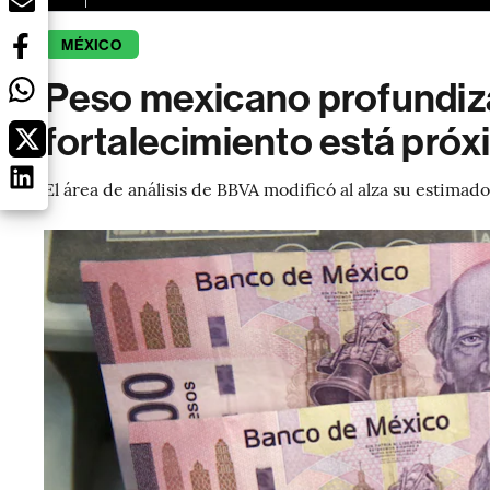
MÉXICO
Peso mexicano profundiza
fortalecimiento está pró
El área de análisis de BBVA modificó al alza su estima