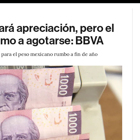
rá apreciación, pero el
ximo a agotarse: BBVA
do para el peso mexicano rumbo a fin de año