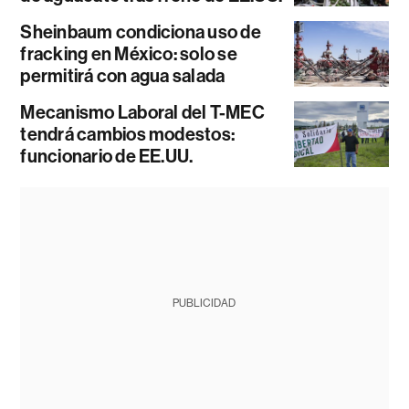
Sheinbaum condiciona uso de
fracking en México: solo se
permitirá con agua salada
Mecanismo Laboral del T-MEC
tendrá cambios modestos:
funcionario de EE.UU.
PUBLICIDAD