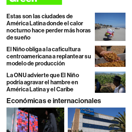
Estas son las ciudades de
América Latina donde el calor
nocturno hace perder más horas
de sueño
El Niño obliga a la caficultura
centroamericana a replantear su
modelo de producción
La ONU advierte que El Niño
podría agravar el hambre en
América Latina y el Caribe
Económicas e internacionales