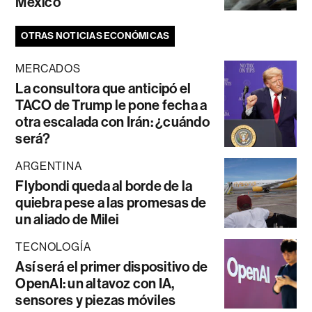
México
OTRAS NOTICIAS ECONÓMICAS
MERCADOS
La consultora que anticipó el
TACO de Trump le pone fecha a
otra escalada con Irán: ¿cuándo
será?
ARGENTINA
Flybondi queda al borde de la
quiebra pese a las promesas de
un aliado de Milei
TECNOLOGÍA
Así será el primer dispositivo de
OpenAI: un altavoz con IA,
sensores y piezas móviles