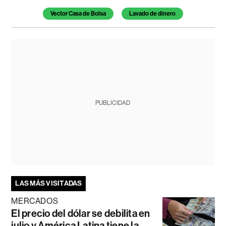
Vector Casa de Bolsa
Lavado de dinero
PUBLICIDAD
LAS MÁS VISITADAS
MERCADOS
El precio del dólar se debilita en
julio y América Latina tiene la