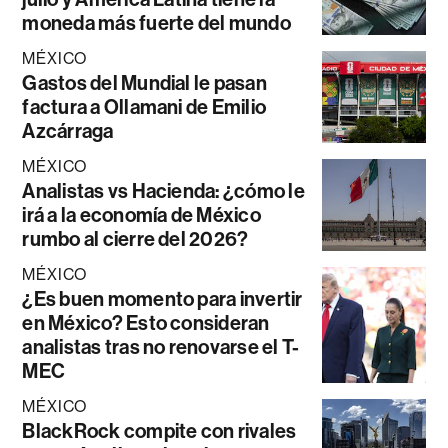
moneda más fuerte del mundo
MÉXICO
Gastos del Mundial le pasan
factura a Ollamani de Emilio
Azcárraga
MÉXICO
Analistas vs Hacienda: ¿cómo le
irá a la economía de México
rumbo al cierre del 2026?
MÉXICO
¿Es buen momento para invertir
en México? Esto consideran
analistas tras no renovarse el T-
MEC
MÉXICO
BlackRock compite con rivales