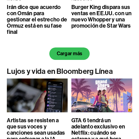
Irán dice que acuerdo
Burger King dispara sus
con Omán para
ventas en EE.UU. con un
gestionar el estrecho de
nuevo Whopper y una
Ormuz está en su fase
promoción de Star Wars
final
Cargar más
Lujos y vida en Bloomberg Línea
Artistas se resisten a
GTA 6 tendrá un
que sus voces y
adelanto exclusivo en
canciones sean usadas
Netflix: cuándo se