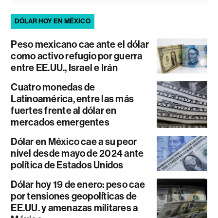
DÓLAR HOY EN MÉXICO
Peso mexicano cae ante el dólar
como activo refugio por guerra
entre EE.UU., Israel e Irán
Cuatro monedas de
Latinoamérica, entre las más
fuertes frente al dólar en
mercados emergentes
Dólar en México cae a su peor
nivel desde mayo de 2024 ante
política de Estados Unidos
Dólar hoy 19 de enero: peso cae
por tensiones geopolíticas de
EE.UU. y amenazas militares a