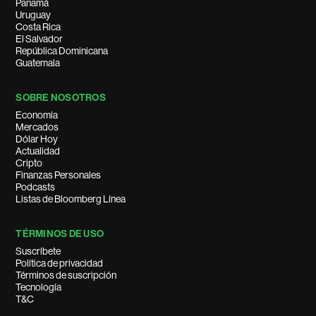
Panamá
Uruguay
Costa Rica
El Salvador
República Dominicana
Guatemala
SOBRE NOSOTROS
Economía
Mercados
Dólar Hoy
Actualidad
Cripto
Finanzas Personales
Podcasts
Listas de Bloomberg Línea
TÉRMINOS DE USO
Suscríbete
Política de privacidad
Términos de suscripción
Tecnología
T&C