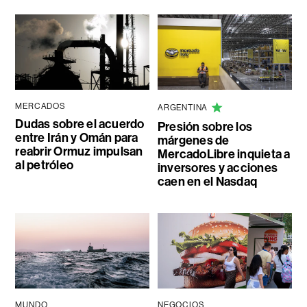
MERCADOS
ARGENTINA
Dudas sobre el acuerdo
Presión sobre los
entre Irán y Omán para
márgenes de
reabrir Ormuz impulsan
MercadoLibre inquieta a
al petróleo
inversores y acciones
caen en el Nasdaq
MUNDO
NEGOCIOS