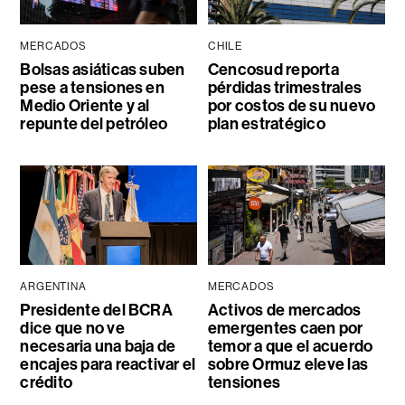
MERCADOS
CHILE
Bolsas asiáticas suben
Cencosud reporta
pese a tensiones en
pérdidas trimestrales
Medio Oriente y al
por costos de su nuevo
repunte del petróleo
plan estratégico
ARGENTINA
MERCADOS
Presidente del BCRA
Activos de mercados
dice que no ve
emergentes caen por
necesaria una baja de
temor a que el acuerdo
encajes para reactivar el
sobre Ormuz eleve las
crédito
tensiones