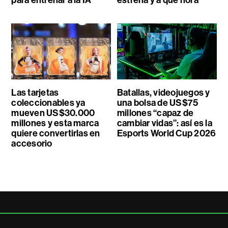
para entrenar a la IA
estrena y a qué hora
Las tarjetas
Batallas, videojuegos y
coleccionables ya
una bolsa de US$75
mueven US$30.000
millones “capaz de
millones y esta marca
cambiar vidas”: así es la
quiere convertirlas en
Esports World Cup 2026
accesorio