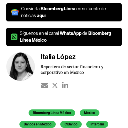
Convierta
Bloomberg Línea
en su fuente de
noticias
aquí
Síguenos en el canal
WhatsApp
de
Bloomberg
Línea México
Italia López
Reportera de sector financiero y
corporativo en México
Temas de este artículo
Bloomberg Línea México
México
Bancos en México
CIBanco
Intercam