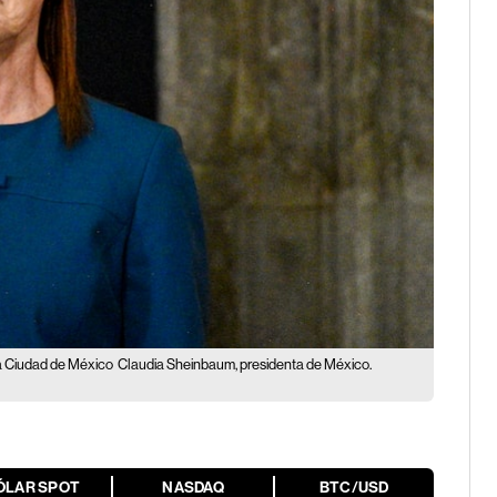
la Ciudad de México
Claudia Sheinbaum, presidenta de México.
ÓLAR SPOT
NASDAQ
BTC/USD