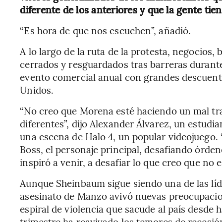
diferente de los anteriores y que la gente tie
“Es hora de que nos escuchen”, añadió.
A lo largo de la ruta de la protesta, negocios
cerrados y resguardados tras barreras durant
evento comercial anual con grandes descuento
Unidos.
“No creo que Morena esté haciendo un mal tra
diferentes”, dijo Alexander Álvarez, un estudi
una escena de Halo 4, un popular videojuego.
Boss, el personaje principal, desafiando órde
inspiró a venir, a desafiar lo que creo que no e
Aunque Sheinbaum sigue siendo una de las líd
asesinato de Manzo avivó nuevas preocupacion
espiral de violencia que sacude al país desde
trimestre ha reavivado los temores de recesió