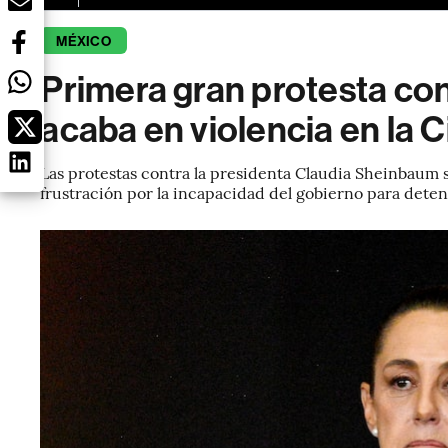
MÉXICO
Primera gran protesta co
acaba en violencia en la 
Las protestas contra la presidenta Claudia Sheinbaum 
frustración por la incapacidad del gobierno para detene