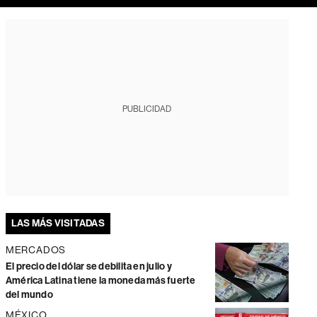
PUBLICIDAD
LAS MÁS VISITADAS
MERCADOS
El precio del dólar se debilita en julio y
América Latina tiene la moneda más fuerte
del mundo
MÉXICO