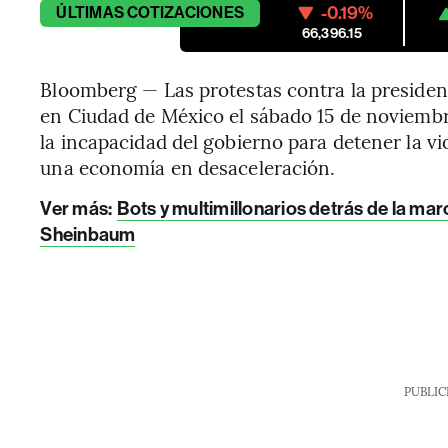
-0.19%
ÚLTIMAS
COTIZACIONES
66,396.15
Bloomberg — Las protestas contra la presiden
en Ciudad de México el sábado 15 de noviembr
la incapacidad del gobierno para detener la v
una economía en desaceleración.
Ver más:
Bots y multimillonarios detrás de la ma
Sheinbaum
PUBLIC