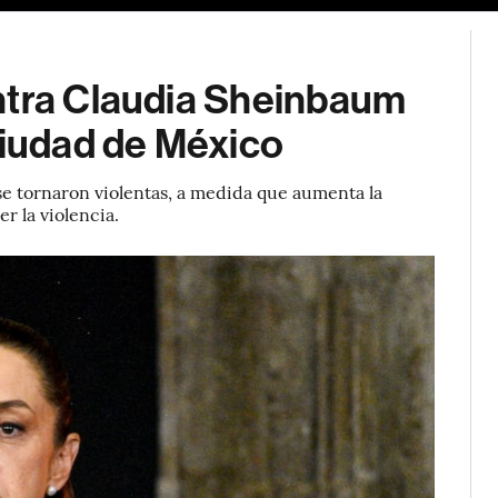
ntra Claudia Sheinbaum
Ciudad de México
se tornaron violentas, a medida que aumenta la
r la violencia.