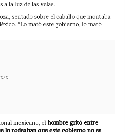
a la luz de las velas.
oza, sentado sobre el caballo que montaba
México. “Lo mató este gobierno, lo mató
IDAD
ional mexicano, el
hombre gritó entre
ue lo rodeaban que este gobierno no es