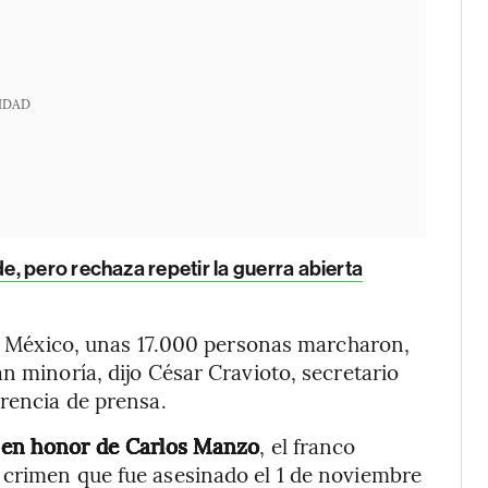
IDAD
, pero rechaza repetir la guerra abierta
 de México, unas 17.000 personas marcharon,
n minoría, dijo César Cravioto, secretario
erencia de prensa.
s
en honor de Carlos Manzo
, el franco
 crimen que fue asesinado el 1 de noviembre