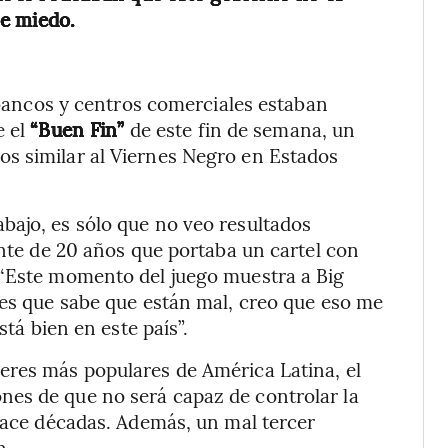
ne miedo.
, bancos y centros comerciales estaban
e el
“Buen Fin”
de este fin de semana, un
s similar al Viernes Negro en Estados
bajo, es sólo que no veo resultados
ante de 20 años que portaba un cartel con
 “Este momento del juego muestra a Big
nes que sabe que están mal, creo que eso me
stá bien en este país”.
eres más populares de América Latina, el
es de que no será capaz de controlar la
 hace décadas. Además, un mal tercer
n.