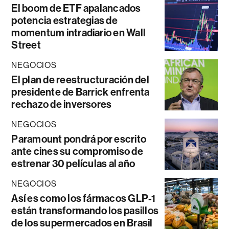
El boom de ETF apalancados
potencia estrategias de
momentum intradiario en Wall
Street
NEGOCIOS
El plan de reestructuración del
presidente de Barrick enfrenta
rechazo de inversores
NEGOCIOS
Paramount pondrá por escrito
ante cines su compromiso de
estrenar 30 películas al año
NEGOCIOS
Así es como los fármacos GLP-1
están transformando los pasillos
de los supermercados en Brasil