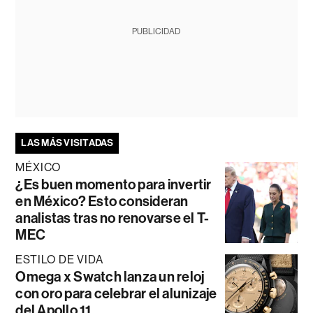
PUBLICIDAD
LAS MÁS VISITADAS
MÉXICO
¿Es buen momento para invertir
en México? Esto consideran
analistas tras no renovarse el T-
MEC
ESTILO DE VIDA
Omega x Swatch lanza un reloj
con oro para celebrar el alunizaje
del Apollo 11