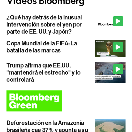
¿Qué hay detrás de la inusual
intervención sobre el yen por
parte de EE. UU. y Japón?
Copa Mundial de la FIFA: La
batalla de las marcas
Trump afirma que EE.UU.
"mantendrá el estrecho" y lo
controlará
Deforestación en la Amazonía
brasileña cae 37% y apunta a su