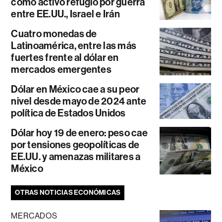
como activo refugio por guerra
entre EE.UU., Israel e Irán
Cuatro monedas de
Latinoamérica, entre las más
fuertes frente al dólar en
mercados emergentes
Dólar en México cae a su peor
nivel desde mayo de 2024 ante
política de Estados Unidos
Dólar hoy 19 de enero: peso cae
por tensiones geopolíticas de
EE.UU. y amenazas militares a
México
OTRAS NOTICIAS ECONÓMICAS
MERCADOS