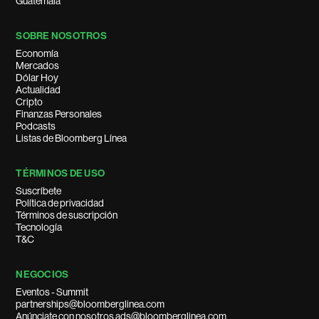
Guatemala
SOBRE NOSOTROS
Economía
Mercados
Dólar Hoy
Actualidad
Cripto
Finanzas Personales
Podcasts
Listas de Bloomberg Línea
TÉRMINOS DE USO
Suscríbete
Política de privacidad
Términos de suscripción
Tecnología
T&C
NEGOCIOS
Eventos - Summit
partnerships@bloomberglinea.com
Anúnciate con nosotros ads@bloomberglinea.com