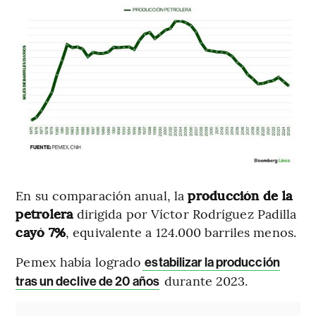
En su comparación anual, la
producción de la
petrolera
dirigida por Víctor Rodríguez Padilla
cayó 7%
, equivalente a 124.000 barriles menos.
Pemex había logrado
estabilizar la producción
durante 2023.
tras un declive de 20 años