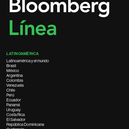
LATINOAMÉRICA
Latinoamérica y el mundo
Brasil
México
Argentina
Colombia
Venezuela
Chile
Perú
Ecuador
Panamá
Uruguay
Costa Rica
El Salvador
República Dominicana