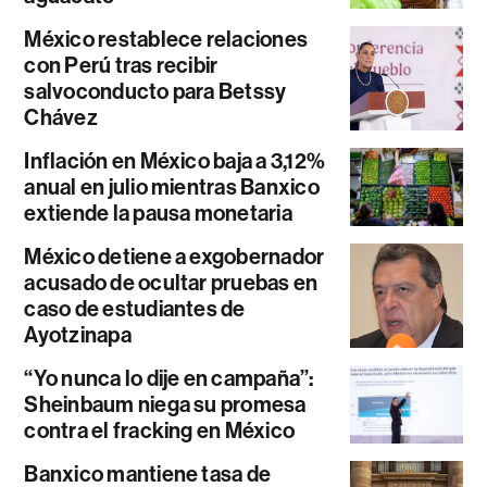
México restablece relaciones
con Perú tras recibir
salvoconducto para Betssy
Chávez
Inflación en México baja a 3,12%
anual en julio mientras Banxico
extiende la pausa monetaria
México detiene a exgobernador
acusado de ocultar pruebas en
caso de estudiantes de
Ayotzinapa
“Yo nunca lo dije en campaña”:
Sheinbaum niega su promesa
contra el fracking en México
Banxico mantiene tasa de