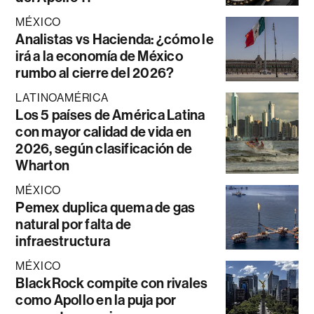
MÉXICO
Analistas vs Hacienda: ¿cómo le
irá a la economía de México
rumbo al cierre del 2026?
LATINOAMÉRICA
Los 5 países de América Latina
con mayor calidad de vida en
2026, según clasificación de
Wharton
MÉXICO
Pemex duplica quema de gas
natural por falta de
infraestructura
MÉXICO
BlackRock compite con rivales
como Apollo en la puja por