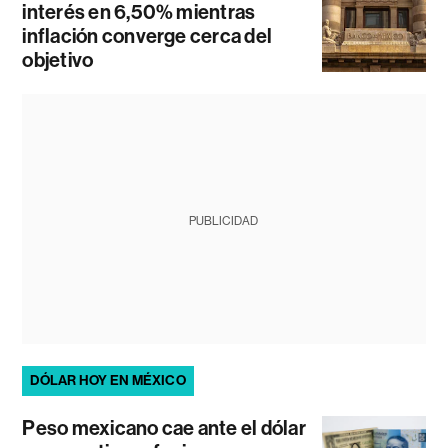
interés en 6,50% mientras
inflación converge cerca del
objetivo
PUBLICIDAD
DÓLAR HOY EN MÉXICO
Peso mexicano cae ante el dólar