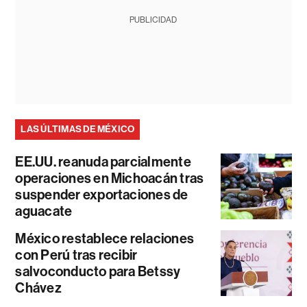
PUBLICIDAD
LAS ÚLTIMAS DE MÉXICO
EE.UU. reanuda parcialmente
operaciones en Michoacán tras
suspender exportaciones de
aguacate
México restablece relaciones
con Perú tras recibir
salvoconducto para Betssy
Chávez