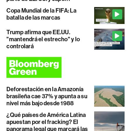
Copa Mundial de la FIFA: La
batalla de las marcas
Trump afirma que EE.UU.
"mantendrá el estrecho" y lo
controlará
Deforestación en la Amazonía
brasileña cae 37% y apunta a su
nivel más bajo desde 1988
¿Qué países de América Latina
apuestan por el fracking? El
panorama legal que marcará las