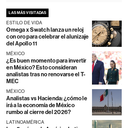
LAS MÁS VISITADAS
ESTILO DE VIDA
Omega x Swatch lanza un reloj
con oro para celebrar el alunizaje
del Apollo 11
MÉXICO
¿Es buen momento para invertir
en México? Esto consideran
analistas tras no renovarse el T-
MEC
MÉXICO
Analistas vs Hacienda: ¿cómo le
irá a la economía de México
rumbo al cierre del 2026?
LATINOAMÉRICA