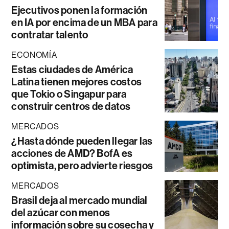
Ejecutivos ponen la formación
en IA por encima de un MBA para
contratar talento
ECONOMÍA
Estas ciudades de América
Latina tienen mejores costos
que Tokio o Singapur para
construir centros de datos
MERCADOS
¿Hasta dónde pueden llegar las
acciones de AMD? BofA es
optimista, pero advierte riesgos
MERCADOS
Brasil deja al mercado mundial
del azúcar con menos
información sobre su cosecha y