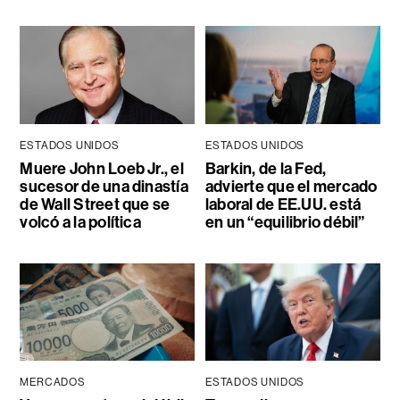
ESTADOS UNIDOS
ESTADOS UNIDOS
Muere John Loeb Jr., el
Barkin, de la Fed,
sucesor de una dinastía
advierte que el mercado
de Wall Street que se
laboral de EE.UU. está
volcó a la política
en un “equilibrio débil”
MERCADOS
ESTADOS UNIDOS