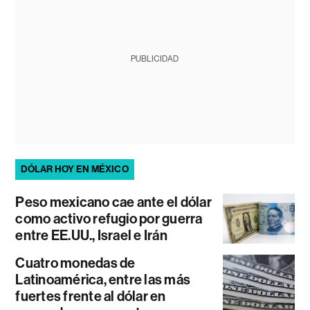
PUBLICIDAD
DÓLAR HOY EN MÉXICO
Peso mexicano cae ante el dólar
como activo refugio por guerra
entre EE.UU., Israel e Irán
Cuatro monedas de
Latinoamérica, entre las más
fuertes frente al dólar en