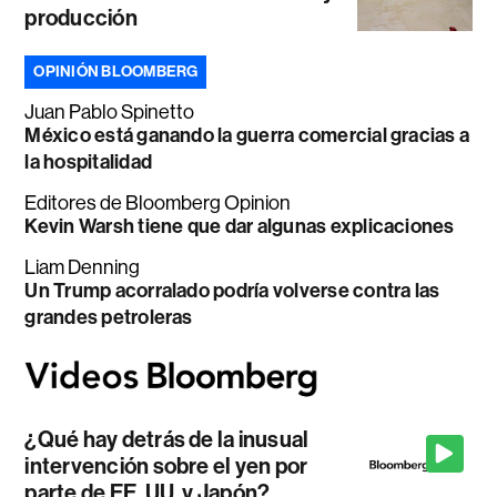
producción
OPINIÓN BLOOMBERG
Juan Pablo Spinetto
México está ganando la guerra comercial gracias a
la hospitalidad
Editores de Bloomberg Opinion
Kevin Warsh tiene que dar algunas explicaciones
Liam Denning
Un Trump acorralado podría volverse contra las
grandes petroleras
¿Qué hay detrás de la inusual
intervención sobre el yen por
parte de EE. UU. y Japón?