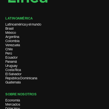
LATINOAMÉRICA
Latinoamérica y el mundo
Brasil
México
Argentina
Colombia
Venezuela
Chile
Perú
Ecuador
Panamá
Uruguay
Costa Rica
El Salvador
República Dominicana
Guatemala
SOBRE NOSOTROS
Economía
Mercados
Dólar Hoy