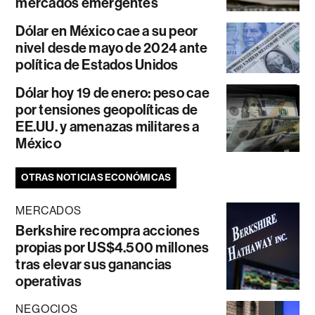
mercados emergentes
Dólar en México cae a su peor
nivel desde mayo de 2024 ante
política de Estados Unidos
Dólar hoy 19 de enero: peso cae
por tensiones geopolíticas de
EE.UU. y amenazas militares a
México
OTRAS NOTICIAS ECONÓMICAS
MERCADOS
Berkshire recompra acciones
propias por US$4.500 millones
tras elevar sus ganancias
operativas
NEGOCIOS