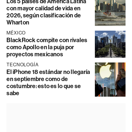
Los 5 países de América Latina
con mayor calidad de vida en
2026, según clasificación de
Wharton
MÉXICO
BlackRock compite con rivales
como Apollo en la puja por
proyectos mexicanos
TECNOLOGÍA
El iPhone 18 estándar no llegaría
en septiembre como de
costumbre: esto es lo que se
sabe