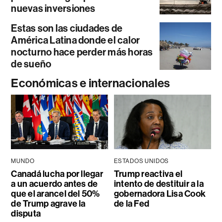
nuevas inversiones
Estas son las ciudades de
América Latina donde el calor
nocturno hace perder más horas
de sueño
Económicas e internacionales
MUNDO
ESTADOS UNIDOS
Canadá lucha por llegar
Trump reactiva el
a un acuerdo antes de
intento de destituir a la
que el arancel del 50%
gobernadora Lisa Cook
de Trump agrave la
de la Fed
disputa