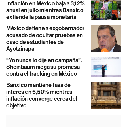
Inflación en México baja a 3,12%
anual en julio mientras Banxico
extiende la pausa monetaria
México detiene a exgobernador
acusado de ocultar pruebas en
caso de estudiantes de
Ayotzinapa
“Yo nunca lo dije en campaña”:
Sheinbaum niega su promesa
contra el fracking en México
Banxico mantiene tasa de
interés en 6,50% mientras
inflación converge cerca del
objetivo