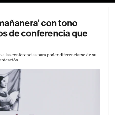
mañanera’ con tono
s de conferencia que
 a las conferencias para poder diferenciarse de su
municación