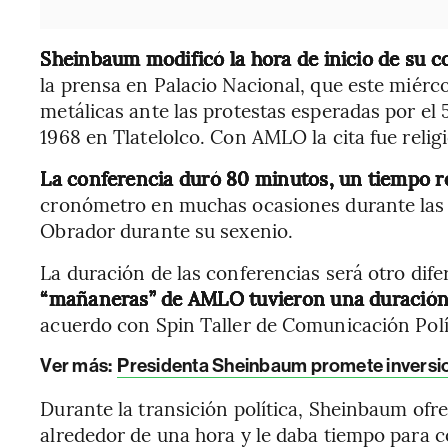
Sheinbaum modificó la hora de inicio de su c
la prensa en Palacio Nacional, que este miérco
metálicas ante las protestas esperadas por el 
1968 en Tlatelolco. Con AMLO la cita fue relig
La conferencia duró 80 minutos, un tiempo 
cronómetro en muchas ocasiones durante las
Obrador durante su sexenio.
La duración de las conferencias será otro dif
“mañaneras” de AMLO tuvieron una duración 
acuerdo con Spin Taller de Comunicación Polít
Ver más:
Presidenta Sheinbaum promete inversio
Durante la transición política, Sheinbaum ofr
alrededor de una hora y le daba tiempo para c