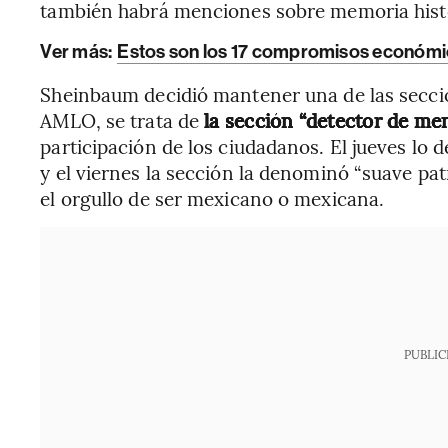
también habrá menciones sobre memoria hist
Ver más:
Estos son los 17 compromisos económi
Sheinbaum decidió mantener una de las secci
AMLO, se trata de
la sección “detector de men
participación de los ciudadanos. El jueves lo d
y el viernes la sección la denominó “suave pa
el orgullo de ser mexicano o mexicana.
PUBLIC