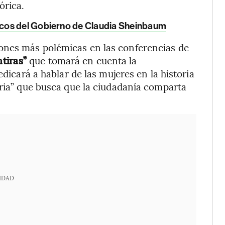
órica.
cos del Gobierno de Claudia Sheinbaum
ones más polémicas en las conferencias de
tiras”
que tomará en cuenta la
edicará a hablar de las mujeres en la historia
tria” que busca que la ciudadanía comparta
IDAD