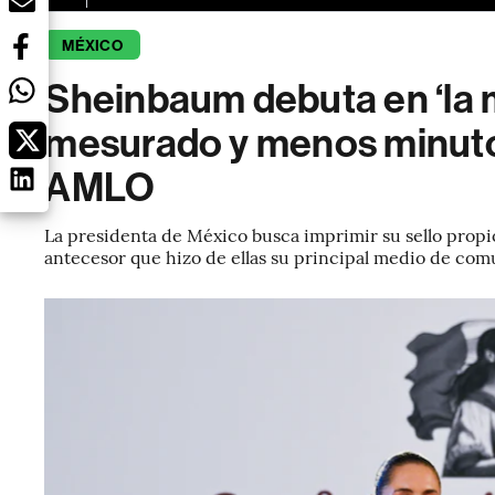
MÉXICO
Sheinbaum debuta en ‘la 
mesurado y menos minuto
AMLO
La presidenta de México busca imprimir su sello propio
antecesor que hizo de ellas su principal medio de co