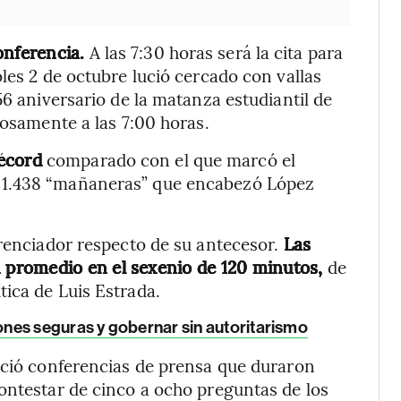
onferencia.
A las 7:30 horas será la cita para
les 2 de octubre lució cercado con vallas
56 aniversario de la matanza estudiantil de
iosamente a las 7:00 horas.
récord
comparado con el que marcó el
 1.438 “mañaneras” que encabezó López
erenciador respecto de su antecesor.
Las
promedio en el sexenio de 120 minutos,
de
ica de Luis Estrada.
nes seguras y gobernar sin autoritarismo
eció conferencias de prensa que duraron
ontestar de cinco a ocho preguntas de los