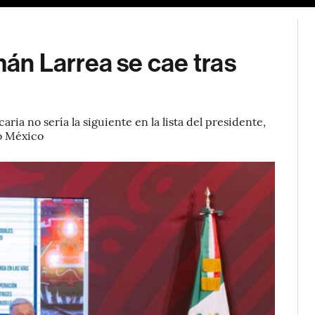
n Larrea se cae tras
ia no sería la siguiente en la lista del presidente,
po México