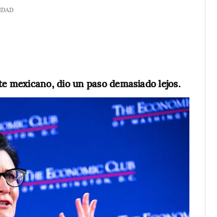
IDAD
e mexicano, dio un paso demasiado lejos.