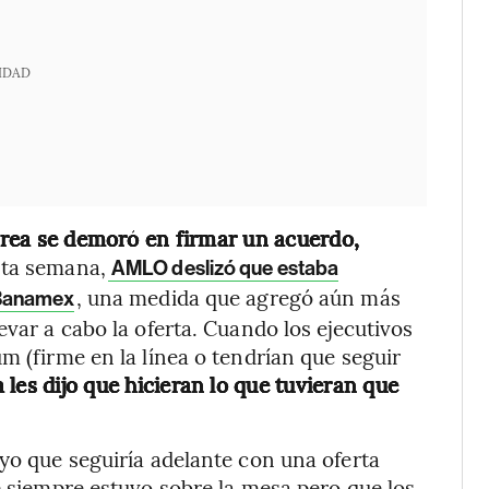
IDAD
arrea se demoró en firmar un acuerdo,
esta semana,
AMLO deslizó que estaba
, una medida que agregó aún más
 Banamex
evar a cabo la oferta. Cuando los ejecutivos
m (firme en la línea o tendrían que seguir
 les dijo que hicieran lo que tuvieran que
ayo que seguiría adelante con una oferta
e siempre estuvo sobre la mesa pero que los