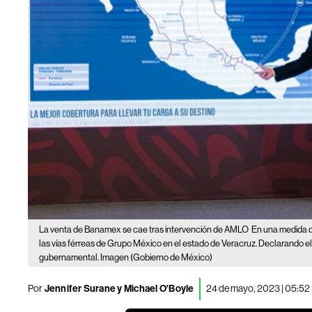
La venta de Banamex se cae tras intervención de AMLO
En una medida q
las vías férreas de Grupo México en el estado de Veracruz. Declarando el t
gubernamental. Imagen (Gobierno de México)
Por
Jennifer Surane y Michael O'Boyle
24 de mayo, 2023 | 05:5