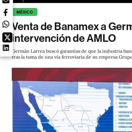
MÉXICO
Venta de Banamex a Germá
intervención de AMLO
Germán Larrea buscó garantías de que la industria bancar
tras la toma de una vía ferroviaria de su empresa Gru