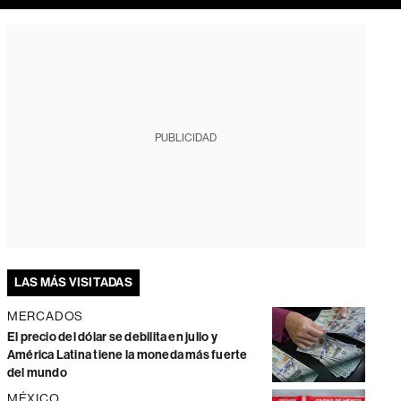
PUBLICIDAD
LAS MÁS VISITADAS
MERCADOS
El precio del dólar se debilita en julio y
América Latina tiene la moneda más fuerte
del mundo
MÉXICO