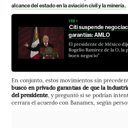
alcance del estado en la aviación civil y la minería.
VER +
Citi suspende negocia
garantías: AMLO
El presidente de México dij
Rogelio Ramírez de la O, la
buen negocio”
En conjunto, estos movimientos sin precedent
buscó en privado garantías de que la industria
del presidente
, y preguntó si se podrían inte
cerrara el acuerdo con Banamex, según person