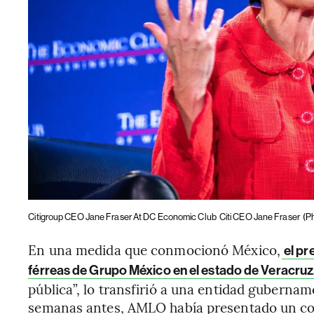
Citigroup CEO Jane Fraser At DC Economic Club
Citi CEO Jane Fraser
(P
En una medida que conmocionó México,
el pr
férreas de Grupo México en el estado de Veracruz
pública”, lo transfirió a una entidad gubernam
semanas antes, AMLO había presentado un co