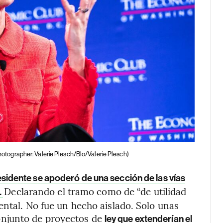
hotographer: Valerie Plesch/Blo/Valerie Plesch)
esidente se apoderó de una sección de las vías
Declarando el tramo como de “de utilidad
.
ental. No fue un hecho aislado. Solo unas
njunto de proyectos de
ley que extenderían el