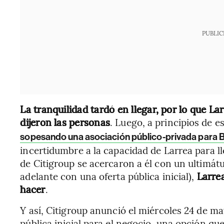
PUBLIC
La tranquilidad tardó en llegar, por lo que L
dijeron las personas
. Luego, a principios de 
sopesando una asociación público-privada para
incertidumbre a la capacidad de Larrea para ll
de Citigroup se acercaron a él con un ultimátu
adelante con una oferta pública inicial),
Larrea
hacer
.
Y así, Citigroup anunció el miércoles 24 de m
pública inicial para el negocio, una opción qu