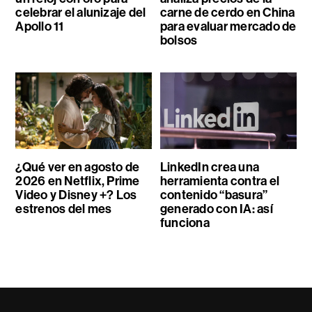
celebrar el alunizaje del
carne de cerdo en China
Apollo 11
para evaluar mercado de
bolsos
¿Qué ver en agosto de
LinkedIn crea una
2026 en Netflix, Prime
herramienta contra el
Video y Disney +? Los
contenido “basura”
estrenos del mes
generado con IA: así
funciona