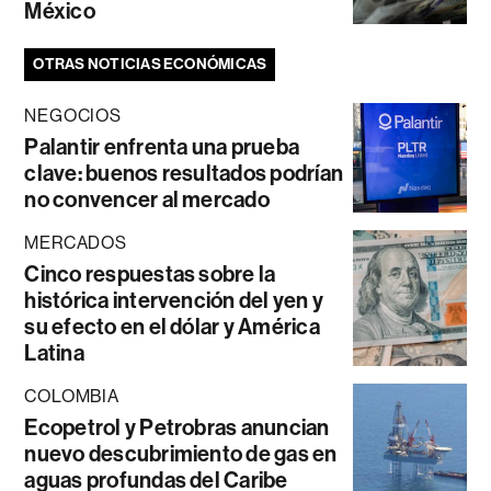
México
OTRAS NOTICIAS ECONÓMICAS
NEGOCIOS
Palantir enfrenta una prueba
clave: buenos resultados podrían
no convencer al mercado
MERCADOS
Cinco respuestas sobre la
histórica intervención del yen y
su efecto en el dólar y América
Latina
COLOMBIA
Ecopetrol y Petrobras anuncian
nuevo descubrimiento de gas en
aguas profundas del Caribe