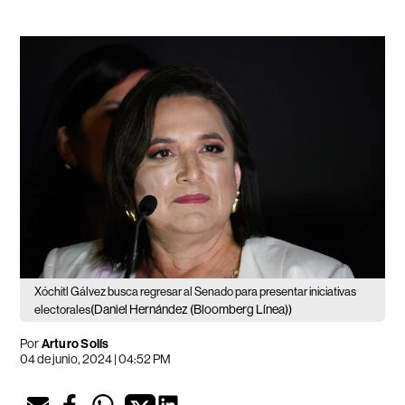
Xóchitl Gálvez busca regresar al Senado para presentar iniciativas
(Daniel Hernández (Bloomberg Línea))
electorales
Por
Arturo Solís
04 de junio, 2024 | 04:52 PM