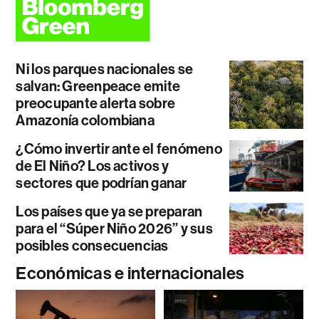
Ni los parques nacionales se
salvan: Greenpeace emite
preocupante alerta sobre
Amazonía colombiana
¿Cómo invertir ante el fenómeno
de El Niño? Los activos y
sectores que podrían ganar
Los países que ya se preparan
para el “Súper Niño 2026” y sus
posibles consecuencias
Económicas e internacionales