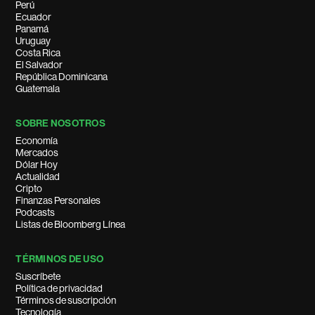
Perú
Ecuador
Panamá
Uruguay
Costa Rica
El Salvador
República Dominicana
Guatemala
SOBRE NOSOTROS
Economía
Mercados
Dólar Hoy
Actualidad
Cripto
Finanzas Personales
Podcasts
Listas de Bloomberg Línea
TÉRMINOS DE USO
Suscríbete
Política de privacidad
Términos de suscripción
Tecnología