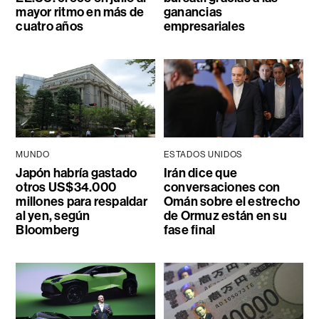
mayor ritmo en más de
ganancias
cuatro años
empresariales
MUNDO
ESTADOS UNIDOS
Japón habría gastado
Irán dice que
otros US$34.000
conversaciones con
millones para respaldar
Omán sobre el estrecho
al yen, según
de Ormuz están en su
Bloomberg
fase final