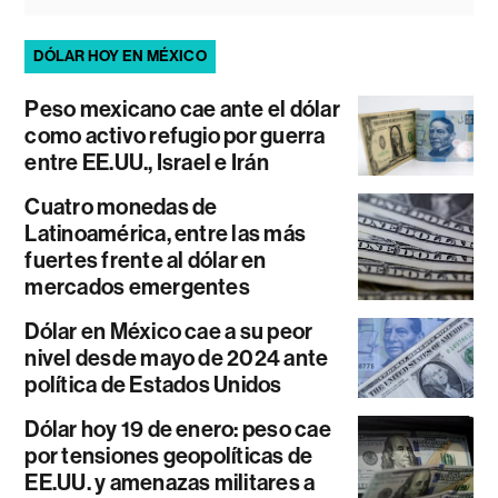
DÓLAR HOY EN MÉXICO
Peso mexicano cae ante el dólar
como activo refugio por guerra
entre EE.UU., Israel e Irán
Cuatro monedas de
Latinoamérica, entre las más
fuertes frente al dólar en
mercados emergentes
Dólar en México cae a su peor
nivel desde mayo de 2024 ante
política de Estados Unidos
Dólar hoy 19 de enero: peso cae
por tensiones geopolíticas de
EE.UU. y amenazas militares a