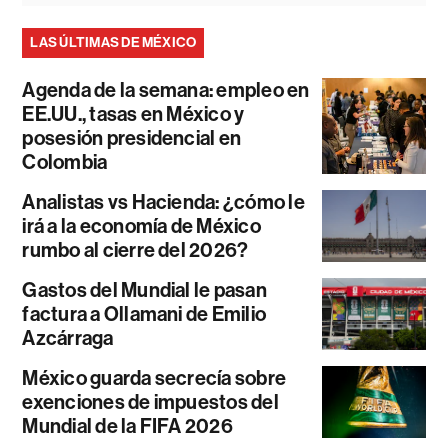
LAS ÚLTIMAS DE MÉXICO
Agenda de la semana: empleo en
EE.UU., tasas en México y
posesión presidencial en
Colombia
Analistas vs Hacienda: ¿cómo le
irá a la economía de México
rumbo al cierre del 2026?
Gastos del Mundial le pasan
factura a Ollamani de Emilio
Azcárraga
México guarda secrecía sobre
exenciones de impuestos del
Mundial de la FIFA 2026