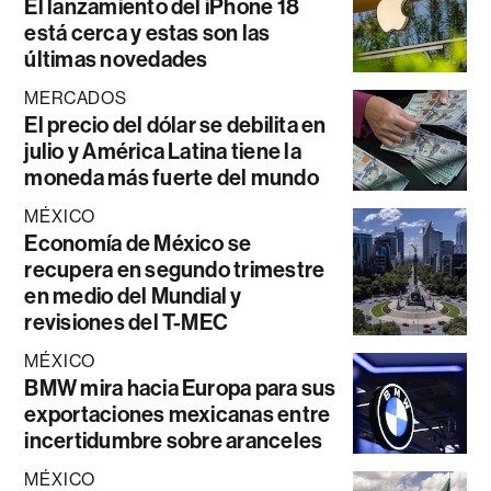
El lanzamiento del iPhone 18
está cerca y estas son las
últimas novedades
MERCADOS
El precio del dólar se debilita en
julio y América Latina tiene la
moneda más fuerte del mundo
MÉXICO
Economía de México se
recupera en segundo trimestre
en medio del Mundial y
revisiones del T-MEC
MÉXICO
BMW mira hacia Europa para sus
exportaciones mexicanas entre
incertidumbre sobre aranceles
MÉXICO