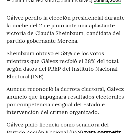
— Xóchitl Gálvez Ruiz (@XochitlGalvez)
June 5, 2024
Gálvez perdió la elección presidencial durante
la noche del 2 de junio ante una aplastante
victoria de Claudia Sheinbaum, candidata del
partido gobernante Morena.
Sheinbaum obtuvo el 59% de los votos
mientras que Gálvez recibió el 28% del total,
según datos del PREP del Instituto Nacional
Electoral (INE).
Aunque reconoció la derrota electoral, Gálvez
anunció que impugnará resultados electorales
por competencia desigual del Estado e
intervención del crimen organizado.
Gálvez pidió licencia como senadora del
Partido Acción Nacional (PAN)
para competir