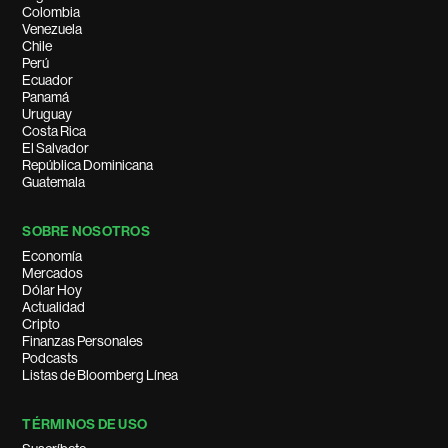
Colombia
Venezuela
Chile
Perú
Ecuador
Panamá
Uruguay
Costa Rica
El Salvador
República Dominicana
Guatemala
SOBRE NOSOTROS
Economía
Mercados
Dólar Hoy
Actualidad
Cripto
Finanzas Personales
Podcasts
Listas de Bloomberg Línea
TÉRMINOS DE USO