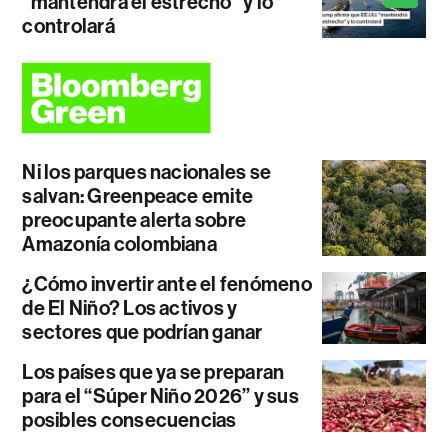
"mantendrá el estrecho" y lo
controlará
Ni los parques nacionales se
salvan: Greenpeace emite
preocupante alerta sobre
Amazonía colombiana
¿Cómo invertir ante el fenómeno
de El Niño? Los activos y
sectores que podrían ganar
Los países que ya se preparan
para el “Súper Niño 2026” y sus
posibles consecuencias