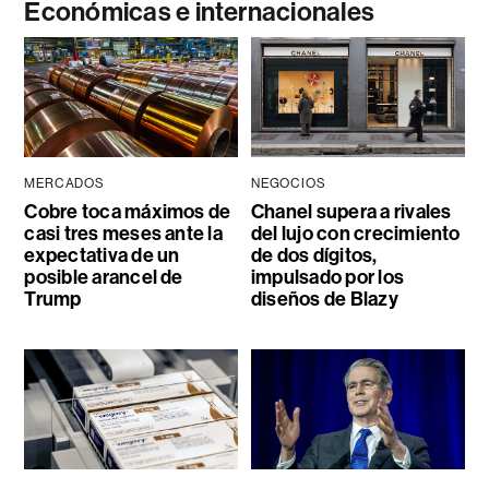
Económicas e internacionales
MERCADOS
NEGOCIOS
Cobre toca máximos de
Chanel supera a rivales
casi tres meses ante la
del lujo con crecimiento
expectativa de un
de dos dígitos,
posible arancel de
impulsado por los
Trump
diseños de Blazy