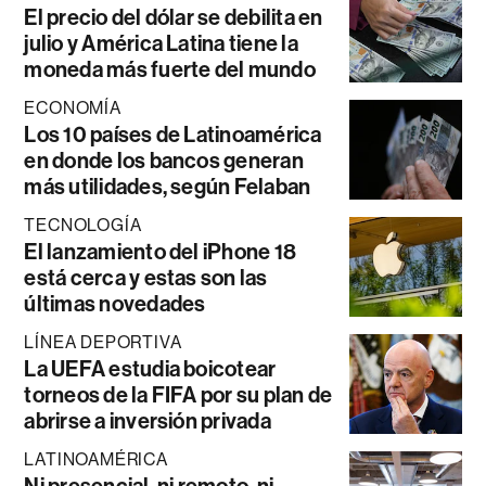
El precio del dólar se debilita en
julio y América Latina tiene la
moneda más fuerte del mundo
ECONOMÍA
Los 10 países de Latinoamérica
en donde los bancos generan
más utilidades, según Felaban
TECNOLOGÍA
El lanzamiento del iPhone 18
está cerca y estas son las
últimas novedades
LÍNEA DEPORTIVA
La UEFA estudia boicotear
torneos de la FIFA por su plan de
abrirse a inversión privada
LATINOAMÉRICA
Ni presencial, ni remoto, ni