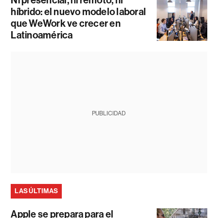
híbrido: el nuevo modelo laboral
que WeWork ve crecer en
Latinoamérica
PUBLICIDAD
LAS ÚLTIMAS
Apple se prepara para el