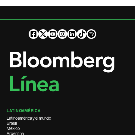
LATINOAMÉRICA
Latinoamérica y el mundo
Brasil
México
Argentina