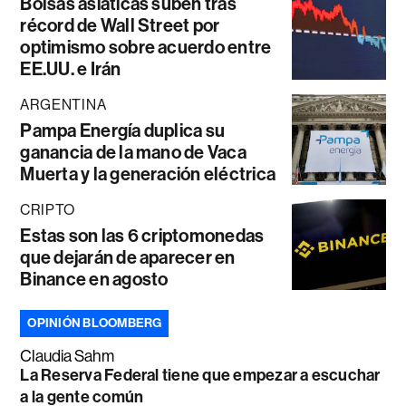
Bolsas asiáticas suben tras
récord de Wall Street por
optimismo sobre acuerdo entre
EE.UU. e Irán
ARGENTINA
Pampa Energía duplica su
ganancia de la mano de Vaca
Muerta y la generación eléctrica
CRIPTO
Estas son las 6 criptomonedas
que dejarán de aparecer en
Binance en agosto
OPINIÓN BLOOMBERG
Claudia Sahm
La Reserva Federal tiene que empezar a escuchar
a la gente común