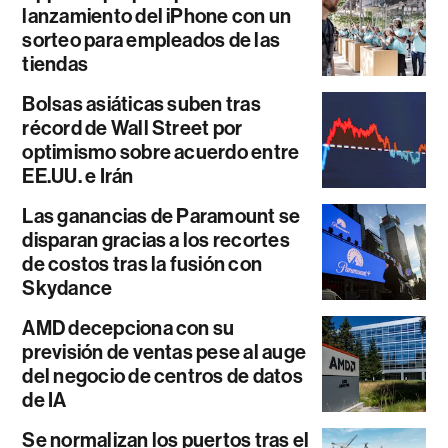
lanzamiento del iPhone con un
sorteo para empleados de las
tiendas
Bolsas asiáticas suben tras
récord de Wall Street por
optimismo sobre acuerdo entre
EE.UU. e Irán
Las ganancias de Paramount se
disparan gracias a los recortes
de costos tras la fusión con
Skydance
AMD decepciona con su
previsión de ventas pese al auge
del negocio de centros de datos
de IA
Se normalizan los puertos tras el