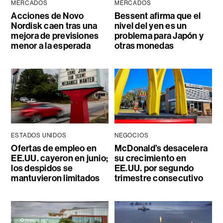
MERCADOS
MERCADOS
Acciones de Novo
Bessent afirma que el
Nordisk caen tras una
nivel del yen es un
mejora de previsiones
problema para Japón y
menor a la esperada
otras monedas
ESTADOS UNIDOS
NEGOCIOS
Ofertas de empleo en
McDonald’s desacelera
EE.UU. cayeron en junio;
su crecimiento en
los despidos se
EE.UU. por segundo
mantuvieron limitados
trimestre consecutivo