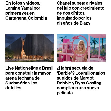
En fotos y videos:
Chanel supera a rivales
Lamine Yamal por
del lujo con crecimiento
primera vez en
de dos dígitos,
Cartagena, Colombia
impulsado por los
diseños de Blazy
Live Nation elige a Brasil
¿Habrá secuela de
para construir la mayor
‘Barbie’? Los millonarios
arena techada de
sueldos de Margot
Sudamérica: los
Robbie y Ryan Gosling
detalles
complican una nueva
película