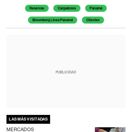
Reservas
Cargadores
Panamá
Bloomberg Línea Panamá
Clientes
PUBLICIDAD
LAS MÁS VISITADAS
MERCADOS