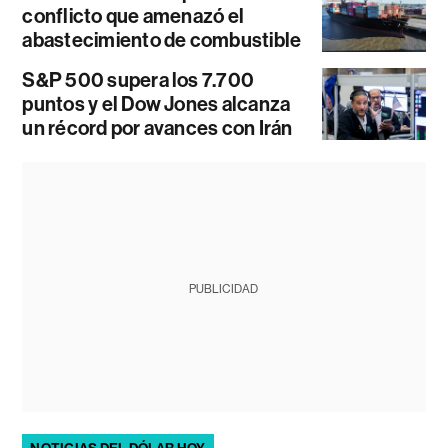
conflicto que amenazó el
abastecimiento de combustible
S&P 500 supera los 7.700
puntos y el Dow Jones alcanza
un récord por avances con Irán
PUBLICIDAD