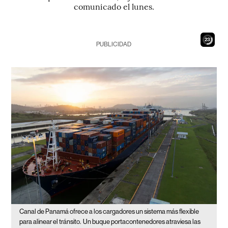
comunicado el lunes.
22
PUBLICIDAD
Canal de Panamá ofrece a los cargadores un sistema más flexible
para alinear el tránsito.
Un buque portacontenedores atraviesa las