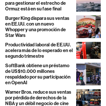
para gestionar el estrecho de
Ormuz está en su fase final
Burger King dispara sus ventas
en EE.UU. con un nuevo
Whopper y una promoción de
Star Wars
Productividad laboral de EE.UU.
acelera más de lo esperado en el
segundo trimestre
SoftBank obtiene un préstamo
de US$10.000 millones
respaldado por su participación
en OpenAI
Warner Bros. reduce sus ventas
por pérdida de derechos de la
NBA y un débil negocio de cine