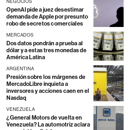
NEGOCIOS
OpenAI pide a juez desestimar
demanda de Apple por presunto
robo de secretos comerciales
MERCADOS
Dos datos pondrán a prueba al
dólar y a estas tres monedas de
América Latina
ARGENTINA
Presión sobre los márgenes de
MercadoLibre inquieta a
inversores y acciones caen en el
Nasdaq
VENEZUELA
¿General Motors de vuelta en
Venezuela? La automotriz aclara