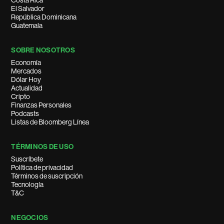
Costa Rica
El Salvador
República Dominicana
Guatemala
SOBRE NOSOTROS
Economía
Mercados
Dólar Hoy
Actualidad
Cripto
Finanzas Personales
Podcasts
Listas de Bloomberg Línea
TÉRMINOS DE USO
Suscríbete
Política de privacidad
Términos de suscripción
Tecnología
T&C
NEGOCIOS