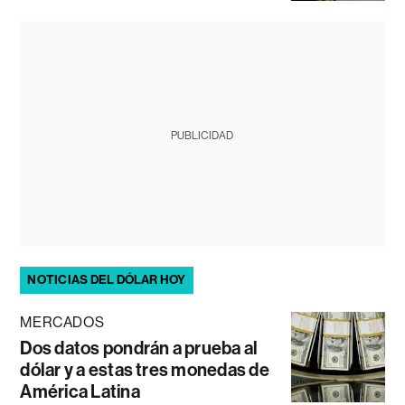
PUBLICIDAD
NOTICIAS DEL DÓLAR HOY
MERCADOS
Dos datos pondrán a prueba al
dólar y a estas tres monedas de
América Latina