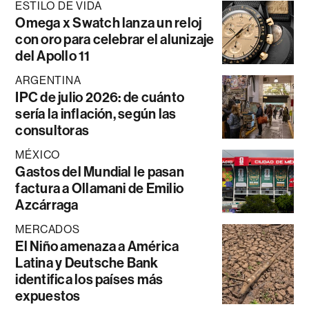
ESTILO DE VIDA
Omega x Swatch lanza un reloj
con oro para celebrar el alunizaje
del Apollo 11
ARGENTINA
IPC de julio 2026: de cuánto
sería la inflación, según las
consultoras
MÉXICO
Gastos del Mundial le pasan
factura a Ollamani de Emilio
Azcárraga
MERCADOS
El Niño amenaza a América
Latina y Deutsche Bank
identifica los países más
expuestos