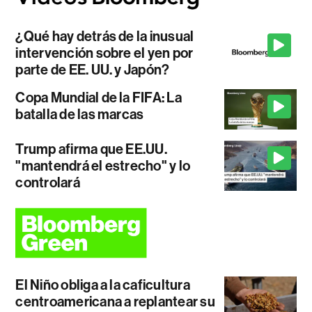
¿Qué hay detrás de la inusual
intervención sobre el yen por
parte de EE. UU. y Japón?
Copa Mundial de la FIFA: La
batalla de las marcas
Trump afirma que EE.UU.
"mantendrá el estrecho" y lo
controlará
El Niño obliga a la caficultura
centroamericana a replantear su