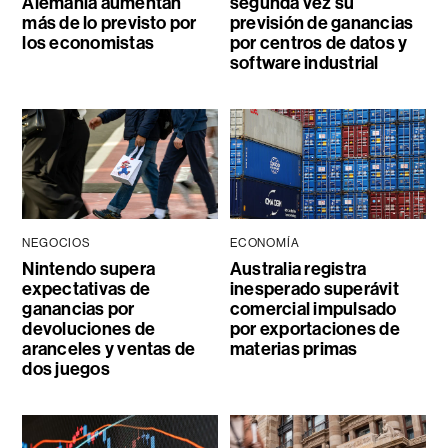
Alemania aumentan
segunda vez su
más de lo previsto por
previsión de ganancias
los economistas
por centros de datos y
software industrial
NEGOCIOS
ECONOMÍA
Nintendo supera
Australia registra
expectativas de
inesperado superávit
ganancias por
comercial impulsado
devoluciones de
por exportaciones de
aranceles y ventas de
materias primas
dos juegos