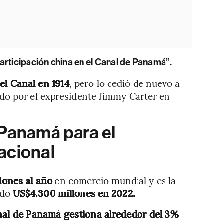
articipación china en el Canal de Panamá”.
l Canal en 1914
, pero lo cedió de nuevo a
do por el expresidente Jimmy Carter en
 Panamá para el
acional
lones al año
en comercio mundial y es la
ndo
US$4.300 millones en 2022.
nal de Panamá gestiona alrededor del 3%