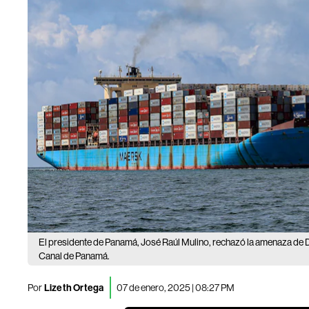
El presidente de Panamá, José Raúl Mulino, rechazó la amenaza de 
Canal de Panamá.
Por
Lizeth Ortega
07 de enero, 2025 | 08:27 PM