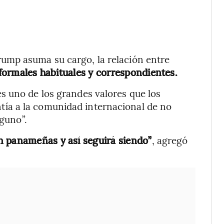
ump asuma su cargo, la relación entre
formales habituales y correspondientes.
s uno de los grandes valores que los
ía a la comunidad internacional de no
lguno”.
n panameñas y así seguirá siendo”
, agregó