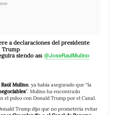
IDAD
ere a declaraciones del presidente
d Trump
eguirá siendo así
@JoseRaulMulino
 Raúl Mulino
, ya había asegurado que “la
negociables
”. Mulino ha encontrado
n el pulso con Donald Trump por el Canal.
 Donald Trump dijo que no prometería evitar