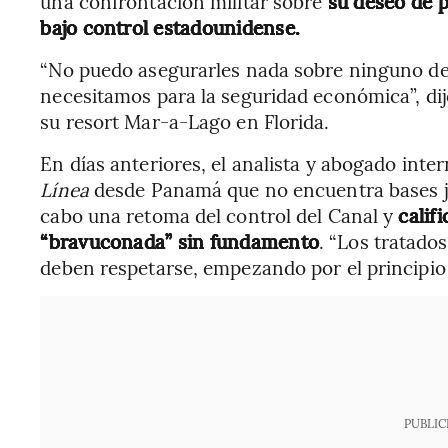
una confrontación militar sobre
su deseo de p
bajo control estadounidense.
“No puedo asegurarles nada sobre ninguno de 
necesitamos para la seguridad económica”, di
su resort Mar-a-Lago en Florida.
En días anteriores, el analista y abogado inter
Línea
desde Panamá que no encuentra bases ju
cabo una retoma del control del Canal y
calif
“bravuconada” sin fundamento
. “Los tratado
deben respetarse, empezando por el principio 
PUBLIC