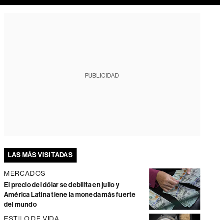
PUBLICIDAD
LAS MÁS VISITADAS
MERCADOS
El precio del dólar se debilita en julio y
América Latina tiene la moneda más fuerte
del mundo
ESTILO DE VIDA