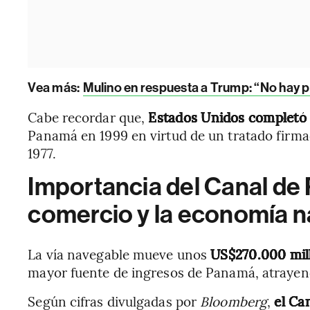
Vea más:
Mulino en respuesta a Trump: “No hay p
Cabe recordar que,
Estados Unidos completó e
Panamá en 1999 en virtud de un tratado firma
1977.
Importancia del Canal de
comercio y la economía n
La vía navegable mueve unos
US$270.000 mil
mayor fuente de ingresos de Panamá, atraye
Según cifras divulgadas por
Bloomberg
,
el Ca