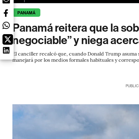
PANAMÁ
Panamá reitera que la sob
negociable” y niega ace
El canciller recalcó que, cuando Donald Trump asuma s
manejará por los medios formales habituales y corresp
PUBLIC