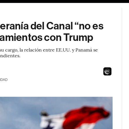
eranía del Canal “no es
rcamientos con Trump
u cargo, la relación entre EE.UU. y Panamá se
ondientes.
21
IDAD