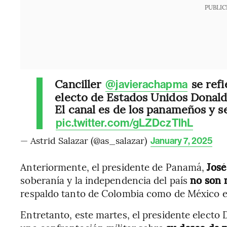
PUBLIC
Canciller
se refi
@javierachapma
electo de Estados Unidos Donal
El canal es de los panameños y s
pic.twitter.com/gLZDczTlhL
— Astrid Salazar (@as_salazar)
January 7, 2025
Anteriormente, el presidente de Panamá,
José
soberanía y la independencia del país
no son 
respaldo tanto de Colombia como de México e
Entretanto, este martes, el presidente electo