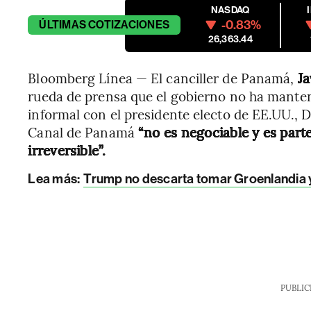
NASDAQ
-0.83%
ÚLTIMAS
COTIZACIONES
26,363.44
Bloomberg Línea — El canciller de Panamá,
Ja
rueda de prensa que el gobierno no ha manten
informal con el presidente electo de EE.UU., D
Canal de Panamá
“no es negociable y es part
irreversible”.
Lea más:
Trump no descarta tomar Groenlandia y 
PUBLIC