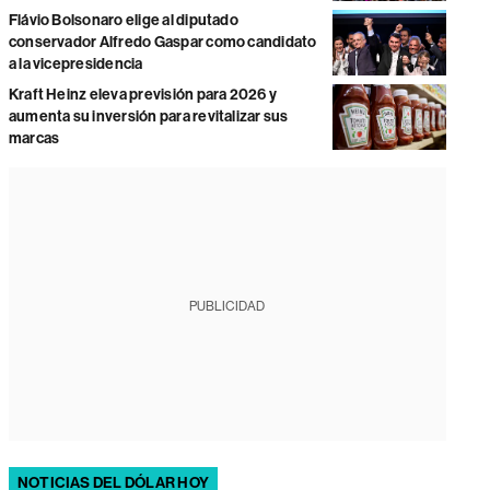
Flávio Bolsonaro elige al diputado
conservador Alfredo Gaspar como candidato
a la vicepresidencia
Kraft Heinz eleva previsión para 2026 y
aumenta su inversión para revitalizar sus
marcas
PUBLICIDAD
NOTICIAS DEL DÓLAR HOY