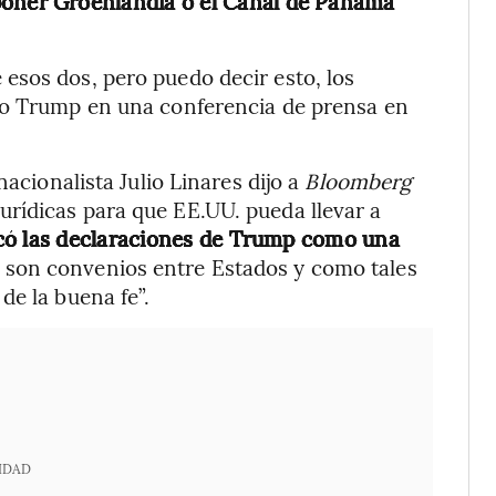
oner Groenlandia o el Canal de Panamá
esos dos, pero puedo decir esto, los
jo Trump en una conferencia de prensa en
nacionalista Julio Linares dijo a
Bloomberg
rídicas para que EE.UU. pueda llevar a
icó las declaraciones de Trump como una
s son convenios entre Estados y como tales
de la buena fe”.
IDAD