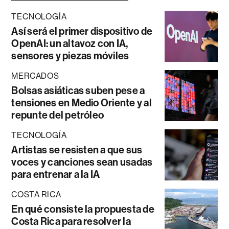
TECNOLOGÍA
Así será el primer dispositivo de
OpenAI: un altavoz con IA,
sensores y piezas móviles
MERCADOS
Bolsas asiáticas suben pese a
tensiones en Medio Oriente y al
repunte del petróleo
TECNOLOGÍA
Artistas se resisten a que sus
voces y canciones sean usadas
para entrenar a la IA
COSTA RICA
En qué consiste la propuesta de
Costa Rica para resolver la