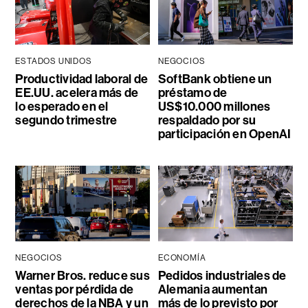
ESTADOS UNIDOS
NEGOCIOS
Productividad laboral de
SoftBank obtiene un
EE.UU. acelera más de
préstamo de
lo esperado en el
US$10.000 millones
segundo trimestre
respaldado por su
participación en OpenAI
NEGOCIOS
ECONOMÍA
Warner Bros. reduce sus
Pedidos industriales de
ventas por pérdida de
Alemania aumentan
derechos de la NBA y un
más de lo previsto por