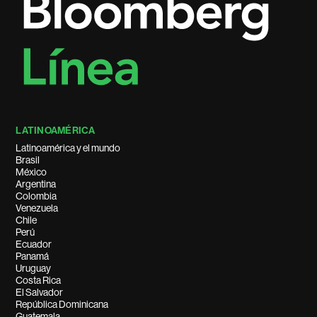
LATINOAMÉRICA
Latinoamérica y el mundo
Brasil
México
Argentina
Colombia
Venezuela
Chile
Perú
Ecuador
Panamá
Uruguay
Costa Rica
El Salvador
República Dominicana
Guatemala