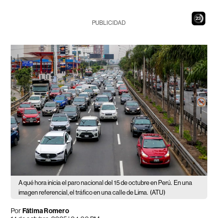
22
PUBLICIDAD
A qué hora inicia el paro nacional del 15 de octubre en Perú.
En una
imagen referencial, el tráfico en una calle de Lima.
(ATU)
Por
Fátima Romero