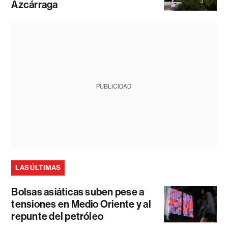
Azcárraga
PUBLICIDAD
LAS ÚLTIMAS
Bolsas asiáticas suben pese a
tensiones en Medio Oriente y al
repunte del petróleo