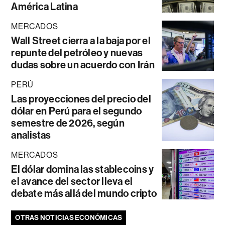
América Latina
MERCADOS
Wall Street cierra a la baja por el
repunte del petróleo y nuevas
dudas sobre un acuerdo con Irán
PERÚ
Las proyecciones del precio del
dólar en Perú para el segundo
semestre de 2026, según
analistas
MERCADOS
El dólar domina las stablecoins y
el avance del sector lleva el
debate más allá del mundo cripto
OTRAS NOTICIAS ECONÓMICAS