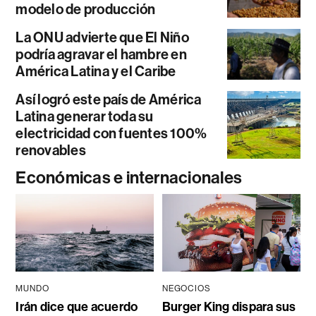
modelo de producción
La ONU advierte que El Niño
podría agravar el hambre en
América Latina y el Caribe
Así logró este país de América
Latina generar toda su
electricidad con fuentes 100%
renovables
Económicas e internacionales
MUNDO
NEGOCIOS
Irán dice que acuerdo
Burger King dispara sus