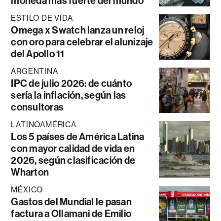
moneda más fuerte del mundo
ESTILO DE VIDA
Omega x Swatch lanza un reloj
con oro para celebrar el alunizaje
del Apollo 11
ARGENTINA
IPC de julio 2026: de cuánto
sería la inflación, según las
consultoras
LATINOAMÉRICA
Los 5 países de América Latina
con mayor calidad de vida en
2026, según clasificación de
Wharton
MÉXICO
Gastos del Mundial le pasan
factura a Ollamani de Emilio