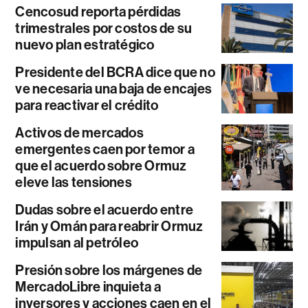
Cencosud reporta pérdidas
trimestrales por costos de su
nuevo plan estratégico
Presidente del BCRA dice que no
ve necesaria una baja de encajes
para reactivar el crédito
Activos de mercados
emergentes caen por temor a
que el acuerdo sobre Ormuz
eleve las tensiones
Dudas sobre el acuerdo entre
Irán y Omán para reabrir Ormuz
impulsan al petróleo
Presión sobre los márgenes de
MercadoLibre inquieta a
inversores y acciones caen en el