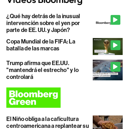
¿Qué hay detrás de la inusual
intervención sobre el yen por
parte de EE. UU. y Japón?
Copa Mundial de la FIFA: La
batalla de las marcas
Trump afirma que EE.UU.
"mantendrá el estrecho" y lo
controlará
El Niño obliga a la caficultura
centroamericana a replantear su