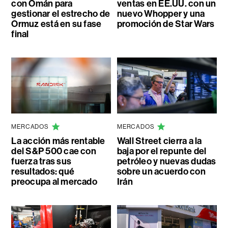
con Omán para
ventas en EE.UU. con un
gestionar el estrecho de
nuevo Whopper y una
Ormuz está en su fase
promoción de Star Wars
final
MERCADOS
MERCADOS
La acción más rentable
Wall Street cierra a la
del S&P 500 cae con
baja por el repunte del
fuerza tras sus
petróleo y nuevas dudas
resultados: qué
sobre un acuerdo con
preocupa al mercado
Irán