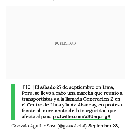
PUBLICIDAD
🇵🇪 | El sábado 27 de septiembre en Lima,
Perú, se llevó a cabo una marcha que reunió a
transportistas y a la llamada Generación Z en
el Centro de Lima y la Av. Abancay, en protesta
frente al incremento de la inseguridad que
afecta al país.
pic.twitter.com/xSUeqqrtg8
— Gonzalo Aguilar Sosa (@gsasoficial)
September 28,