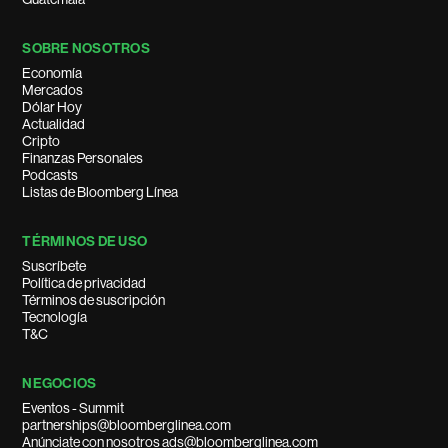
SOBRE NOSOTROS
Economía
Mercados
Dólar Hoy
Actualidad
Cripto
Finanzas Personales
Podcasts
Listas de Bloomberg Línea
TÉRMINOS DE USO
Suscríbete
Política de privacidad
Términos de suscripción
Tecnología
T&C
NEGOCIOS
Eventos - Summit
partnerships@bloomberglinea.com
Anúnciate con nosotros ads@bloomberglinea.com