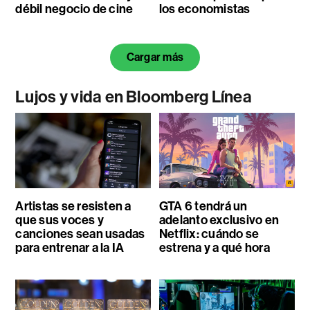
débil negocio de cine
los economistas
Cargar más
Lujos y vida en Bloomberg Línea
Artistas se resisten a
GTA 6 tendrá un
que sus voces y
adelanto exclusivo en
canciones sean usadas
Netflix: cuándo se
para entrenar a la IA
estrena y a qué hora