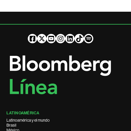
LATINOAMÉRICA
Latinoamérica y el mundo
Brasil
México