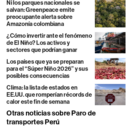
Ni los parques nacionales se
salvan: Greenpeace emite
preocupante alerta sobre
Amazonía colombiana
¿Cómo invertir ante el fenómeno
de El Niño? Los activos y
sectores que podrían ganar
Los países que ya se preparan
para el “Súper Niño 2026” y sus
posibles consecuencias
Clima: la lista de estados en
EE.UU. que romperían récords de
calor este fin de semana
Otras noticias sobre Paro de
transportes Perú