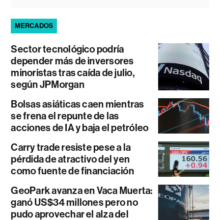
MERCADOS
Sector tecnológico podría
depender más de inversores
minoristas tras caída de julio,
según JPMorgan
Bolsas asiáticas caen mientras
se frena el repunte de las
acciones de IA y baja el petróleo
Carry trade resiste pese a la
pérdida de atractivo del yen
como fuente de financiación
GeoPark avanza en Vaca Muerta:
ganó US$34 millones pero no
pudo aprovechar el alza del