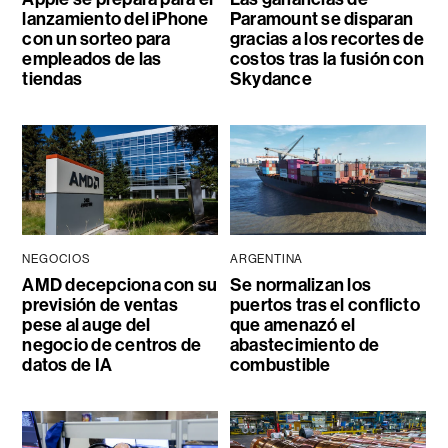
lanzamiento del iPhone
Paramount se disparan
con un sorteo para
gracias a los recortes de
empleados de las
costos tras la fusión con
tiendas
Skydance
NEGOCIOS
ARGENTINA
AMD decepciona con su
Se normalizan los
previsión de ventas
puertos tras el conflicto
pese al auge del
que amenazó el
negocio de centros de
abastecimiento de
datos de IA
combustible