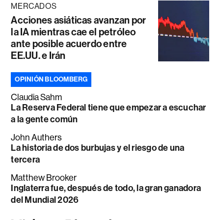
MERCADOS
Acciones asiáticas avanzan por
la IA mientras cae el petróleo
ante posible acuerdo entre
EE.UU. e Irán
OPINIÓN BLOOMBERG
Claudia Sahm
La Reserva Federal tiene que empezar a escuchar
a la gente común
John Authers
La historia de dos burbujas y el riesgo de una
tercera
Matthew Brooker
Inglaterra fue, después de todo, la gran ganadora
del Mundial 2026