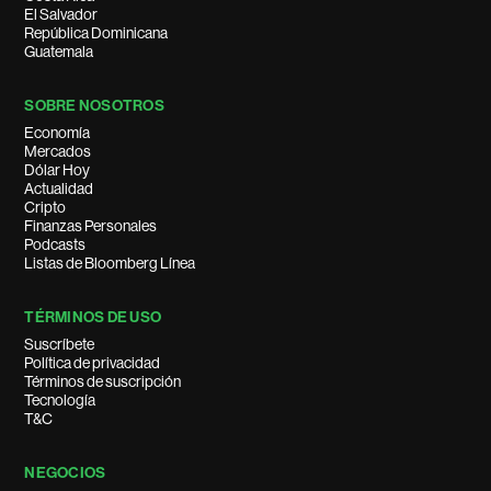
El Salvador
República Dominicana
Guatemala
SOBRE NOSOTROS
Economía
Mercados
Dólar Hoy
Actualidad
Cripto
Finanzas Personales
Podcasts
Listas de Bloomberg Línea
TÉRMINOS DE USO
Suscríbete
Política de privacidad
Términos de suscripción
Tecnología
T&C
NEGOCIOS