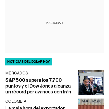
PUBLICIDAD
NOTICIAS DEL DÓLAR HOY
MERCADOS
S&P 500 supera los 7.700
puntos y el Dow Jones alcanza
un récord por avances con Irán
COLOMBIA
La mala hora del exportador