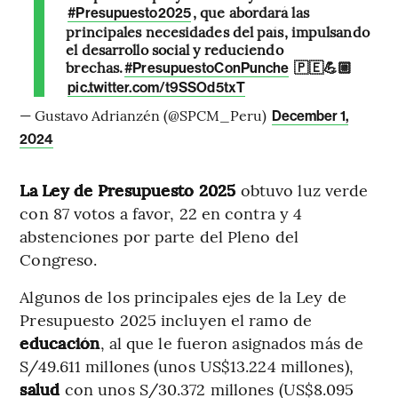
, que abordará las
#Presupuesto2025
principales necesidades del país, impulsando
el desarrollo social y reduciendo
brechas.
🇵🇪💪🏼
#PresupuestoConPunche
pic.twitter.com/t9SSOd5txT
— Gustavo Adrianzén (@SPCM_Peru)
December 1,
2024
La Ley de Presupuesto 2025
obtuvo luz verde
con 87 votos a favor, 22 en contra y 4
abstenciones por parte del Pleno del
Congreso.
Algunos de los principales ejes de la Ley de
Presupuesto 2025 incluyen el ramo de
educación
, al que le fueron asignados más de
S/49.611 millones (unos US$13.224 millones),
salud
con unos S/30.372 millones (US$8.095