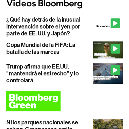
¿Qué hay detrás de la inusual
intervención sobre el yen por
parte de EE. UU. y Japón?
Copa Mundial de la FIFA: La
batalla de las marcas
Trump afirma que EE.UU.
"mantendrá el estrecho" y lo
controlará
Ni los parques nacionales se