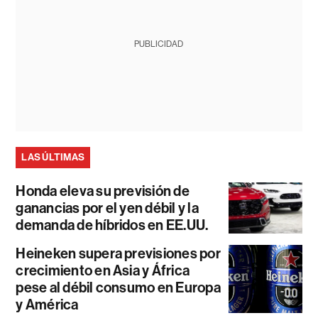
PUBLICIDAD
LAS ÚLTIMAS
Honda eleva su previsión de
ganancias por el yen débil y la
demanda de híbridos en EE.UU.
Heineken supera previsiones por
crecimiento en Asia y África
pese al débil consumo en Europa
y América