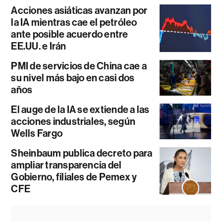
Acciones asiáticas avanzan por
la IA mientras cae el petróleo
ante posible acuerdo entre
EE.UU. e Irán
PMI de servicios de China cae a
su nivel más bajo en casi dos
años
El auge de la IA se extiende a las
acciones industriales, según
Wells Fargo
Sheinbaum publica decreto para
ampliar transparencia del
Gobierno, filiales de Pemex y
CFE