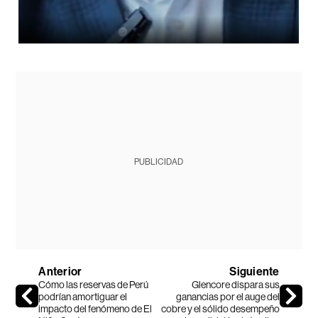
PUBLICIDAD
Anterior
Siguiente
Cómo las reservas de Perú
Glencore dispara sus
podrían amortiguar el
ganancias por el auge del
impacto del fenómeno de El
cobre y el sólido desempeño