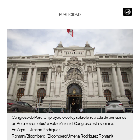
22
PUBLICIDAD
Congreso de Perú
Un proyecto de ley sobre la retirada de pensiones
en Perú se someterá a votación en el Congreso esta semana.
Fotógrafa: Jimena Rodríguez
Romaní/Bloomberg
(Bloomberg/Jimena Rodriguez Romani)