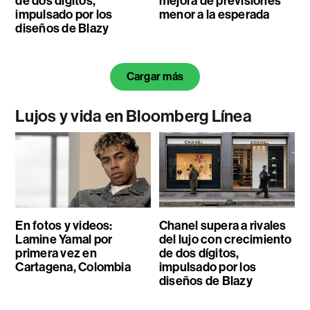
de dos dígitos,
mejora de previsiones
impulsado por los
menor a la esperada
diseños de Blazy
Cargar más
Lujos y vida en Bloomberg Línea
En fotos y videos:
Chanel supera a rivales
Lamine Yamal por
del lujo con crecimiento
primera vez en
de dos dígitos,
Cartagena, Colombia
impulsado por los
diseños de Blazy