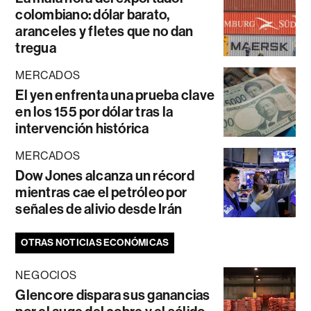
colombiano: dólar barato,
aranceles y fletes que no dan
tregua
MERCADOS
El yen enfrenta una prueba clave
en los 155 por dólar tras la
intervención histórica
MERCADOS
Dow Jones alcanza un récord
mientras cae el petróleo por
señales de alivio desde Irán
OTRAS NOTICIAS ECONÓMICAS
NEGOCIOS
Glencore dispara sus ganancias