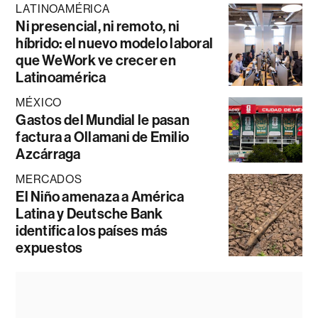
LATINOAMÉRICA
Ni presencial, ni remoto, ni
híbrido: el nuevo modelo laboral
que WeWork ve crecer en
Latinoamérica
MÉXICO
Gastos del Mundial le pasan
factura a Ollamani de Emilio
Azcárraga
MERCADOS
El Niño amenaza a América
Latina y Deutsche Bank
identifica los países más
expuestos