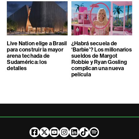
Live Nation elige a Brasil
¿Habrá secuela de
para construir la mayor
‘Barbie’? Los millonarios
arena techada de
sueldos de Margot
Sudamérica: los
Robbie y Ryan Gosling
detalles
complican una nueva
película