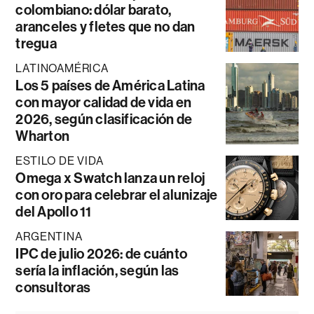
colombiano: dólar barato,
aranceles y fletes que no dan
tregua
LATINOAMÉRICA
Los 5 países de América Latina
con mayor calidad de vida en
2026, según clasificación de
Wharton
ESTILO DE VIDA
Omega x Swatch lanza un reloj
con oro para celebrar el alunizaje
del Apollo 11
ARGENTINA
IPC de julio 2026: de cuánto
sería la inflación, según las
consultoras