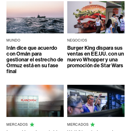
MUNDO
NEGOCIOS
Irán dice que acuerdo
Burger King dispara sus
con Omán para
ventas en EE.UU. con un
gestionar el estrecho de
nuevo Whopper y una
Ormuz está en su fase
promoción de Star Wars
final
MERCADOS
MERCADOS