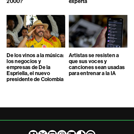
2000?
experta
De los vinos a la música:
Artistas se resisten a
los negocios y
que sus voces y
empresas de De la
canciones sean usadas
Espriella, el nuevo
para entrenar a la IA
presidente de Colombia