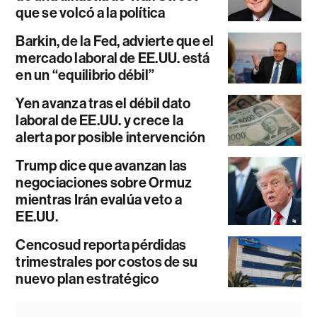
que se volcó a la política
Barkin, de la Fed, advierte que el
mercado laboral de EE.UU. está
en un “equilibrio débil”
Yen avanza tras el débil dato
laboral de EE.UU. y crece la
alerta por posible intervención
Trump dice que avanzan las
negociaciones sobre Ormuz
mientras Irán evalúa veto a
EE.UU.
Cencosud reporta pérdidas
trimestrales por costos de su
nuevo plan estratégico