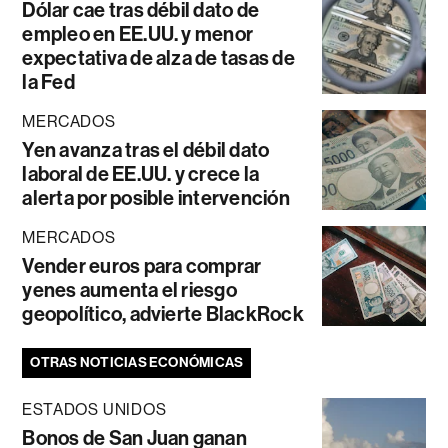
Dólar cae tras débil dato de
empleo en EE.UU. y menor
expectativa de alza de tasas de
la Fed
MERCADOS
Yen avanza tras el débil dato
laboral de EE.UU. y crece la
alerta por posible intervención
MERCADOS
Vender euros para comprar
yenes aumenta el riesgo
geopolítico, advierte BlackRock
OTRAS NOTICIAS ECONÓMICAS
ESTADOS UNIDOS
Bonos de San Juan ganan