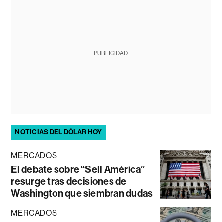
PUBLICIDAD
NOTICIAS DEL DÓLAR HOY
MERCADOS
El debate sobre “Sell América”
resurge tras decisiones de
Washington que siembran dudas
MERCADOS