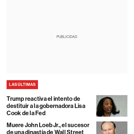
PUBLICIDAD
LAS ÚLTIMAS
Trump reactiva el intento de
destituir a la gobernadora Lisa
Cook de la Fed
Muere John Loeb Jr., el sucesor
de una dinastía de Wall Street