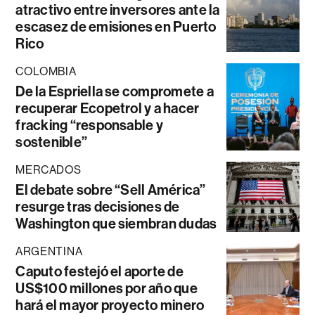
atractivo entre inversores ante la
escasez de emisiones en Puerto
Rico
COLOMBIA
De la Espriella se compromete a
recuperar Ecopetrol y a hacer
fracking “responsable y
sostenible”
MERCADOS
El debate sobre “Sell América”
resurge tras decisiones de
Washington que siembran dudas
ARGENTINA
Caputo festejó el aporte de
US$100 millones por año que
hará el mayor proyecto minero