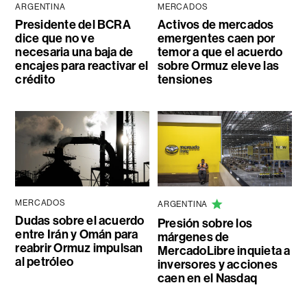
ARGENTINA
MERCADOS
Presidente del BCRA
Activos de mercados
dice que no ve
emergentes caen por
necesaria una baja de
temor a que el acuerdo
encajes para reactivar el
sobre Ormuz eleve las
crédito
tensiones
MERCADOS
ARGENTINA
Dudas sobre el acuerdo
Presión sobre los
entre Irán y Omán para
márgenes de
reabrir Ormuz impulsan
MercadoLibre inquieta a
al petróleo
inversores y acciones
caen en el Nasdaq