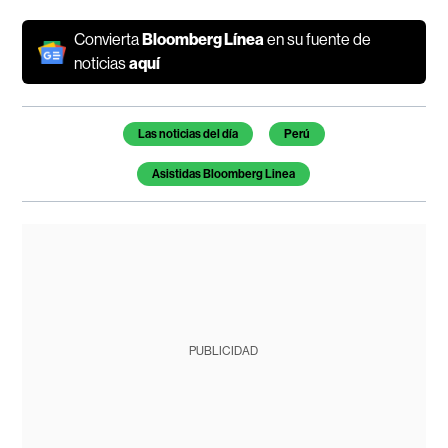
Convierta
Bloomberg Línea
en su fuente de
noticias
aquí
Temas de este artículo
Las noticias del día
Perú
Asistidas Bloomberg Linea
PUBLICIDAD