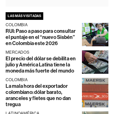
LAS MÁS VISITADAS
COLOMBIA
RUI: Paso a paso para consultar
el puntaje en el “nuevo Sisbén”
en Colombia este 2026
MERCADOS
El precio del dólar se debilita en
julio y América Latina tiene la
moneda más fuerte del mundo
COLOMBIA
La mala hora del exportador
colombiano: dólar barato,
aranceles y fletes que no dan
tregua
LATINOAMÉRICA