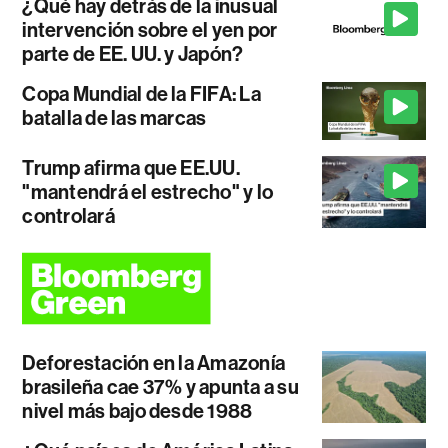
¿Qué hay detrás de la inusual
intervención sobre el yen por
parte de EE. UU. y Japón?
Copa Mundial de la FIFA: La
batalla de las marcas
Trump afirma que EE.UU.
"mantendrá el estrecho" y lo
controlará
Deforestación en la Amazonía
brasileña cae 37% y apunta a su
nivel más bajo desde 1988