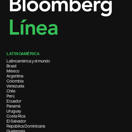
LATINOAMÉRICA
Latinoamérica y el mundo
Brasil
México
Argentina
Colombia
Venezuela
Chile
Perú
Ecuador
Panamá
Uruguay
Costa Rica
El Salvador
República Dominicana
Guatemala