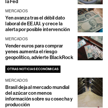
la Fed
MERCADOS
Yen avanza tras el débil dato
laboral de EE.UU. y crece la
alerta por posible intervención
MERCADOS
Vender euros para comprar
yenes aumenta el riesgo
geopolítico, advierte BlackRock
OTRAS NOTICIAS ECONÓMICAS
MERCADOS
Brasil deja al mercado mundial
del azúcar con menos
información sobre su cosecha y
producción