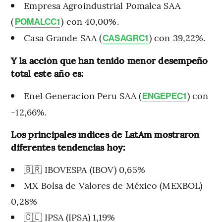
Empresa Agroindustrial Pomalca SAA
(
) con 40,00%.
POMALCC1
Casa Grande SAA (
) con 39,22%.
CASAGRC1
Y la acción que han tenido menor desempeño
total este año es:
Enel Generacion Peru SAA (
) con
ENGEPEC1
-12,66%.
Los principales índices de LatAm mostraron
diferentes tendencias hoy:
🇧🇷 IBOVESPA (IBOV) 0,65%
MX Bolsa de Valores de México (MEXBOL)
0,28%
🇨🇱 IPSA (IPSA) 1,19%