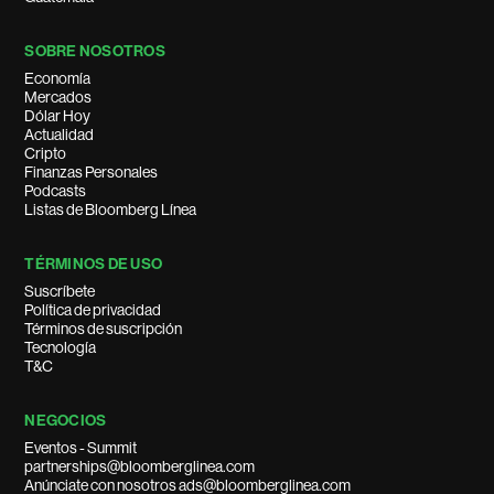
SOBRE NOSOTROS
Economía
Mercados
Dólar Hoy
Actualidad
Cripto
Finanzas Personales
Podcasts
Listas de Bloomberg Línea
TÉRMINOS DE USO
Suscríbete
Política de privacidad
Términos de suscripción
Tecnología
T&C
NEGOCIOS
Eventos - Summit
partnerships@bloomberglinea.com
Anúnciate con nosotros ads@bloomberglinea.com