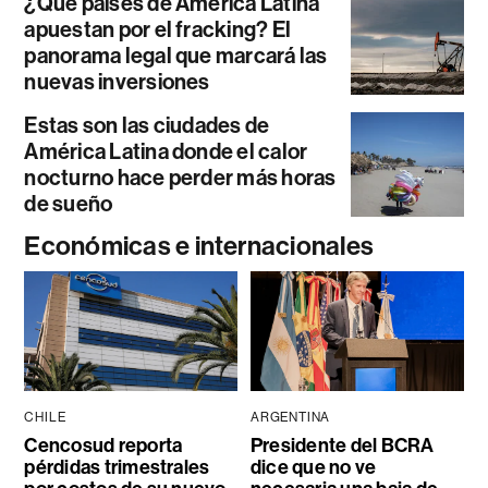
¿Qué países de América Latina
apuestan por el fracking? El
panorama legal que marcará las
nuevas inversiones
Estas son las ciudades de
América Latina donde el calor
nocturno hace perder más horas
de sueño
Económicas e internacionales
CHILE
ARGENTINA
Cencosud reporta
Presidente del BCRA
pérdidas trimestrales
dice que no ve