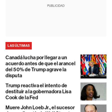
PUBLICIDAD
LAS ÚLTIMAS
Canadá lucha por llegar a un
acuerdo antes de que el arancel
del 50% de Trump agrave la
disputa
Trump reactiva el intento de
destituir a la gobernadora Lisa
Cook de la Fed
Muere John Loeb Jr., el sucesor