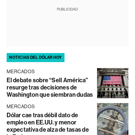
PUBLICIDAD
NOTICIAS DEL DÓLAR HOY
MERCADOS
El debate sobre “Sell América”
resurge tras decisiones de
Washington que siembran dudas
MERCADOS
Dólar cae tras débil dato de
empleo en EE.UU. y menor
expectativa de alza de tasas de