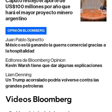
Caputo festejó el aporte de
US$100 millones por año que
hará el mayor proyecto minero
argentino
OPINIÓN BLOOMBERG
Juan Pablo Spinetto
México está ganando la guerra comercial gracias a
la hospitalidad
Editores de Bloomberg Opinion
Kevin Warsh tiene que dar algunas explicaciones
Liam Denning
Un Trump acorralado podría volverse contra las
grandes petroleras