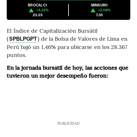
BROCALC1
MINSURI1
+3.32%
+2.08%
23.35
7.35
El Índice de Capitalización Bursátil
(
) de la Bolsa de Valores de Lima en
SPBLPGPT
Perú bajó un 1,46% para ubicarse en los 28.367
puntos.
En la jornada bursátil de hoy, las acciones que
tuvieron un mejor desempeño fueron:
PUBLICIDAD