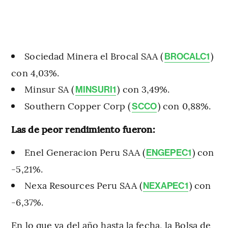
Sociedad Minera el Brocal SAA (
)
BROCALC1
con 4,03%.
Minsur SA (
) con 3,49%.
MINSURI1
Southern Copper Corp (
) con 0,88%.
SCCO
Las de peor rendimiento fueron:
Enel Generacion Peru SAA (
) con
ENGEPEC1
-5,21%.
Nexa Resources Peru SAA (
) con
NEXAPEC1
-6,37%.
En lo que va del año hasta la fecha, la Bolsa de