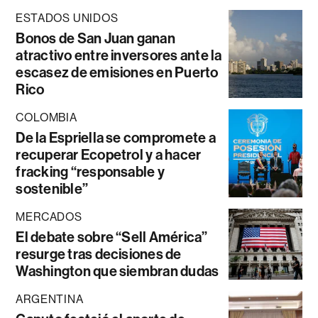
ESTADOS UNIDOS
Bonos de San Juan ganan
atractivo entre inversores ante la
escasez de emisiones en Puerto
Rico
COLOMBIA
De la Espriella se compromete a
recuperar Ecopetrol y a hacer
fracking “responsable y
sostenible”
MERCADOS
El debate sobre “Sell América”
resurge tras decisiones de
Washington que siembran dudas
ARGENTINA