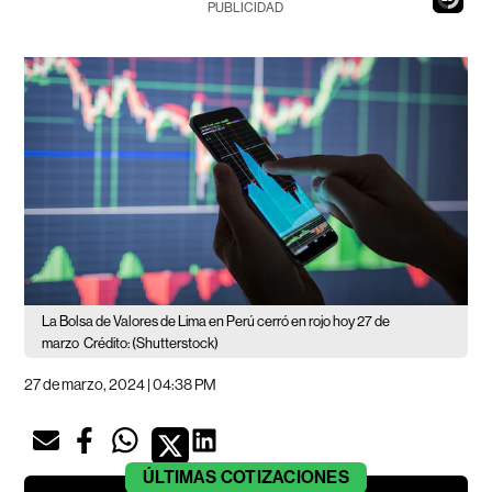
PUBLICIDAD
La Bolsa de Valores de Lima en Perú cerró en rojo hoy 27 de
marzo
Crédito: (Shutterstock)
27 de marzo, 2024 | 04:38 PM
ÚLTIMAS
COTIZACIONES