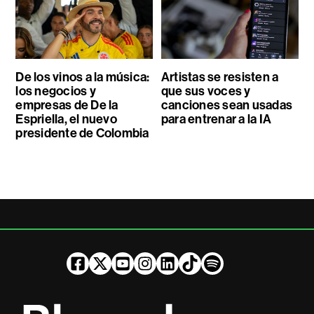
De los vinos a la música:
Artistas se resisten a
los negocios y
que sus voces y
empresas de De la
canciones sean usadas
Espriella, el nuevo
para entrenar a la IA
presidente de Colombia