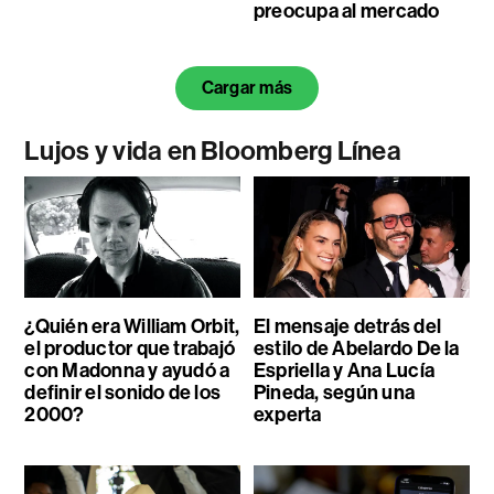
preocupa al mercado
Cargar más
Lujos y vida en Bloomberg Línea
¿Quién era William Orbit,
El mensaje detrás del
el productor que trabajó
estilo de Abelardo De la
con Madonna y ayudó a
Espriella y Ana Lucía
definir el sonido de los
Pineda, según una
2000?
experta