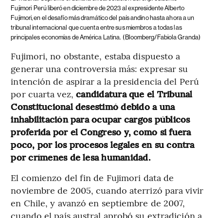
Fujimori
Perú liberó en diciembre de 2023 al expresidente Alberto
Fujimori, en el desafío más dramático del país andino hasta ahora a un
tribunal internacional que cuenta entre sus miembros a todas las
principales economías de América Latina.
(Bloomberg/Fabiola Granda)
Fujimori, no obstante, estaba dispuesto a
generar una controversia más: expresar su
intención de aspirar a la presidencia del Perú
por cuarta vez,
candidatura que el Tribunal
Constitucional desestimó debido a una
inhabilitación para ocupar cargos públicos
proferida por el Congreso y, como si fuera
poco, por los procesos legales en su contra
por crímenes de lesa humanidad.
El comienzo del fin de Fujimori data de
noviembre de 2005, cuando aterrizó para vivir
en Chile, y avanzó en septiembre de 2007,
cuando el país austral aprobó su extradición a