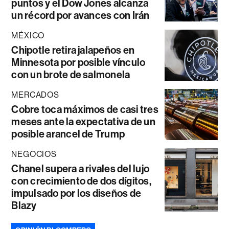
puntos y el Dow Jones alcanza
un récord por avances con Irán
MÉXICO
Chipotle retira jalapeños en
Minnesota por posible vínculo
con un brote de salmonela
MERCADOS
Cobre toca máximos de casi tres
meses ante la expectativa de un
posible arancel de Trump
NEGOCIOS
Chanel supera a rivales del lujo
con crecimiento de dos dígitos,
impulsado por los diseños de
Blazy