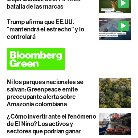
batalla de las marcas
Trump afirma que EE.UU.
"mantendrá el estrecho" y lo
controlará
Ni los parques nacionales se
salvan: Greenpeace emite
preocupante alerta sobre
Amazonía colombiana
¿Cómo invertir ante el fenómeno
de El Niño? Los activos y
sectores que podrían ganar