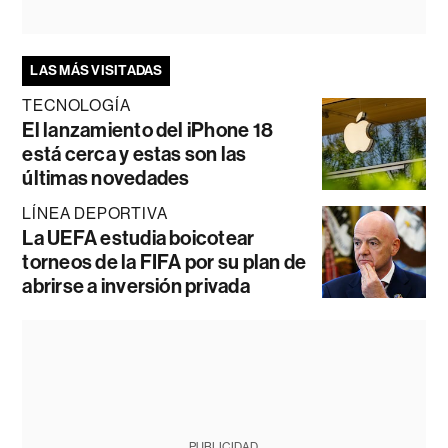
LAS MÁS VISITADAS
TECNOLOGÍA
El lanzamiento del iPhone 18
está cerca y estas son las
últimas novedades
LÍNEA DEPORTIVA
La UEFA estudia boicotear
torneos de la FIFA por su plan de
abrirse a inversión privada
PUBLICIDAD