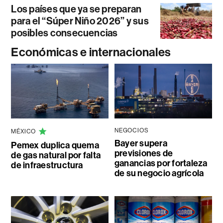
Los países que ya se preparan
para el “Súper Niño 2026” y sus
posibles consecuencias
Económicas e internacionales
NEGOCIOS
MÉXICO
Bayer supera
Pemex duplica quema
previsiones de
de gas natural por falta
ganancias por fortaleza
de infraestructura
de su negocio agrícola