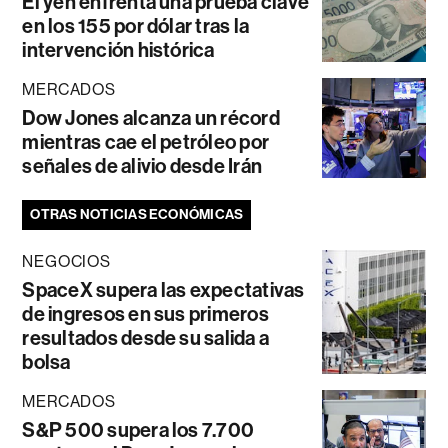
El yen enfrenta una prueba clave
en los 155 por dólar tras la
intervención histórica
MERCADOS
Dow Jones alcanza un récord
mientras cae el petróleo por
señales de alivio desde Irán
OTRAS NOTICIAS ECONÓMICAS
NEGOCIOS
SpaceX supera las expectativas
de ingresos en sus primeros
resultados desde su salida a
bolsa
MERCADOS
S&P 500 supera los 7.700