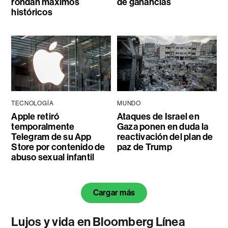
rondan máximos
de ganancias
históricos
TECNOLOGÍA
MUNDO
Apple retiró
Ataques de Israel en
temporalmente
Gaza ponen en duda la
Telegram de su App
reactivación del plan de
Store por contenido de
paz de Trump
abuso sexual infantil
Cargar más
Lujos y vida en Bloomberg Línea