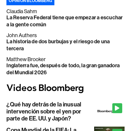
OPINIÓN BLOOMBERG
Claudia Sahm
La Reserva Federal tiene que empezar a escuchar
a la gente común
John Authers
La historia de dos burbujas y el riesgo de una
tercera
Matthew Brooker
Inglaterra fue, después de todo, la gran ganadora
del Mundial 2026
¿Qué hay detrás de la inusual
intervención sobre el yen por
parte de EE. UU. y Japón?
Copa Mundial de la FIFA: La