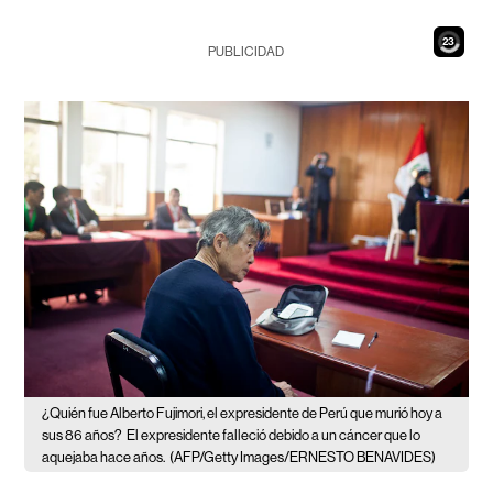
21
PUBLICIDAD
¿Quién fue Alberto Fujimori, el expresidente de Perú que murió hoy a
sus 86 años?
El expresidente falleció debido a un cáncer que lo
aquejaba hace años.
(AFP/Getty Images/ERNESTO BENAVIDES)