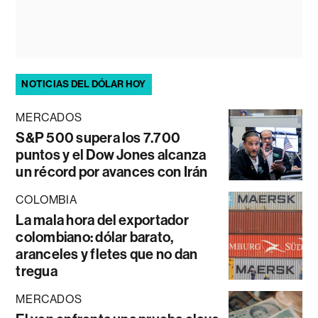
NOTICIAS DEL DÓLAR HOY
MERCADOS
S&P 500 supera los 7.700
puntos y el Dow Jones alcanza
un récord por avances con Irán
COLOMBIA
La mala hora del exportador
colombiano: dólar barato,
aranceles y fletes que no dan
tregua
MERCADOS