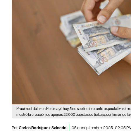
Precio del dólar en Perú cayó hoy, 5 de septiembre, ante expectativa de r
mostró la creación de apenas 22.000 puestos de trabajo, confirmando la 
Por
Carlos Rodríguez Salcedo
05 de septiembre, 2025 | 02:05 P