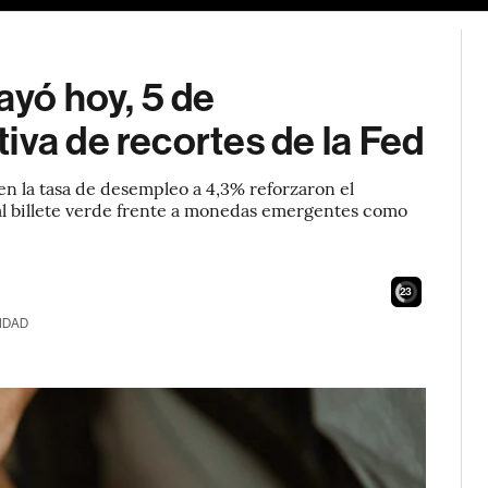
ayó hoy, 5 de
iva de recortes de la Fed
en la tasa de desempleo a 4,3% reforzaron el
 al billete verde frente a monedas emergentes como
21
IDAD