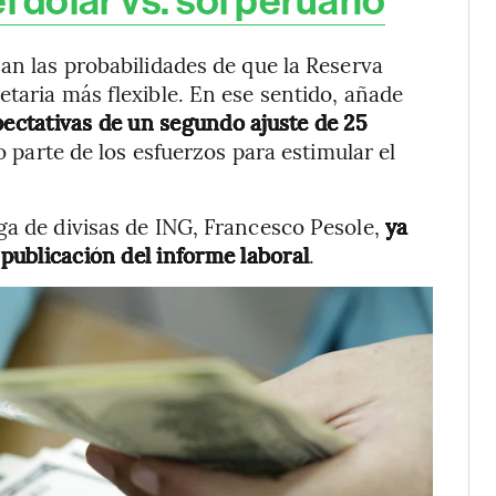
l dólar vs. sol peruano
zan las probabilidades de que la Reserva
etaria más flexible. En ese sentido, añade
ectativas de un segundo ajuste de 25
 parte de los esfuerzos para estimular el
ga de divisas de ING, Francesco Pesole,
ya
 publicación del informe laboral
.