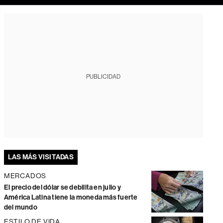
PUBLICIDAD
LAS MÁS VISITADAS
MERCADOS
El precio del dólar se debilita en julio y
América Latina tiene la moneda más fuerte
del mundo
ESTILO DE VIDA