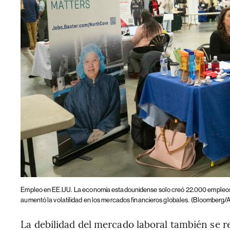
Empleo en EE.UU.
La economía estadounidense solo creó 22.000 empleos e
aumentó la volatilidad en los mercados financieros globales.
(Bloomberg/Al
La debilidad del mercado laboral también se r