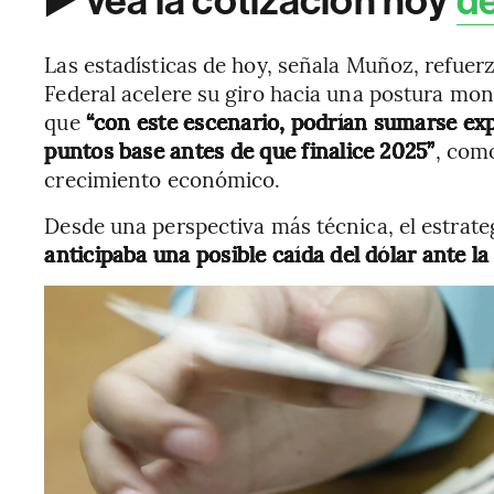
▶️ Vea la cotización hoy
de
Las estadísticas de hoy, señala Muñoz, refuer
Federal acelere su giro hacia una postura mon
que
“con este escenario, podrían sumarse exp
puntos base antes de que finalice 2025”
, como
crecimiento económico.
Desde una perspectiva más técnica, el estrate
anticipaba una posible caída del dólar ante la