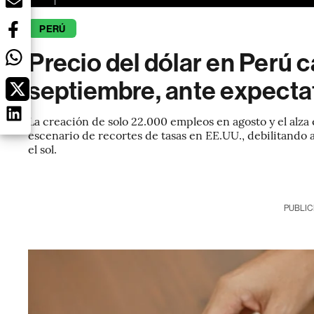
PERÚ
Precio del dólar en Perú c
septiembre, ante expectat
La creación de solo 22.000 empleos en agosto y el alza 
escenario de recortes de tasas en EE.UU., debilitando
el sol.
PUBLIC