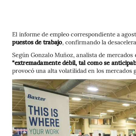
El informe de empleo correspondiente a agos
puestos de trabajo
, confirmando la desacelera
Según Gonzalo Muñoz, analista de mercados d
“extremadamente débil, tal como se anticipab
provocó una alta volatilidad en los mercados g