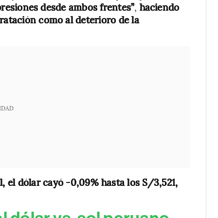
 presiones desde ambos frentes”
,
haciendo
ratación como al deterioro de la
IDAD
l, el dólar cayó -0,09% hasta los S/3,521,