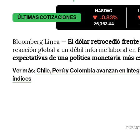
NASDAQ
-0.83%
ÚLTIMAS
COTIZACIONES
26,363.44
Bloomberg Línea —
El dólar retrocedió frente
reacción global a un débil informe laboral en
expectativas de una política monetaria más e
Ver más:
Chile, Perú y Colombia avanzan en inte
índices
PUBLIC