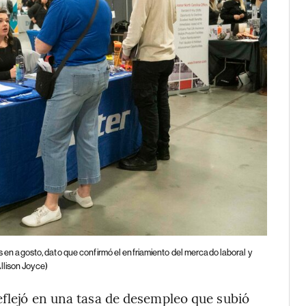
n agosto, dato que confirmó el enfriamiento del mercado laboral y
lison Joyce)
eflejó en una tasa de desempleo que subió