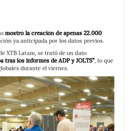
to
mostró la creación de apenas 22.000
ción ya anticipada por los datos previos.
e XTB Latam, se trató de un dato
a tras los informes de ADP y JOLTS”
, lo que
lobales durante el viernes.