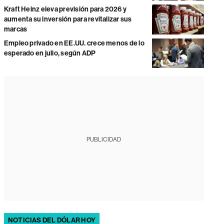
Kraft Heinz eleva previsión para 2026 y
aumenta su inversión para revitalizar sus
marcas
Empleo privado en EE.UU. crece menos de lo
esperado en julio, según ADP
PUBLICIDAD
NOTICIAS DEL DÓLAR HOY