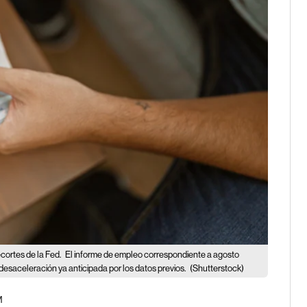
ecortes de la Fed.
El informe de empleo correspondiente a agosto
desaceleración ya anticipada por los datos previos.
(Shutterstock)
M