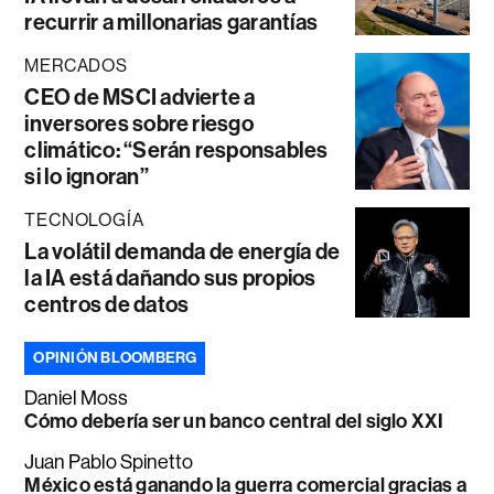
recurrir a millonarias garantías
MERCADOS
CEO de MSCI advierte a
inversores sobre riesgo
climático: “Serán responsables
si lo ignoran”
TECNOLOGÍA
La volátil demanda de energía de
la IA está dañando sus propios
centros de datos
OPINIÓN BLOOMBERG
Daniel Moss
Cómo debería ser un banco central del siglo XXI
Juan Pablo Spinetto
México está ganando la guerra comercial gracias a