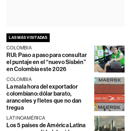
LAS MÁS VISITADAS
COLOMBIA
RUI: Paso a paso para consultar
el puntaje en el “nuevo Sisbén”
en Colombia este 2026
COLOMBIA
La mala hora del exportador
colombiano: dólar barato,
aranceles y fletes que no dan
tregua
LATINOAMÉRICA
Los 5 países de América Latina