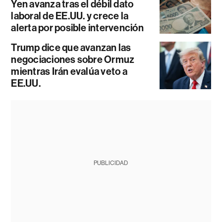
Yen avanza tras el débil dato
laboral de EE.UU. y crece la
alerta por posible intervención
Trump dice que avanzan las
negociaciones sobre Ormuz
mientras Irán evalúa veto a
EE.UU.
PUBLICIDAD