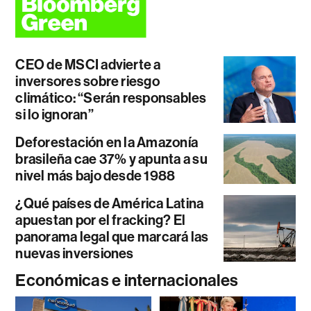
CEO de MSCI advierte a
inversores sobre riesgo
climático: “Serán responsables
si lo ignoran”
Deforestación en la Amazonía
brasileña cae 37% y apunta a su
nivel más bajo desde 1988
¿Qué países de América Latina
apuestan por el fracking? El
panorama legal que marcará las
nuevas inversiones
Económicas e internacionales