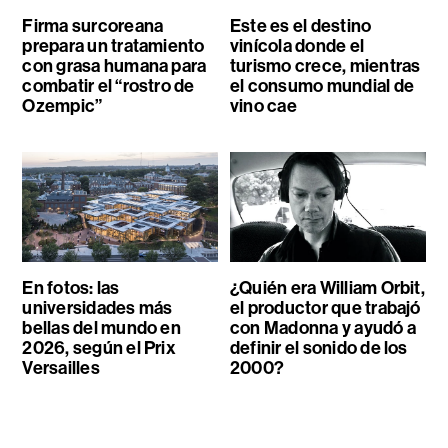
Firma surcoreana
Este es el destino
prepara un tratamiento
vinícola donde el
con grasa humana para
turismo crece, mientras
combatir el “rostro de
el consumo mundial de
Ozempic”
vino cae
En fotos: las
¿Quién era William Orbit,
universidades más
el productor que trabajó
bellas del mundo en
con Madonna y ayudó a
2026, según el Prix
definir el sonido de los
Versailles
2000?