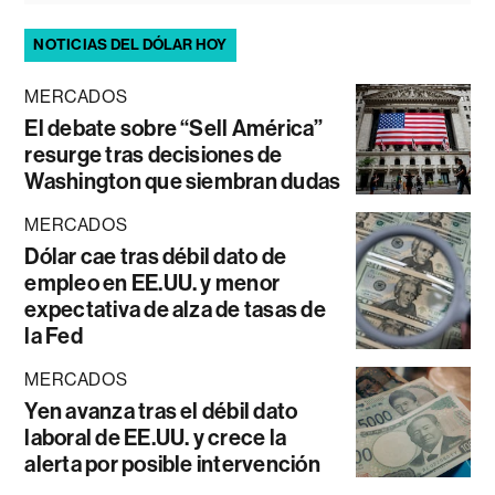
NOTICIAS DEL DÓLAR HOY
MERCADOS
El debate sobre “Sell América”
resurge tras decisiones de
Washington que siembran dudas
MERCADOS
Dólar cae tras débil dato de
empleo en EE.UU. y menor
expectativa de alza de tasas de
la Fed
MERCADOS
Yen avanza tras el débil dato
laboral de EE.UU. y crece la
alerta por posible intervención