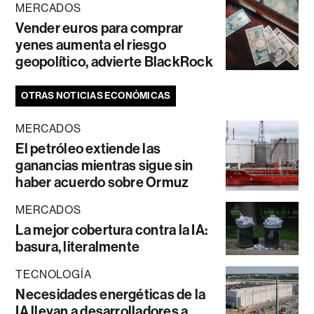
MERCADOS
Vender euros para comprar
yenes aumenta el riesgo
geopolítico, advierte BlackRock
OTRAS NOTICIAS ECONÓMICAS
MERCADOS
El petróleo extiende las
ganancias mientras sigue sin
haber acuerdo sobre Ormuz
MERCADOS
La mejor cobertura contra la IA:
basura, literalmente
TECNOLOGÍA
Necesidades energéticas de la
IA llevan a desarrolladores a