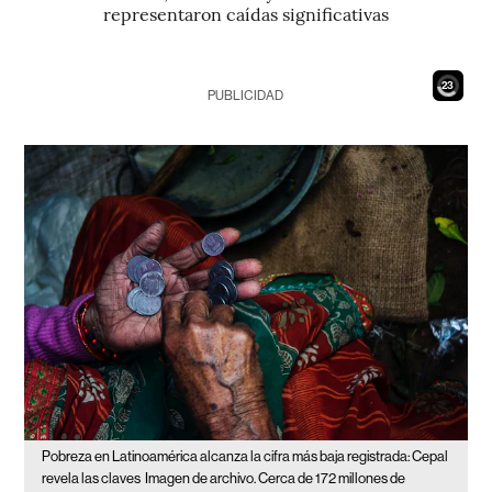
representaron caídas significativas
21
PUBLICIDAD
Pobreza en Latinoamérica alcanza la cifra más baja registrada: Cepal
revela las claves
Imagen de archivo. Cerca de 172 millones de