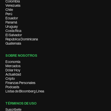
Colombia
Venezuela
Chile
Perú
Ecuador
Panamá
Uruguay
Costa Rica
El Salvador
República Dominicana
Guatemala
SOBRE NOSOTROS
Economía
Mercados
Dólar Hoy
Actualidad
Cripto
Finanzas Personales
Podcasts
Listas de Bloomberg Línea
TÉRMINOS DE USO
Suscríbete