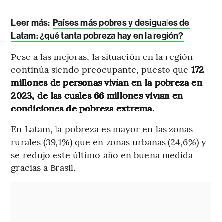
Leer más:
Países más pobres y desiguales de
Latam: ¿qué tanta pobreza hay en la región?
Pese a las mejoras,
la situación en la región
continúa siendo preocupante, puesto que
172
millones de personas vivían en la pobreza en
2023, de las cuales 66 millones vivían en
condiciones de pobreza extrema.
En Latam, la pobreza es mayor en las zonas
rurales (39,1%) que en zonas urbanas (24,6%) y
se redujo este último año en buena medida
gracias a Brasil.