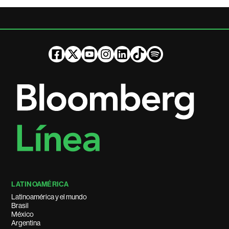
LATINOAMÉRICA
Latinoamérica y el mundo
Brasil
México
Argentina