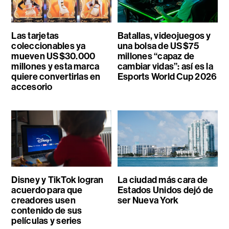
Las tarjetas
Batallas, videojuegos y
coleccionables ya
una bolsa de US$75
mueven US$30.000
millones “capaz de
millones y esta marca
cambiar vidas”: así es la
quiere convertirlas en
Esports World Cup 2026
accesorio
Disney y TikTok logran
La ciudad más cara de
acuerdo para que
Estados Unidos dejó de
creadores usen
ser Nueva York
contenido de sus
películas y series