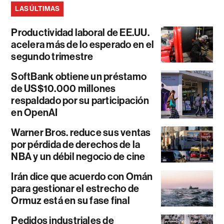
LAS ÚLTIMAS
Productividad laboral de EE.UU.
acelera más de lo esperado en el
segundo trimestre
SoftBank obtiene un préstamo
de US$10.000 millones
respaldado por su participación
en OpenAI
Warner Bros. reduce sus ventas
por pérdida de derechos de la
NBA y un débil negocio de cine
Irán dice que acuerdo con Omán
para gestionar el estrecho de
Ormuz está en su fase final
Pedidos industriales de