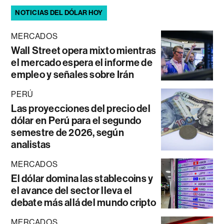
NOTICIAS DEL DÓLAR HOY
MERCADOS
Wall Street opera mixto mientras
el mercado espera el informe de
empleo y señales sobre Irán
PERÚ
Las proyecciones del precio del
dólar en Perú para el segundo
semestre de 2026, según
analistas
MERCADOS
El dólar domina las stablecoins y
el avance del sector lleva el
debate más allá del mundo cripto
MERCADOS