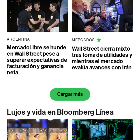
ARGENTINA
MERCADOS
MercadoLibre se hunde
Wall Street cierra mixto
en Wall Street pese a
tras toma de utilidades y
superar expectativas de
mientras el mercado
facturación y ganancia
evalúa avances con Irán
neta
Cargar más
Lujos y vida en Bloomberg Línea