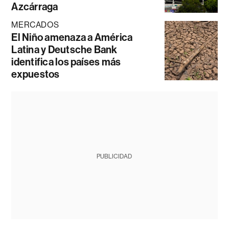
Azcárraga
MERCADOS
El Niño amenaza a América
Latina y Deutsche Bank
identifica los países más
expuestos
PUBLICIDAD