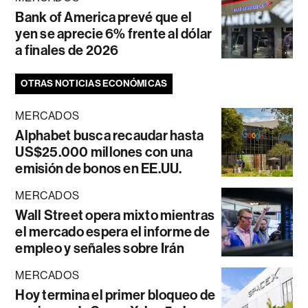
Bank of America prevé que el
yen se aprecie 6% frente al dólar
a finales de 2026
OTRAS NOTICIAS ECONÓMICAS
MERCADOS
Alphabet busca recaudar hasta
US$25.000 millones con una
emisión de bonos en EE.UU.
MERCADOS
Wall Street opera mixto mientras
el mercado espera el informe de
empleo y señales sobre Irán
MERCADOS
Hoy termina el primer bloqueo de