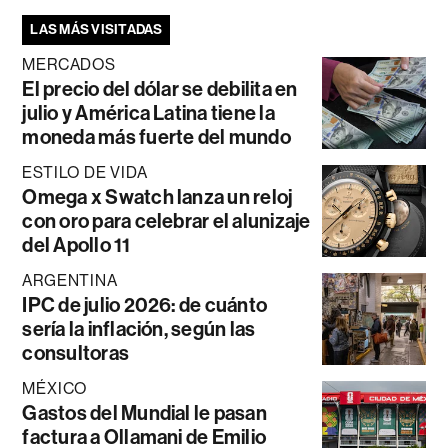
LAS MÁS VISITADAS
MERCADOS
El precio del dólar se debilita en
julio y América Latina tiene la
moneda más fuerte del mundo
ESTILO DE VIDA
Omega x Swatch lanza un reloj
con oro para celebrar el alunizaje
del Apollo 11
ARGENTINA
IPC de julio 2026: de cuánto
sería la inflación, según las
consultoras
MÉXICO
Gastos del Mundial le pasan
factura a Ollamani de Emilio