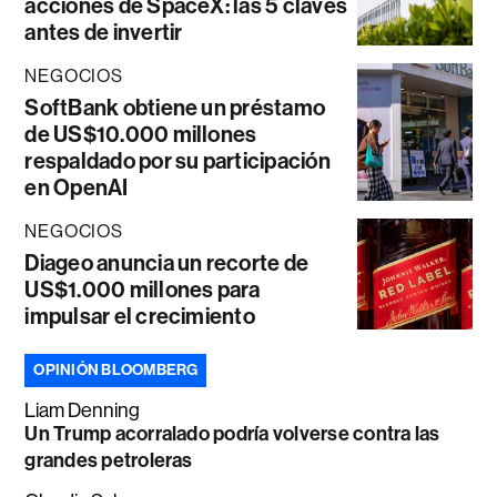
acciones de SpaceX: las 5 claves
antes de invertir
NEGOCIOS
SoftBank obtiene un préstamo
de US$10.000 millones
respaldado por su participación
en OpenAI
NEGOCIOS
Diageo anuncia un recorte de
US$1.000 millones para
impulsar el crecimiento
OPINIÓN BLOOMBERG
Liam Denning
Un Trump acorralado podría volverse contra las
grandes petroleras