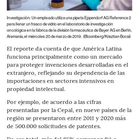
Investigación.
Un empleado utiliza una pipeta Eppendorf AG Reference 2
para llenar un frasco de vidrio en el laboratorio de investigación
oncológica en la fábrica de la división farmacéutica de Bayer AG en Berlín,
Alemania, el miércoles 20 de marzo de 2019.
(Bloomberg/Krisztian Bocsi)
El reporte da cuenta de que América Latina
funciona principalmente como un mercado
para proteger invenciones desarrolladas en el
extranjero, reflejando su dependencia de las
importaciones en sectores intensivos en
propiedad intelectual.
Por ejemplo, de acuerdo a las cifras
presentadas por la Cepal, en nueve países de la
región se presentaron entre 2011 y 2020 más
de 500.000 solicitudes de patentes.
De ese total, más del 85% correspondió a