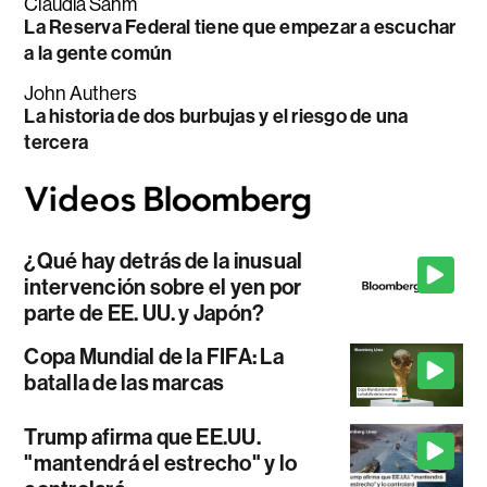
Claudia Sahm
La Reserva Federal tiene que empezar a escuchar
a la gente común
John Authers
La historia de dos burbujas y el riesgo de una
tercera
¿Qué hay detrás de la inusual
intervención sobre el yen por
parte de EE. UU. y Japón?
Copa Mundial de la FIFA: La
batalla de las marcas
Trump afirma que EE.UU.
"mantendrá el estrecho" y lo