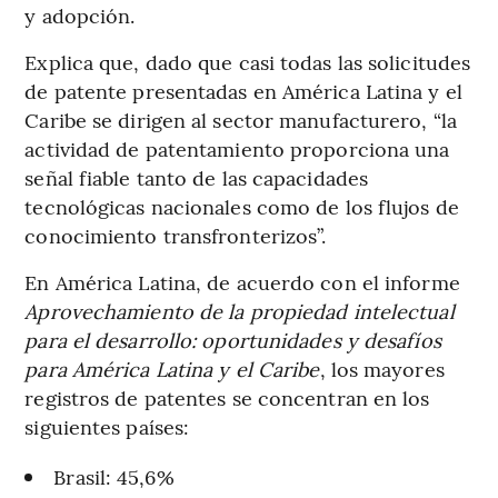
y adopción.
Explica que, dado que casi todas las solicitudes
de patente presentadas en América Latina y el
Caribe se dirigen al sector manufacturero, “la
actividad de patentamiento proporciona una
señal fiable tanto de las capacidades
tecnológicas nacionales como de los flujos de
conocimiento transfronterizos”.
En América Latina, de acuerdo con el informe
Aprovechamiento de la propiedad intelectual
para el desarrollo: oportunidades y desafíos
para América Latina y el Caribe
, los mayores
registros de patentes se concentran en los
siguientes países:
Brasil: 45,6%