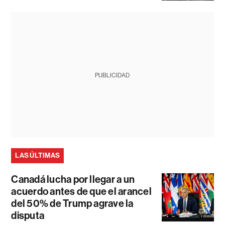
PUBLICIDAD
LAS ÚLTIMAS
Canadá lucha por llegar a un
acuerdo antes de que el arancel
del 50% de Trump agrave la
disputa