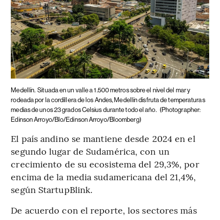
Medellín.
Situada en un valle a 1.500 metros sobre el nivel del mar y
rodeada por la cordillera de los Andes, Medellín disfruta de temperaturas
medias de unos 23 grados Celsius durante todo el año.
(Photographer:
Edinson Arroyo/Blo/Edinson Arroyo/Bloomberg)
El país andino se mantiene desde 2024 en el
segundo lugar de Sudamérica, con un
crecimiento de su ecosistema del 29,3%, por
encima de la media sudamericana del 21,4%,
según StartupBlink.
De acuerdo con el reporte, los sectores más