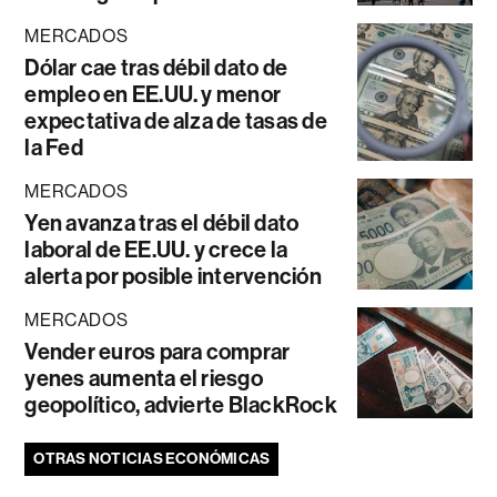
MERCADOS
Dólar cae tras débil dato de
empleo en EE.UU. y menor
expectativa de alza de tasas de
la Fed
MERCADOS
Yen avanza tras el débil dato
laboral de EE.UU. y crece la
alerta por posible intervención
MERCADOS
Vender euros para comprar
yenes aumenta el riesgo
geopolítico, advierte BlackRock
OTRAS NOTICIAS ECONÓMICAS