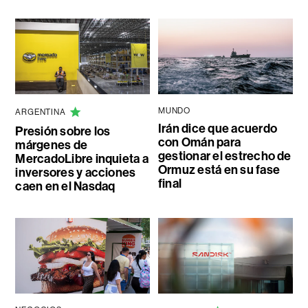
MUNDO
ARGENTINA
Irán dice que acuerdo
Presión sobre los
con Omán para
márgenes de
gestionar el estrecho de
MercadoLibre inquieta a
Ormuz está en su fase
inversores y acciones
final
caen en el Nasdaq