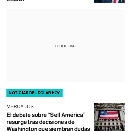
PUBLICIDAD
NOTICIAS DEL DÓLAR HOY
MERCADOS
El debate sobre “Sell América”
resurge tras decisiones de
Washington que siembran dudas