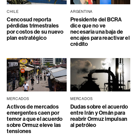
CHILE
ARGENTINA
Cencosud reporta
Presidente del BCRA
pérdidas trimestrales
dice que no ve
por costos de su nuevo
necesaria una baja de
plan estratégico
encajes para reactivar el
crédito
MERCADOS
MERCADOS
Activos de mercados
Dudas sobre el acuerdo
emergentes caen por
entre Irán y Omán para
temor a que el acuerdo
reabrir Ormuz impulsan
sobre Ormuz eleve las
al petróleo
tensiones