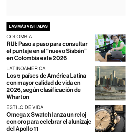
LAS MÁS VISITADAS
COLOMBIA
RUI: Paso a paso para consultar
el puntaje en el “nuevo Sisbén”
en Colombia este 2026
LATINOAMÉRICA
Los 5 países de América Latina
con mayor calidad de vida en
2026, según clasificación de
Wharton
ESTILO DE VIDA
Omega x Swatch lanza un reloj
con oro para celebrar el alunizaje
del Apollo 11