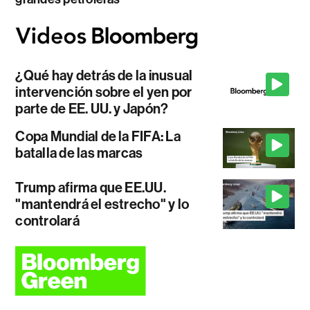
¿Qué hay detrás de la inusual
intervención sobre el yen por
parte de EE. UU. y Japón?
Copa Mundial de la FIFA: La
batalla de las marcas
Trump afirma que EE.UU.
"mantendrá el estrecho" y lo
controlará