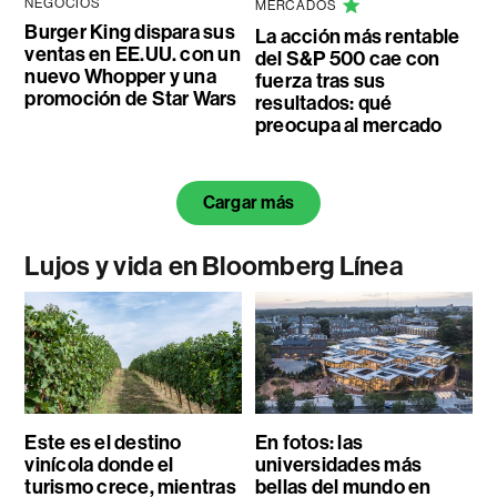
NEGOCIOS
MERCADOS
Burger King dispara sus
La acción más rentable
ventas en EE.UU. con un
del S&P 500 cae con
nuevo Whopper y una
fuerza tras sus
promoción de Star Wars
resultados: qué
preocupa al mercado
Cargar más
Lujos y vida en Bloomberg Línea
Este es el destino
En fotos: las
vinícola donde el
universidades más
turismo crece, mientras
bellas del mundo en