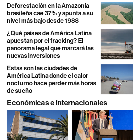
Deforestación en la Amazonía
brasileña cae 37% y apunta a su
nivel más bajo desde 1988
¿Qué países de América Latina
apuestan por el fracking? El
panorama legal que marcará las
nuevas inversiones
Estas son las ciudades de
América Latina donde el calor
nocturno hace perder más horas
de sueño
Económicas e internacionales