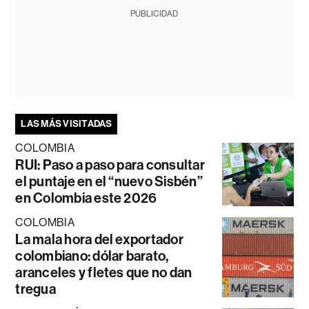
PUBLICIDAD
LAS MÁS VISITADAS
COLOMBIA
RUI: Paso a paso para consultar
el puntaje en el “nuevo Sisbén”
en Colombia este 2026
COLOMBIA
La mala hora del exportador
colombiano: dólar barato,
aranceles y fletes que no dan
tregua