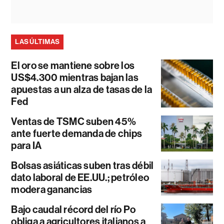
LAS ÚLTIMAS
El oro se mantiene sobre los
US$4.300 mientras bajan las
apuestas a un alza de tasas de la
Fed
Ventas de TSMC suben 45%
ante fuerte demanda de chips
para IA
Bolsas asiáticas suben tras débil
dato laboral de EE.UU.; petróleo
modera ganancias
Bajo caudal récord del río Po
obliga a agricultores italianos a