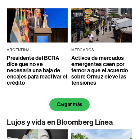
ARGENTINA
MERCADOS
Presidente del BCRA
Activos de mercados
dice que no ve
emergentes caen por
necesaria una baja de
temor a que el acuerdo
encajes para reactivar el
sobre Ormuz eleve las
crédito
tensiones
Cargar más
Lujos y vida en Bloomberg Línea