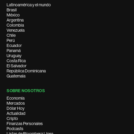
Latinoamérica y el mundo
Brasil
México
Argentina
Colombia
Venezuela
Chile
Perú
Ecuador
Panamá
Uruguay
Costa Rica
El Salvador
República Dominicana
Guatemala
SOBRE NOSOTROS
Economía
Mercados
Dólar Hoy
Actualidad
Cripto
Finanzas Personales
Podcasts
Listas de Bloomberg Línea