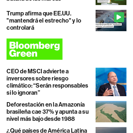
Trump afirma que EE.UU.
"mantendrá el estrecho" y lo
controlará
CEO de MSCI advierte a
inversores sobre riesgo
climático: “Serán responsables
si lo ignoran”
Deforestación en la Amazonía
brasileña cae 37% y apunta a su
nivel más bajo desde 1988
¿Qué países de América Latina