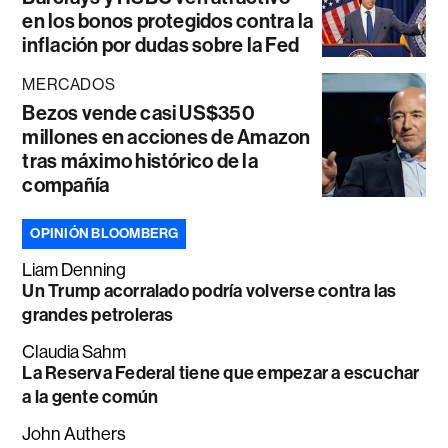
en los bonos protegidos contra la
inflación por dudas sobre la Fed
MERCADOS
Bezos vende casi US$350
millones en acciones de Amazon
tras máximo histórico de la
compañía
OPINIÓN BLOOMBERG
Liam Denning
Un Trump acorralado podría volverse contra las
grandes petroleras
Claudia Sahm
La Reserva Federal tiene que empezar a escuchar
a la gente común
John Authers