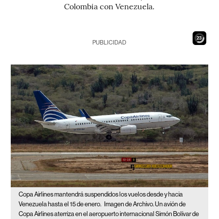
Colombia con Venezuela.
21
PUBLICIDAD
Copa Airlines mantendrá suspendidos los vuelos desde y hacia
Venezuela hasta el 15 de enero.
Imagen de Archivo. Un avión de
Copa Airlines aterriza en el aeropuerto internacional Simón Bolívar de