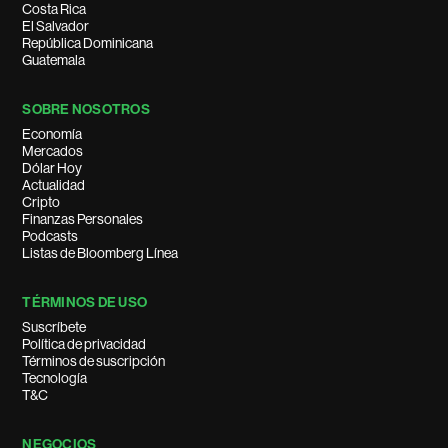
Costa Rica
El Salvador
República Dominicana
Guatemala
SOBRE NOSOTROS
Economía
Mercados
Dólar Hoy
Actualidad
Cripto
Finanzas Personales
Podcasts
Listas de Bloomberg Línea
TÉRMINOS DE USO
Suscríbete
Política de privacidad
Términos de suscripción
Tecnología
T&C
NEGOCIOS