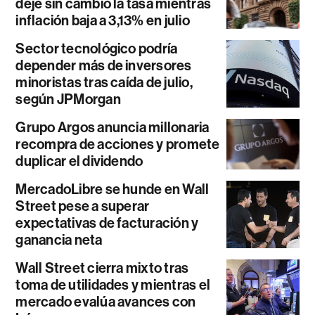
deje sin cambio la tasa mientras
inflación baja a 3,13% en julio
Sector tecnológico podría
depender más de inversores
minoristas tras caída de julio,
según JPMorgan
Grupo Argos anuncia millonaria
recompra de acciones y promete
duplicar el dividendo
MercadoLibre se hunde en Wall
Street pese a superar
expectativas de facturación y
ganancia neta
Wall Street cierra mixto tras
toma de utilidades y mientras el
mercado evalúa avances con