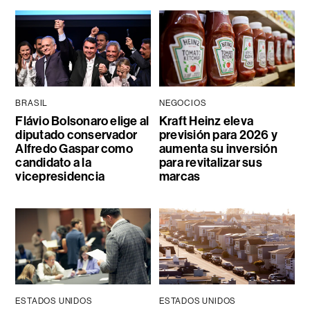
BRASIL
NEGOCIOS
Flávio Bolsonaro elige al
Kraft Heinz eleva
diputado conservador
previsión para 2026 y
Alfredo Gaspar como
aumenta su inversión
candidato a la
para revitalizar sus
vicepresidencia
marcas
ESTADOS UNIDOS
ESTADOS UNIDOS