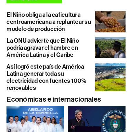
El Niño obliga a la caficultura
centroamericana a replantear su
modelo de producción
La ONU advierte que El Niño
podría agravar el hambre en
América Latina y el Caribe
Así logró este país de América
Latina generar toda su
electricidad con fuentes 100%
renovables
Económicas e internacionales