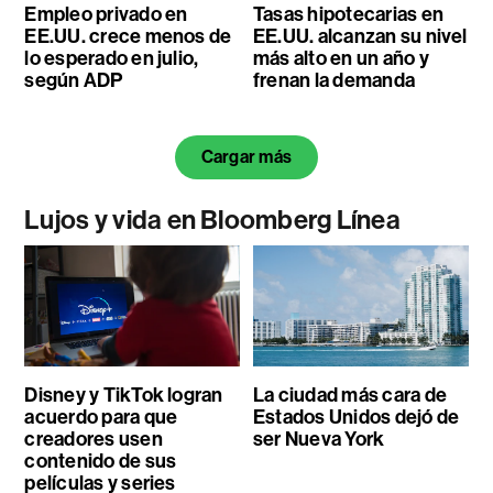
Empleo privado en
Tasas hipotecarias en
EE.UU. crece menos de
EE.UU. alcanzan su nivel
lo esperado en julio,
más alto en un año y
según ADP
frenan la demanda
Cargar más
Lujos y vida en Bloomberg Línea
Disney y TikTok logran
La ciudad más cara de
acuerdo para que
Estados Unidos dejó de
creadores usen
ser Nueva York
contenido de sus
películas y series