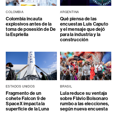
COLOMBIA
ARGENTINA
Colombia incauta
Qué piensa de las
explosivos antes de la
encuestas Luis Caputo
toma de posesión de De
y el mensaje que dejó
la Espriella
para la industria y la
construcción
ESTADOS UNIDOS
BRASIL
Fragmento de un
Lula reduce su ventaja
cohete Falcon 9 de
sobre Flávio Bolsonaro
SpaceX impacta la
rumbo a las elecciones,
superficie de la Luna
según nueva encuesta