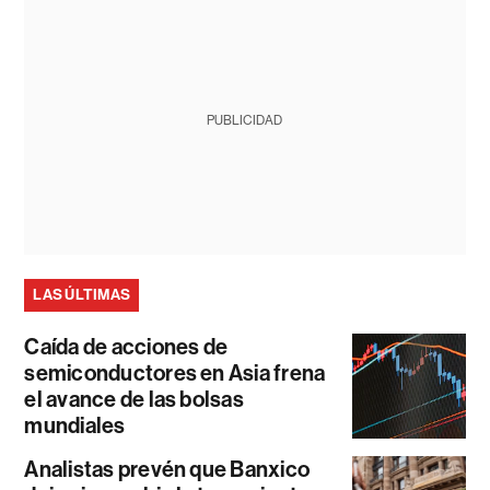
PUBLICIDAD
LAS ÚLTIMAS
Caída de acciones de
semiconductores en Asia frena
el avance de las bolsas
mundiales
Analistas prevén que Banxico