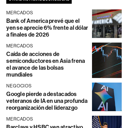
MERCADOS
Bank of America prevé que el
yen se aprecie 6% frente al dólar
a finales de 2026
MERCADOS
Caída de acciones de
semiconductores en Asia frena
el avance de las bolsas
mundiales
NEGOCIOS
Google pierde a destacados
veteranos de IA en una profunda
reorganización del liderazgo
MERCADOS
Barclays y HSBC ven atractivo