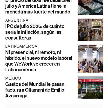
El precio del dólar se debilita en
julio y América Latina tiene la
moneda más fuerte del mundo
ARGENTINA
IPC de julio 2026: de cuánto
sería la inflación, según las
consultoras
LATINOAMÉRICA
Ni presencial, ni remoto, ni
híbrido: el nuevo modelo laboral
que WeWork ve crecer en
Latinoamérica
MÉXICO
Gastos del Mundial le pasan
factura a Ollamani de Emilio
Azcárraga