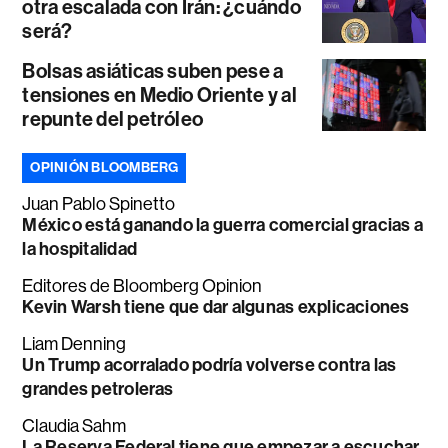
otra escalada con Irán: ¿cuándo
será?
Bolsas asiáticas suben pese a
tensiones en Medio Oriente y al
repunte del petróleo
OPINIÓN BLOOMBERG
Juan Pablo Spinetto
México está ganando la guerra comercial gracias a
la hospitalidad
Editores de Bloomberg Opinion
Kevin Warsh tiene que dar algunas explicaciones
Liam Denning
Un Trump acorralado podría volverse contra las
grandes petroleras
Claudia Sahm
La Reserva Federal tiene que empezar a escuchar