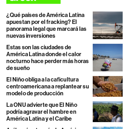
¿Qué países de América Latina
apuestan por el fracking? El
panorama legal que marcará las
nuevas inversiones
Estas son las ciudades de
América Latina donde el calor
nocturno hace perder más horas
de sueño
El Niño obliga a la caficultura
centroamericana a replantear su
modelo de producción
La ONU advierte que El Niño
podría agravar el hambre en
América Latina y el Caribe