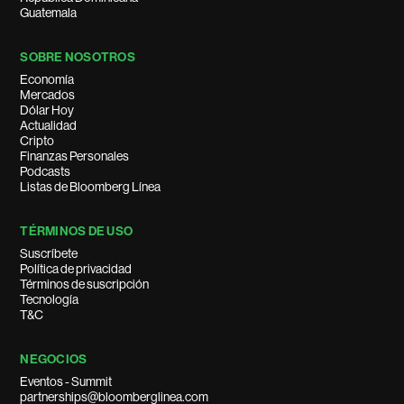
Guatemala
SOBRE NOSOTROS
Economía
Mercados
Dólar Hoy
Actualidad
Cripto
Finanzas Personales
Podcasts
Listas de Bloomberg Línea
TÉRMINOS DE USO
Suscríbete
Política de privacidad
Términos de suscripción
Tecnología
T&C
NEGOCIOS
Eventos - Summit
partnerships@bloomberglinea.com