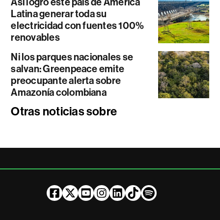
Así logró este país de América
Latina generar toda su
electricidad con fuentes 100%
renovables
Ni los parques nacionales se
salvan: Greenpeace emite
preocupante alerta sobre
Amazonía colombiana
Otras noticias sobre