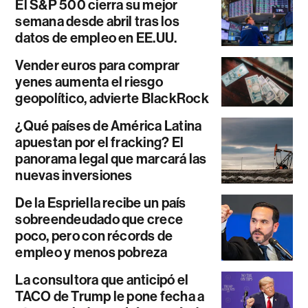
El S&P 500 cierra su mejor
semana desde abril tras los
datos de empleo en EE.UU.
Vender euros para comprar
yenes aumenta el riesgo
geopolítico, advierte BlackRock
¿Qué países de América Latina
apuestan por el fracking? El
panorama legal que marcará las
nuevas inversiones
De la Espriella recibe un país
sobreendeudado que crece
poco, pero con récords de
empleo y menos pobreza
La consultora que anticipó el
TACO de Trump le pone fecha a