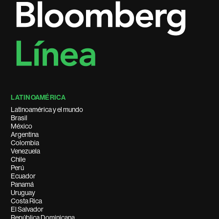
LATINOAMÉRICA
Latinoamérica y el mundo
Brasil
México
Argentina
Colombia
Venezuela
Chile
Perú
Ecuador
Panamá
Uruguay
Costa Rica
El Salvador
República Dominicana