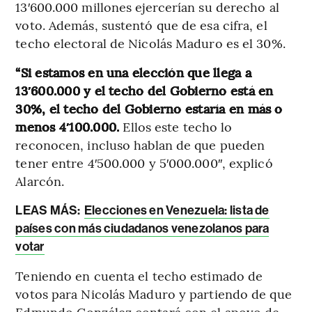
13′600.000 millones ejercerían su derecho al
voto. Además, sustentó que de esa cifra, el
techo electoral de Nicolás Maduro es el 30%.
“Si estamos en una elección que llega a
13′600.000 y el techo del Gobierno está en
30%, el techo del Gobierno estaría en más o
menos 4′100.000.
Ellos este techo lo
reconocen, incluso hablan de que pueden
tener entre 4′500.000 y 5′000.000″, explicó
Alarcón.
LEAS MÁS:
Elecciones en Venezuela: lista de
países con más ciudadanos venezolanos para
votar
Teniendo en cuenta el techo estimado de
votos para Nicolás Maduro y partiendo de que
Edmundo González contará con el apoyo de