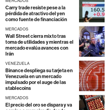
MERCADOS
Carry trade resiste pese a la
pérdida de atractivo del yen
como fuente de financiación
MERCADOS
Wall Street cierra mixto tras
toma de utilidades y mientras el
mercado evalúa avances con
Irán
VENEZUELA
Binance despliega su tarjeta en
Venezuela en un mercado
impulsado por el auge de las
stablecoins
MERCADOS
El precio del oro se dispara y va