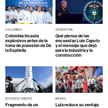
COLOMBIA
ARGENTINA
Colombia incauta
Qué piensa de las
explosivos antes de la
encuestas Luis Caputo
toma de posesión de De
y el mensaje que dejó
la Espriella
para la industria y la
construcción
ESTADOS UNIDOS
BRASIL
Fragmento de un
Lula reduce su ventaja