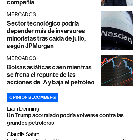
compañía
MERCADOS
Sector tecnológico podría
depender más de inversores
minoristas tras caída de julio,
según JPMorgan
MERCADOS
Bolsas asiáticas caen mientras
se frena el repunte de las
acciones de IA y baja el petróleo
OPINIÓN BLOOMBERG
Liam Denning
Un Trump acorralado podría volverse contra las
grandes petroleras
Claudia Sahm