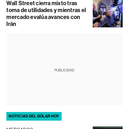
Wall Street cierra mixto tras
toma de utilidades y mientras el
mercado evalúa avances con
Irán
PUBLICIDAD
NOTICIAS DEL DÓLAR HOY