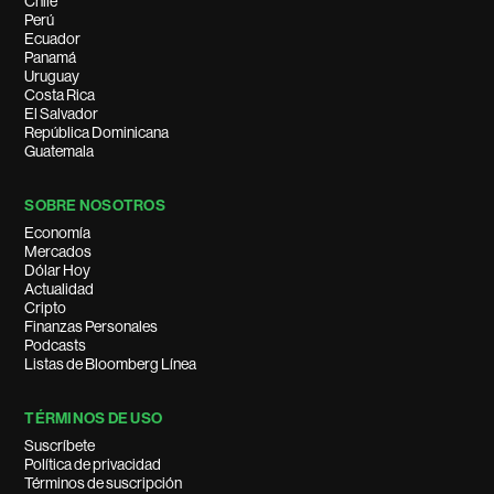
Chile
Perú
Ecuador
Panamá
Uruguay
Costa Rica
El Salvador
República Dominicana
Guatemala
SOBRE NOSOTROS
Economía
Mercados
Dólar Hoy
Actualidad
Cripto
Finanzas Personales
Podcasts
Listas de Bloomberg Línea
TÉRMINOS DE USO
Suscríbete
Política de privacidad
Términos de suscripción