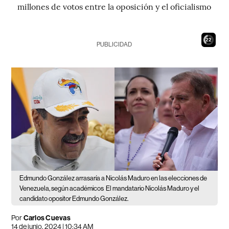
millones de votos entre la oposición y el oficialismo
21
PUBLICIDAD
Edmundo González arrasaría a Nicolás Maduro en las elecciones de
Venezuela, según académicos
El mandatario Nicolás Maduro y el
candidato opositor Edmundo González.
Por
Carlos Cuevas
14 de junio, 2024 | 10:34 AM