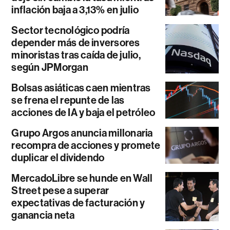
inflación baja a 3,13% en julio
Sector tecnológico podría
depender más de inversores
minoristas tras caída de julio,
según JPMorgan
Bolsas asiáticas caen mientras
se frena el repunte de las
acciones de IA y baja el petróleo
Grupo Argos anuncia millonaria
recompra de acciones y promete
duplicar el dividendo
MercadoLibre se hunde en Wall
Street pese a superar
expectativas de facturación y
ganancia neta