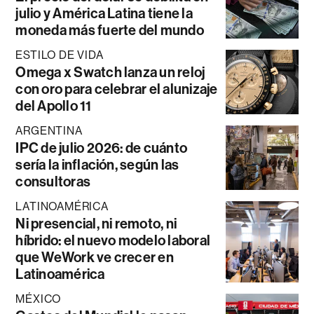
julio y América Latina tiene la
moneda más fuerte del mundo
ESTILO DE VIDA
Omega x Swatch lanza un reloj
con oro para celebrar el alunizaje
del Apollo 11
ARGENTINA
IPC de julio 2026: de cuánto
sería la inflación, según las
consultoras
LATINOAMÉRICA
Ni presencial, ni remoto, ni
híbrido: el nuevo modelo laboral
que WeWork ve crecer en
Latinoamérica
MÉXICO