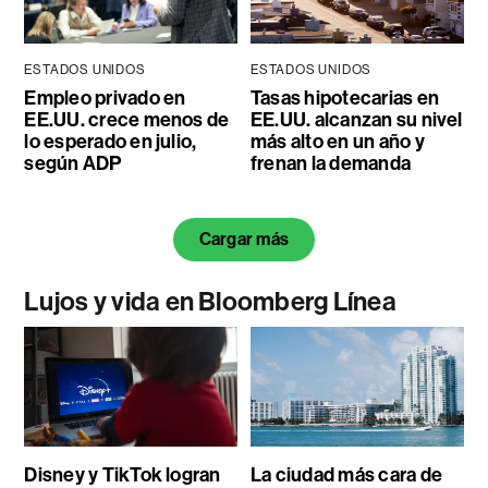
ESTADOS UNIDOS
ESTADOS UNIDOS
Empleo privado en
Tasas hipotecarias en
EE.UU. crece menos de
EE.UU. alcanzan su nivel
lo esperado en julio,
más alto en un año y
según ADP
frenan la demanda
Cargar más
Lujos y vida en Bloomberg Línea
Disney y TikTok logran
La ciudad más cara de