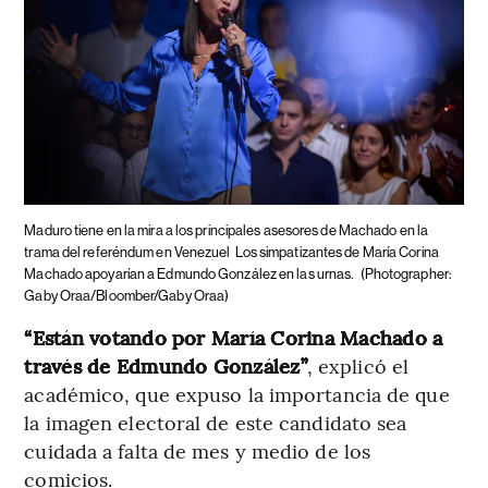
Maduro tiene en la mira a los principales asesores de Machado en la
trama del referéndum en Venezuel
Los simpatizantes de María Corina
Machado apoyarían a Edmundo González en las urnas.
(Photographer:
Gaby Oraa/Bloomber/Gaby Oraa)
“Están votando por María Corina Machado a
través de Edmundo González”
, explicó el
académico, que expuso la importancia de que
la imagen electoral de este candidato sea
cuidada a falta de mes y medio de los
comicios.