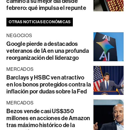
camino a su mejor día desde
febrero: qué impulsa el repunte
OTRAS NOTICIAS ECONÓMICAS
NEGOCIOS
Google pierde a destacados
veteranos de IA en una profunda
reorganización del liderazgo
MERCADOS
Barclays y HSBC ven atractivo
en los bonos protegidos contra la
inflación por dudas sobre la Fed
MERCADOS
Bezos vende casi US$350
millones en acciones de Amazon
tras máximo histórico de la