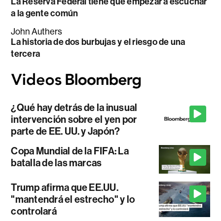
La Reserva Federal tiene que empezar a escuchar
a la gente común
John Authers
La historia de dos burbujas y el riesgo de una
tercera
¿Qué hay detrás de la inusual
intervención sobre el yen por
parte de EE. UU. y Japón?
Copa Mundial de la FIFA: La
batalla de las marcas
Trump afirma que EE.UU.
"mantendrá el estrecho" y lo
controlará