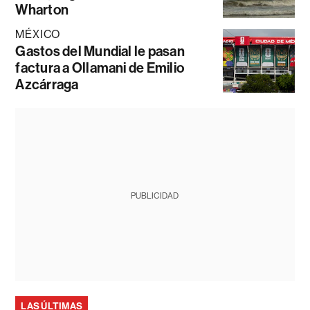
Wharton
MÉXICO
Gastos del Mundial le pasan
factura a Ollamani de Emilio
Azcárraga
PUBLICIDAD
LAS ÚLTIMAS