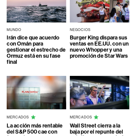
MUNDO
NEGOCIOS
Irán dice que acuerdo
Burger King dispara sus
con Omán para
ventas en EE.UU. con un
gestionar el estrecho de
nuevo Whopper y una
Ormuz está en su fase
promoción de Star Wars
final
MERCADOS
MERCADOS
La acción más rentable
Wall Street cierra a la
del S&P 500 cae con
baja por el repunte del