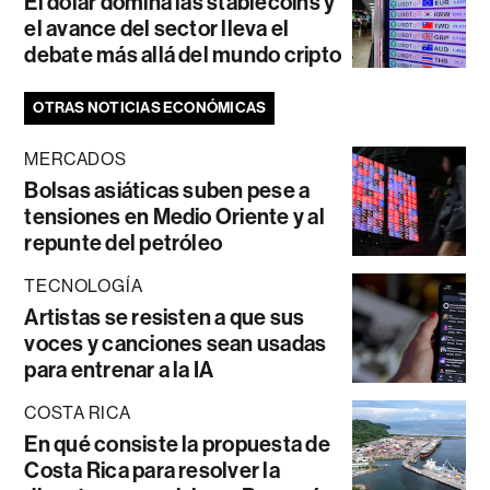
El dólar domina las stablecoins y
el avance del sector lleva el
debate más allá del mundo cripto
OTRAS NOTICIAS ECONÓMICAS
MERCADOS
Bolsas asiáticas suben pese a
tensiones en Medio Oriente y al
repunte del petróleo
TECNOLOGÍA
Artistas se resisten a que sus
voces y canciones sean usadas
para entrenar a la IA
COSTA RICA
En qué consiste la propuesta de
Costa Rica para resolver la