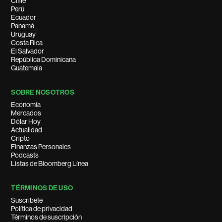
Chile
Perú
Ecuador
Panamá
Uruguay
Costa Rica
El Salvador
República Dominicana
Guatemala
SOBRE NOSOTROS
Economía
Mercados
Dólar Hoy
Actualidad
Cripto
Finanzas Personales
Podcasts
Listas de Bloomberg Línea
TÉRMINOS DE USO
Suscríbete
Política de privacidad
Términos de suscripción