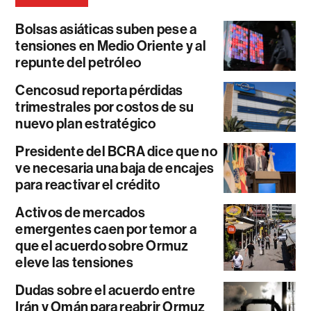
Bolsas asiáticas suben pese a
tensiones en Medio Oriente y al
repunte del petróleo
Cencosud reporta pérdidas
trimestrales por costos de su
nuevo plan estratégico
Presidente del BCRA dice que no
ve necesaria una baja de encajes
para reactivar el crédito
Activos de mercados
emergentes caen por temor a
que el acuerdo sobre Ormuz
eleve las tensiones
Dudas sobre el acuerdo entre
Irán y Omán para reabrir Ormuz