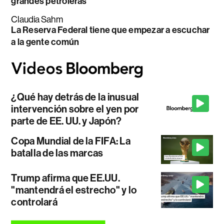
grandes petroleras
Claudia Sahm
La Reserva Federal tiene que empezar a escuchar
a la gente común
¿Qué hay detrás de la inusual
intervención sobre el yen por
parte de EE. UU. y Japón?
Copa Mundial de la FIFA: La
batalla de las marcas
Trump afirma que EE.UU.
"mantendrá el estrecho" y lo
controlará