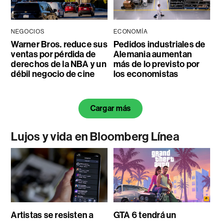
NEGOCIOS
ECONOMÍA
Warner Bros. reduce sus
Pedidos industriales de
ventas por pérdida de
Alemania aumentan
derechos de la NBA y un
más de lo previsto por
débil negocio de cine
los economistas
Cargar más
Lujos y vida en Bloomberg Línea
Artistas se resisten a
GTA 6 tendrá un