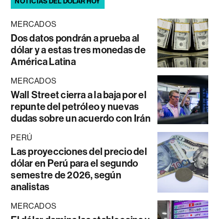
NOTICIAS DEL DÓLAR HOY
MERCADOS
Dos datos pondrán a prueba al
dólar y a estas tres monedas de
América Latina
MERCADOS
Wall Street cierra a la baja por el
repunte del petróleo y nuevas
dudas sobre un acuerdo con Irán
PERÚ
Las proyecciones del precio del
dólar en Perú para el segundo
semestre de 2026, según
analistas
MERCADOS