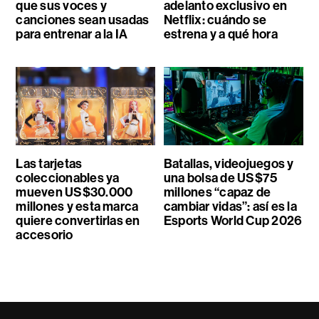
que sus voces y
adelanto exclusivo en
canciones sean usadas
Netflix: cuándo se
para entrenar a la IA
estrena y a qué hora
Las tarjetas
Batallas, videojuegos y
coleccionables ya
una bolsa de US$75
mueven US$30.000
millones “capaz de
millones y esta marca
cambiar vidas”: así es la
quiere convertirlas en
Esports World Cup 2026
accesorio