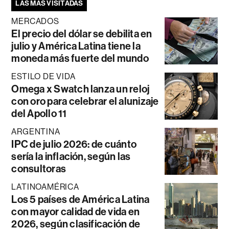
LAS MÁS VISITADAS
MERCADOS
El precio del dólar se debilita en
julio y América Latina tiene la
moneda más fuerte del mundo
ESTILO DE VIDA
Omega x Swatch lanza un reloj
con oro para celebrar el alunizaje
del Apollo 11
ARGENTINA
IPC de julio 2026: de cuánto
sería la inflación, según las
consultoras
LATINOAMÉRICA
Los 5 países de América Latina
con mayor calidad de vida en
2026, según clasificación de