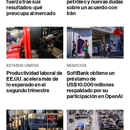
fuerza tras sus
petróleo y nuevas dudas
resultados: qué
sobre un acuerdo con
preocupa al mercado
Irán
ESTADOS UNIDOS
NEGOCIOS
Productividad laboral de
SoftBank obtiene un
EE.UU. acelera más de
préstamo de
lo esperado en el
US$10.000 millones
segundo trimestre
respaldado por su
participación en OpenAI