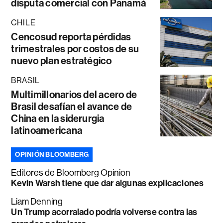
disputa comercial con Panamá
CHILE
Cencosud reporta pérdidas
trimestrales por costos de su
nuevo plan estratégico
BRASIL
Multimillonarios del acero de
Brasil desafían el avance de
China en la siderurgia
latinoamericana
OPINIÓN BLOOMBERG
Editores de Bloomberg Opinion
Kevin Warsh tiene que dar algunas explicaciones
Liam Denning
Un Trump acorralado podría volverse contra las