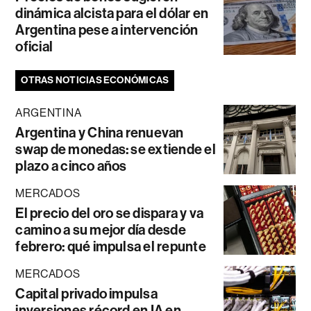
dinámica alcista para el dólar en
Argentina pese a intervención
oficial
OTRAS NOTICIAS ECONÓMICAS
ARGENTINA
Argentina y China renuevan
swap de monedas: se extiende el
plazo a cinco años
MERCADOS
El precio del oro se dispara y va
camino a su mejor día desde
febrero: qué impulsa el repunte
MERCADOS
Capital privado impulsa
inversiones récord en IA en