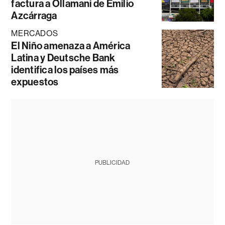
factura a Ollamani de Emilio
Azcárraga
MERCADOS
El Niño amenaza a América
Latina y Deutsche Bank
identifica los países más
expuestos
PUBLICIDAD