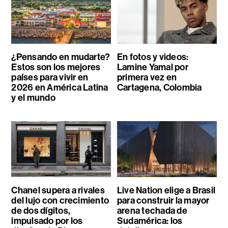
¿Pensando en mudarte?
En fotos y videos:
Estos son los mejores
Lamine Yamal por
países para vivir en
primera vez en
2026 en América Latina
Cartagena, Colombia
y el mundo
Chanel supera a rivales
Live Nation elige a Brasil
del lujo con crecimiento
para construir la mayor
de dos dígitos,
arena techada de
impulsado por los
Sudamérica: los