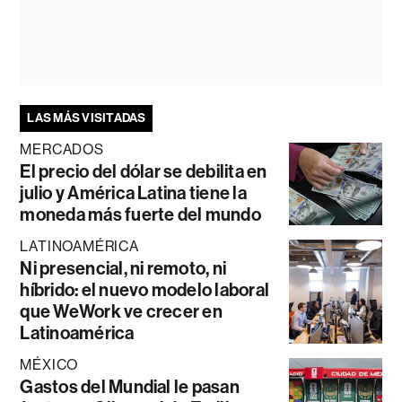
LAS MÁS VISITADAS
MERCADOS
El precio del dólar se debilita en
julio y América Latina tiene la
moneda más fuerte del mundo
LATINOAMÉRICA
Ni presencial, ni remoto, ni
híbrido: el nuevo modelo laboral
que WeWork ve crecer en
Latinoamérica
MÉXICO
Gastos del Mundial le pasan