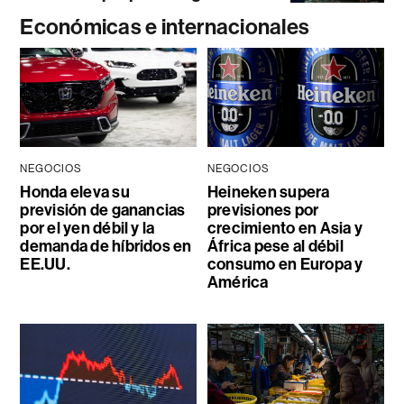
Económicas e internacionales
NEGOCIOS
NEGOCIOS
Honda eleva su
Heineken supera
previsión de ganancias
previsiones por
por el yen débil y la
crecimiento en Asia y
demanda de híbridos en
África pese al débil
EE.UU.
consumo en Europa y
América