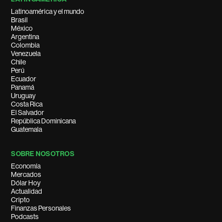
Latinoamérica y el mundo
Brasil
México
Argentina
Colombia
Venezuela
Chile
Perú
Ecuador
Panamá
Uruguay
Costa Rica
El Salvador
República Dominicana
Guatemala
SOBRE NOSOTROS
Economía
Mercados
Dólar Hoy
Actualidad
Cripto
Finanzas Personales
Podcasts