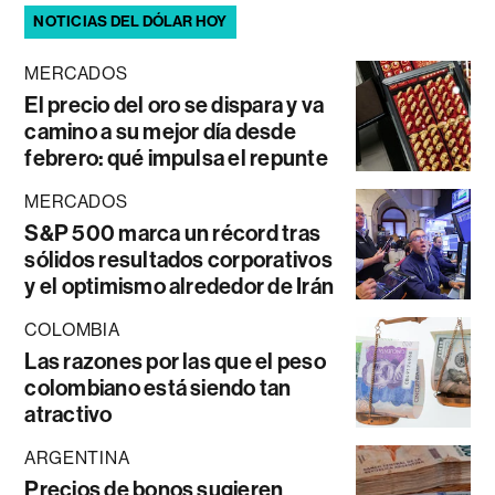
NOTICIAS DEL DÓLAR HOY
MERCADOS
El precio del oro se dispara y va
camino a su mejor día desde
febrero: qué impulsa el repunte
MERCADOS
S&P 500 marca un récord tras
sólidos resultados corporativos
y el optimismo alrededor de Irán
COLOMBIA
Las razones por las que el peso
colombiano está siendo tan
atractivo
ARGENTINA
Precios de bonos sugieren