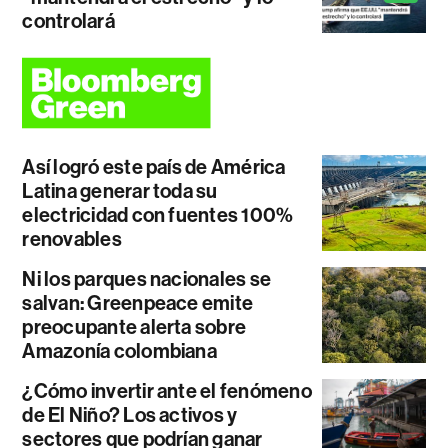
controlará
Así logró este país de América
Latina generar toda su
electricidad con fuentes 100%
renovables
Ni los parques nacionales se
salvan: Greenpeace emite
preocupante alerta sobre
Amazonía colombiana
¿Cómo invertir ante el fenómeno
de El Niño? Los activos y
sectores que podrían ganar