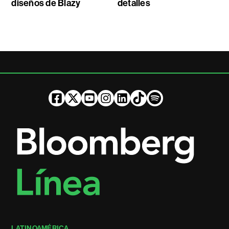
diseños de Blazy
detalles
LATINOAMÉRICA