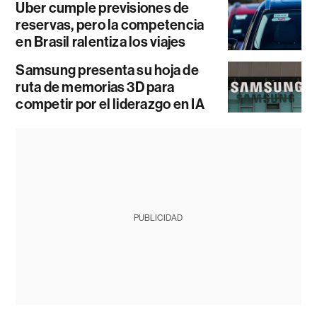
Uber cumple previsiones de
reservas, pero la competencia
en Brasil ralentiza los viajes
Samsung presenta su hoja de
ruta de memorias 3D para
competir por el liderazgo en IA
PUBLICIDAD