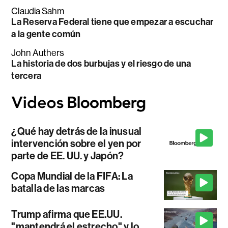
Claudia Sahm
La Reserva Federal tiene que empezar a escuchar
a la gente común
John Authers
La historia de dos burbujas y el riesgo de una
tercera
¿Qué hay detrás de la inusual
intervención sobre el yen por
parte de EE. UU. y Japón?
Copa Mundial de la FIFA: La
batalla de las marcas
Trump afirma que EE.UU.
"mantendrá el estrecho" y lo