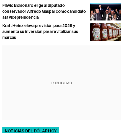
Flávio Bolsonaro elige al diputado
conservador Alfredo Gaspar como candidato
a la vicepresidencia
Kraft Heinz eleva previsión para 2026 y
aumenta su inversión para revitalizar sus
marcas
PUBLICIDAD
NOTICIAS DEL DÓLAR HOY