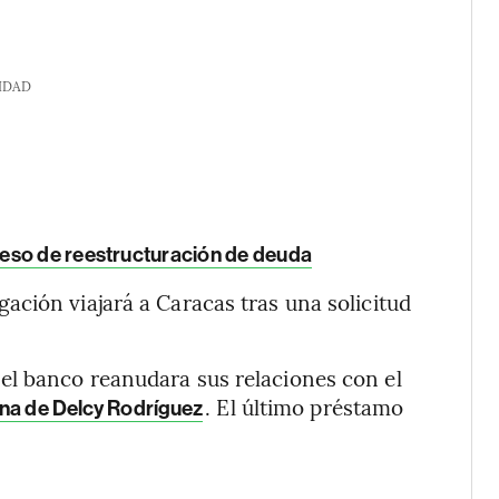
IDAD
eso de reestructuración de deuda
ción viajará a Caracas tras una solicitud
l banco reanudara sus relaciones con el
. El último préstamo
rina de Delcy Rodríguez