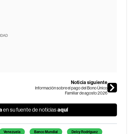
IDAD
Noticia siguiente
Información sobre el pago del Bono Único
Familiar de agosto 2026
a
aquí
en su fuente de noticias
Venezuela
Banco Mundial
Delcy Rodríguez