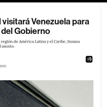
visitará Venezuela para
 del Gobierno
a región de América Latina y el Caribe, Susana
l asunto.
21
IDAD