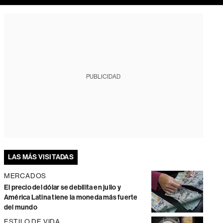
PUBLICIDAD
LAS MÁS VISITADAS
MERCADOS
El precio del dólar se debilita en julio y
América Latina tiene la moneda más fuerte
del mundo
ESTILO DE VIDA