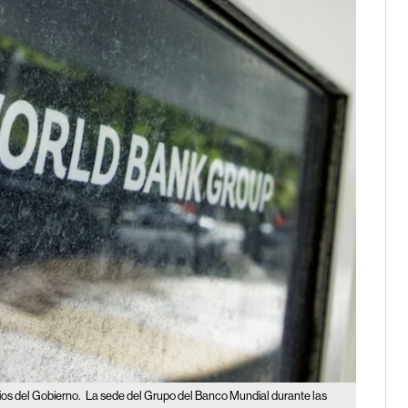
ios del Gobierno.
La sede del Grupo del Banco Mundial durante las