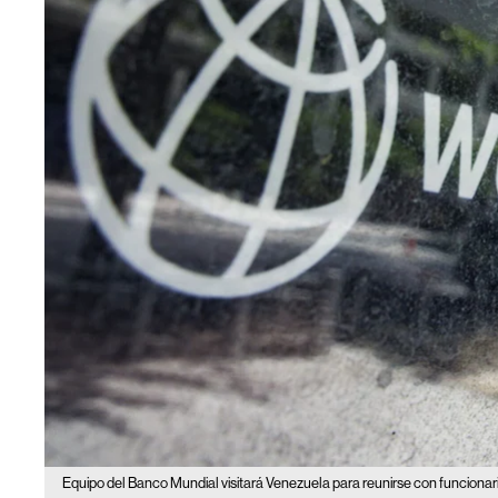
Equipo del Banco Mundial visitará Venezuela para reunirse con funcionar