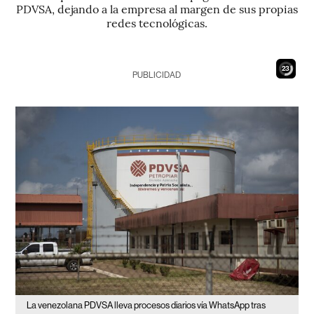
PDVSA, dejando a la empresa al margen de sus propias
redes tecnológicas.
22
PUBLICIDAD
La venezolana PDVSA lleva procesos diarios vía WhatsApp tras