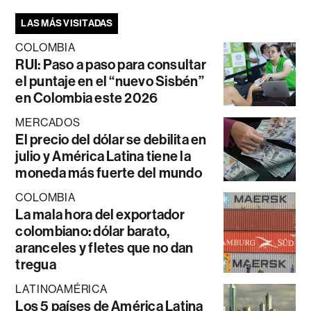
LAS MÁS VISITADAS
COLOMBIA
RUI: Paso a paso para consultar
el puntaje en el “nuevo Sisbén”
en Colombia este 2026
MERCADOS
El precio del dólar se debilita en
julio y América Latina tiene la
moneda más fuerte del mundo
COLOMBIA
La mala hora del exportador
colombiano: dólar barato,
aranceles y fletes que no dan
tregua
LATINOAMÉRICA
Los 5 países de América Latina