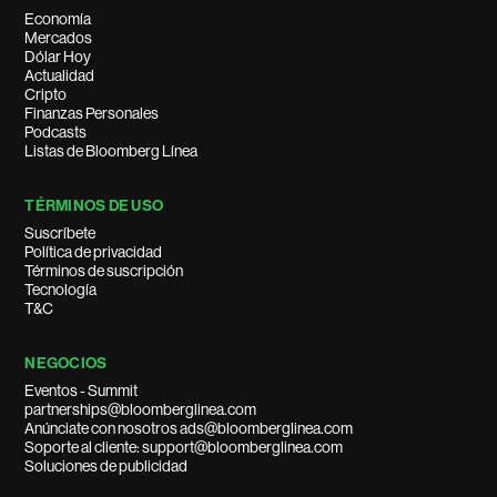
Economía
Mercados
Dólar Hoy
Actualidad
Cripto
Finanzas Personales
Podcasts
Listas de Bloomberg Línea
TÉRMINOS DE USO
Suscríbete
Política de privacidad
Términos de suscripción
Tecnología
T&C
NEGOCIOS
Eventos - Summit
partnerships@bloomberglinea.com
Anúnciate con nosotros ads@bloomberglinea.com
Soporte al cliente: support@bloomberglinea.com
Soluciones de publicidad