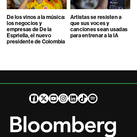
De los vinos a la música:
Artistas se resisten a
los negocios y
que sus voces y
empresas de De la
canciones sean usadas
Espriella, el nuevo
para entrenar a la IA
presidente de Colombia