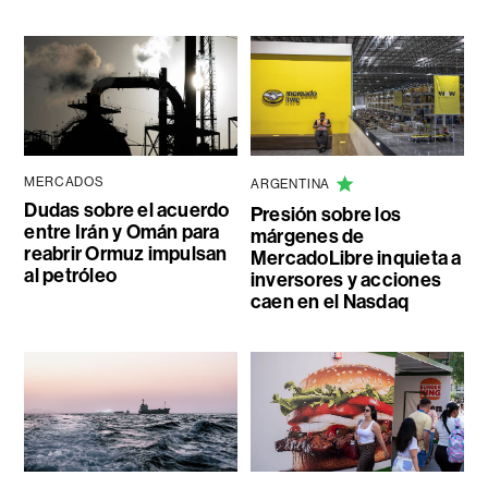
MERCADOS
ARGENTINA
Dudas sobre el acuerdo
Presión sobre los
entre Irán y Omán para
márgenes de
reabrir Ormuz impulsan
MercadoLibre inquieta a
al petróleo
inversores y acciones
caen en el Nasdaq