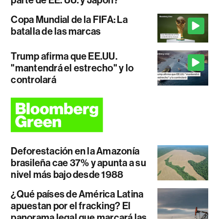
parte de EE. UU. y Japón?
Copa Mundial de la FIFA: La
batalla de las marcas
Trump afirma que EE.UU.
"mantendrá el estrecho" y lo
controlará
Deforestación en la Amazonía
brasileña cae 37% y apunta a su
nivel más bajo desde 1988
¿Qué países de América Latina
apuestan por el fracking? El
panorama legal que marcará las