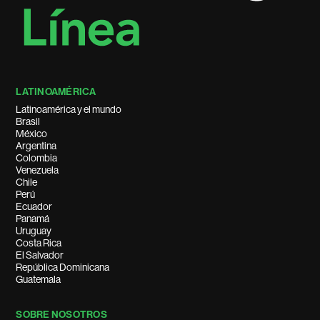
LATINOAMÉRICA
Latinoamérica y el mundo
Brasil
México
Argentina
Colombia
Venezuela
Chile
Perú
Ecuador
Panamá
Uruguay
Costa Rica
El Salvador
República Dominicana
Guatemala
SOBRE NOSOTROS