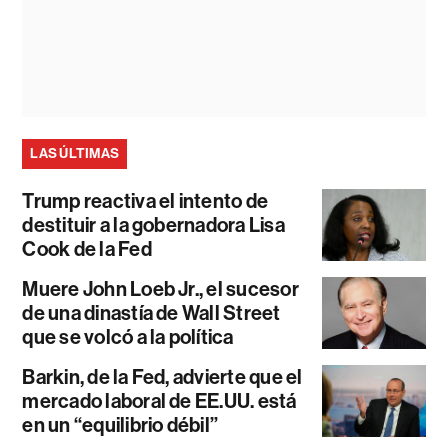
LAS ÚLTIMAS
Trump reactiva el intento de
destituir a la gobernadora Lisa
Cook de la Fed
Muere John Loeb Jr., el sucesor
de una dinastía de Wall Street
que se volcó a la política
Barkin, de la Fed, advierte que el
mercado laboral de EE.UU. está
en un “equilibrio débil”