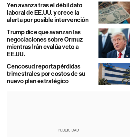
Yen avanza tras el débil dato
laboral de EE.UU. y crece la
alerta por posible intervención
Trump dice que avanzan las
negociaciones sobre Ormuz
mientras Irán evalúa veto a
EE.UU.
Cencosud reporta pérdidas
trimestrales por costos de su
nuevo plan estratégico
PUBLICIDAD