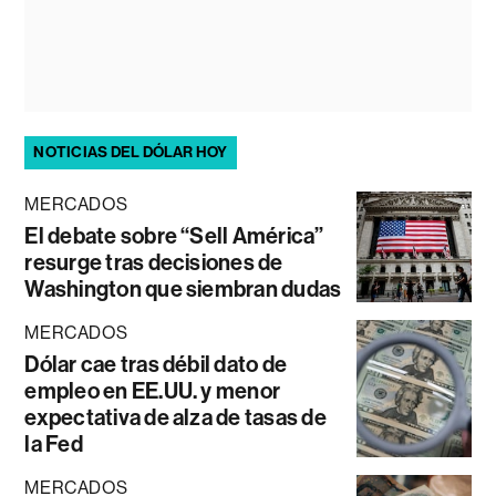
NOTICIAS DEL DÓLAR HOY
MERCADOS
El debate sobre “Sell América”
resurge tras decisiones de
Washington que siembran dudas
MERCADOS
Dólar cae tras débil dato de
empleo en EE.UU. y menor
expectativa de alza de tasas de
la Fed
MERCADOS