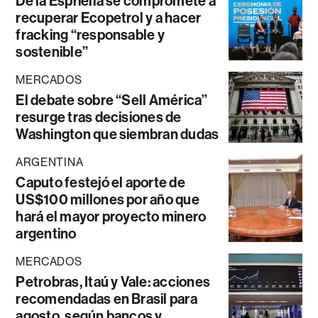
De la Espriella se compromete a
recuperar Ecopetrol y a hacer
fracking “responsable y
sostenible”
MERCADOS
El debate sobre “Sell América”
resurge tras decisiones de
Washington que siembran dudas
ARGENTINA
Caputo festejó el aporte de
US$100 millones por año que
hará el mayor proyecto minero
argentino
MERCADOS
Petrobras, Itaú y Vale: acciones
recomendadas en Brasil para
agosto, según bancos y