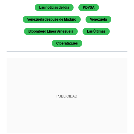
Temas de este artículo
Las noticias del día
PDVSA
Venezuela después de Maduro
Venezuela
Bloomberg Línea Venezuela
Las Últimas
Ciberataques
PUBLICIDAD