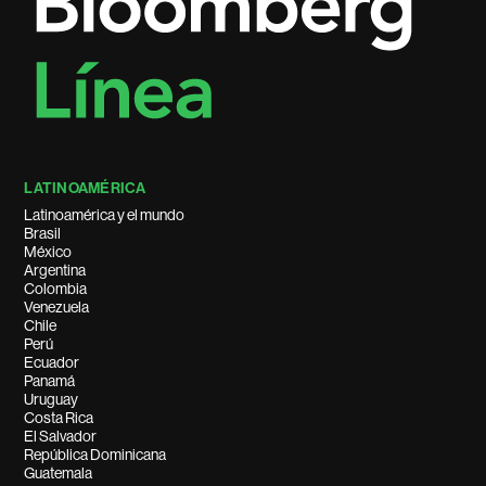
LATINOAMÉRICA
Latinoamérica y el mundo
Brasil
México
Argentina
Colombia
Venezuela
Chile
Perú
Ecuador
Panamá
Uruguay
Costa Rica
El Salvador
República Dominicana
Guatemala