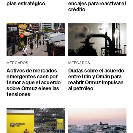
plan estratégico
encajes para reactivar el
crédito
MERCADOS
MERCADOS
Activos de mercados
Dudas sobre el acuerdo
emergentes caen por
entre Irán y Omán para
temor a que el acuerdo
reabrir Ormuz impulsan
sobre Ormuz eleve las
al petróleo
tensiones