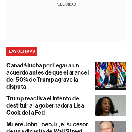
PUBLICIDAD
LAS ÚLTIMAS
Canadá lucha por llegar a un
acuerdo antes de que el arancel
del 50% de Trump agrave la
disputa
Trump reactiva el intento de
destituir a la gobernadora Lisa
Cook de la Fed
Muere John Loeb Jr., el sucesor
de una dinastía de Wall Street