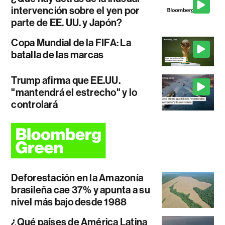
intervención sobre el yen por
parte de EE. UU. y Japón?
Copa Mundial de la FIFA: La
batalla de las marcas
Trump afirma que EE.UU.
"mantendrá el estrecho" y lo
controlará
Deforestación en la Amazonía
brasileña cae 37% y apunta a su
nivel más bajo desde 1988
¿Qué países de América Latina