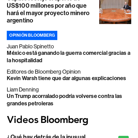
US$100 millones por año que
hará el mayor proyecto minero
argentino
OPINIÓN BLOOMBERG
Juan Pablo Spinetto
México está ganando la guerra comercial gracias a
la hospitalidad
Editores de Bloomberg Opinion
Kevin Warsh tiene que dar algunas explicaciones
Liam Denning
Un Trump acorralado podría volverse contra las
grandes petroleras
¿Qué hay detrás de la inusual