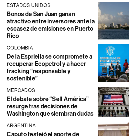
ESTADOS UNIDOS
Bonos de San Juan ganan
atractivo entre inversores ante la
escasez de emisiones en Puerto
Rico
COLOMBIA
De la Espriella se compromete a
recuperar Ecopetrol y a hacer
fracking “responsable y
sostenible”
MERCADOS
El debate sobre “Sell América”
resurge tras decisiones de
Washington que siembran dudas
ARGENTINA
Caputo festejó el aporte de