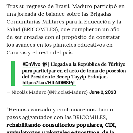
Tras su regreso de Brasil, Maduro participó en
una jornada de balance sobre las Brigadas
Comunitarias Militares para la Educación y la
Salud (BRICOMILES), que cumplieron un año
de ser creadas con el propósito de constatar
los avances en los planteles educativos en
Caracas y el resto del país.
📹 | Llegada a la República de Türkiye
#EnVivo
para participar en el acto de toma de posesión
del Presidente Recep Tayyip Erdoğan.
https://t.co/HfbNDM8PjL
— Nicolás Maduro (@NicolasMaduro)
June 2, 2023
“Hemos avanzado y continuaremos dando
pasos agigantados con las BRICOMILES,
rehabilitando consultorios populares, CDI,
ambulatorios y planteles educativos, de la