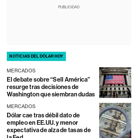
PUBLICIDAD
NOTICIAS DEL DÓLAR HOY
MERCADOS
El debate sobre “Sell América”
resurge tras decisiones de
Washington que siembran dudas
MERCADOS
Dólar cae tras débil dato de
empleo en EE.UU. y menor
expectativa de alza de tasas de
la Fed