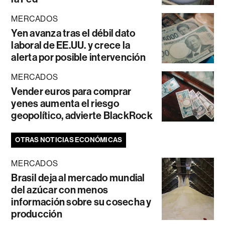
MERCADOS
Yen avanza tras el débil dato
laboral de EE.UU. y crece la
alerta por posible intervención
MERCADOS
Vender euros para comprar
yenes aumenta el riesgo
geopolítico, advierte BlackRock
OTRAS NOTICIAS ECONÓMICAS
MERCADOS
Brasil deja al mercado mundial
del azúcar con menos
información sobre su cosecha y
producción