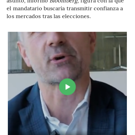
asunto, informó
Bloomberg
, figura con la que
el mandatario buscaría transmitir confianza a
los mercados tras las elecciones.