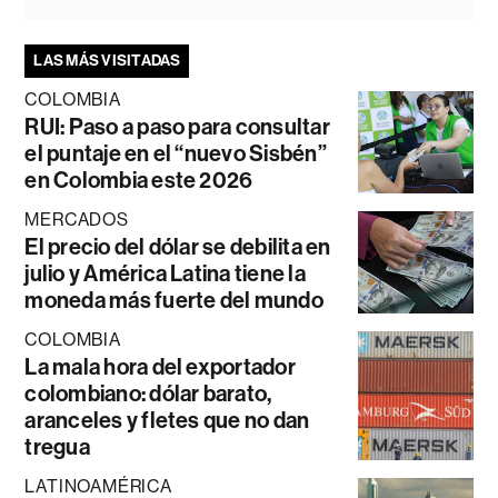
LAS MÁS VISITADAS
COLOMBIA
RUI: Paso a paso para consultar
el puntaje en el “nuevo Sisbén”
en Colombia este 2026
MERCADOS
El precio del dólar se debilita en
julio y América Latina tiene la
moneda más fuerte del mundo
COLOMBIA
La mala hora del exportador
colombiano: dólar barato,
aranceles y fletes que no dan
tregua
LATINOAMÉRICA