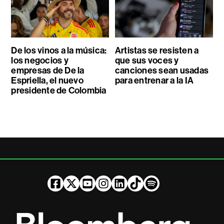
De los vinos a la música:
Artistas se resisten a
los negocios y
que sus voces y
empresas de De la
canciones sean usadas
Espriella, el nuevo
para entrenar a la IA
presidente de Colombia