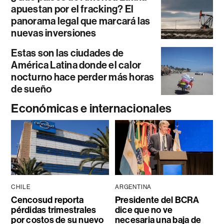
apuestan por el fracking? El
panorama legal que marcará las
nuevas inversiones
Estas son las ciudades de
América Latina donde el calor
nocturno hace perder más horas
de sueño
Económicas e internacionales
CHILE
ARGENTINA
Cencosud reporta
Presidente del BCRA
pérdidas trimestrales
dice que no ve
por costos de su nuevo
necesaria una baja de