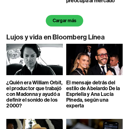
preocupa al mercado
Cargar más
Lujos y vida en Bloomberg Línea
¿Quién era William Orbit,
El mensaje detrás del
el productor que trabajó
estilo de Abelardo De la
con Madonna y ayudó a
Espriella y Ana Lucía
definir el sonido de los
Pineda, según una
2000?
experta