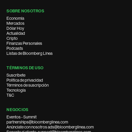
SOBRE NOSOTROS
Economía
Mercados
Dólar Hoy
Actualidad
Cripto
Finanzas Personales
Podcasts
Listas de Bloomberg Línea
TÉRMINOS DE USO
Suscríbete
Política de privacidad
Términos de suscripción
Tecnología
T&C
NEGOCIOS
Eventos - Summit
partnerships@bloomberglinea.com
Anúnciate con nosotros ads@bloomberglinea.com