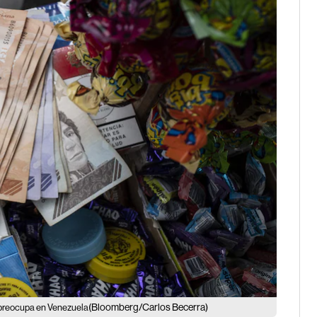
(Bloomberg/Carlos Becerra)
da preocupa en Venezuela