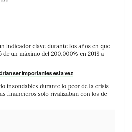
IDAD
un indicador clave durante los años en que
jó de un máximo del 200.000% en 2018 a
drían ser importantes esta vez
do insondables durante lo peor de la crisis
 financieros solo rivalizaban con los de