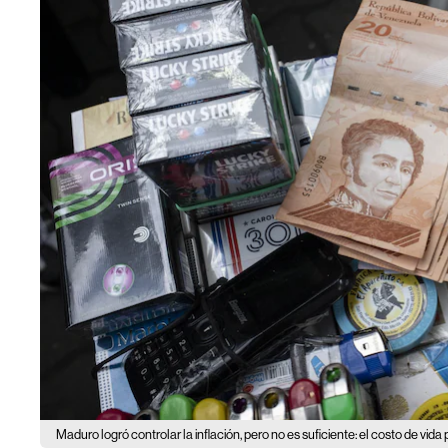
Maduro logró controlar la inflación, pero no es suficiente: el costo de vi