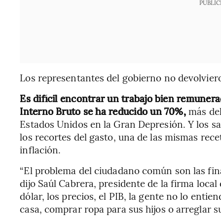
PUBLIC
Los representantes del gobierno no devolviero
Es difícil encontrar un trabajo bien remuner
Interno Bruto se ha reducido un 70%,
más del
Estados Unidos en la Gran Depresión. Y los sa
los recortes del gasto, una de las mismas rec
inflación.
“El problema del ciudadano común son las fi
dijo Saúl Cabrera, presidente de la firma loca
dólar, los precios, el PIB, la gente no lo enti
casa, comprar ropa para sus hijos o arreglar su