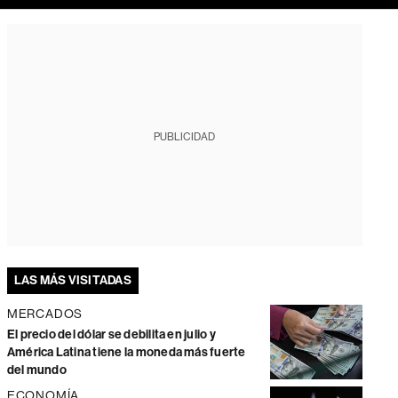
PUBLICIDAD
LAS MÁS VISITADAS
MERCADOS
El precio del dólar se debilita en julio y
América Latina tiene la moneda más fuerte
del mundo
ECONOMÍA