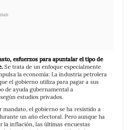
IDAD
asto, esfuerzos para apuntalar el tipo de
e.
Se trata de un enfoque especialmente
impulsa la economía: La industria petrolera
que el gobierno utiliza para pagar a sus
ipo de ayuda gubernamental a
según estudios privados.
 mandato, el gobierno se ha resistido a
durante un año electoral. Pero aunque ha
 la inflación, las últimas encuestas