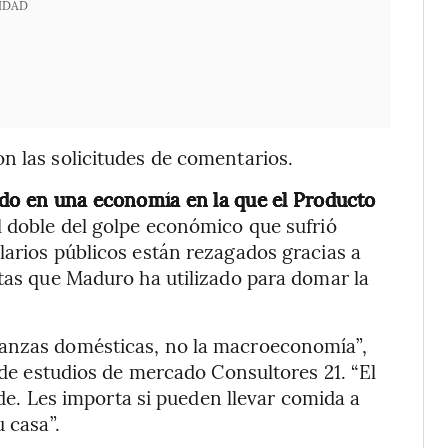
IDAD
n las solicitudes de comentarios.
ado en una economía en la que el Producto
 doble del golpe económico que sufrió
larios públicos están rezagados gracias a
etas que Maduro ha utilizado para domar la
nanzas domésticas, no la macroeconomía”,
l de estudios de mercado Consultores 21. “El
ende. Les importa si pueden llevar comida a
 casa”.