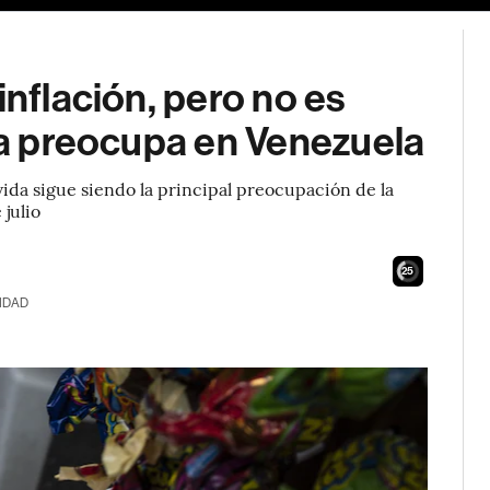
inflación, pero no es
ida preocupa en Venezuela
vida sigue siendo la principal preocupación de la
 julio
24
IDAD