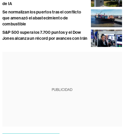
de IA
Se normalizan los puertos tras el conflicto
que amenazó el abastecimiento de
combustible
S&P 500 supera los 7.700 puntos y el Dow
Jones alcanza un récord por avances con Irán
PUBLICIDAD