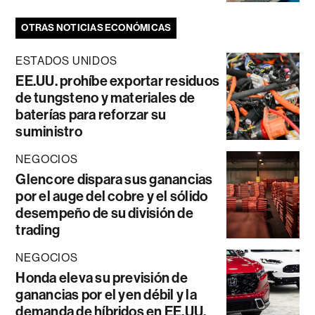
OTRAS NOTICIAS ECONÓMICAS
ESTADOS UNIDOS
EE.UU. prohíbe exportar residuos
de tungsteno y materiales de
baterías para reforzar su
suministro
NEGOCIOS
Glencore dispara sus ganancias
por el auge del cobre y el sólido
desempeño de su división de
trading
NEGOCIOS
Honda eleva su previsión de
ganancias por el yen débil y la
demanda de híbridos en EE.UU.