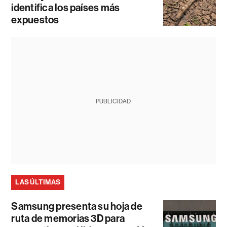
identifica los países más
expuestos
PUBLICIDAD
LAS ÚLTIMAS
Samsung presenta su hoja de
ruta de memorias 3D para