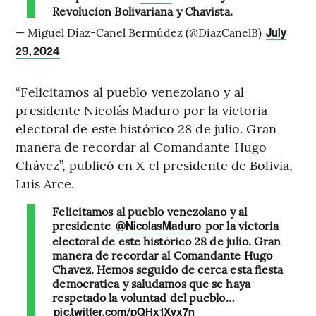
Revolución Bolivariana y Chavista.
— Miguel Díaz-Canel Bermúdez (@DiazCanelB)
July
29, 2024
“Felicitamos al pueblo venezolano y al
presidente Nicolás Maduro por la victoria
electoral de este histórico 28 de julio. Gran
manera de recordar al Comandante Hugo
Chávez”, publicó en X el presidente de Bolivia,
Luis Arce.
Felicitamos al pueblo venezolano y al
presidente
por la victoria
@NicolasMaduro
electoral de este histórico 28 de julio. Gran
manera de recordar al Comandante Hugo
Chávez. Hemos seguido de cerca esta fiesta
democrática y saludamos que se haya
respetado la voluntad del pueblo…
pic.twitter.com/pQHx1Xvx7n