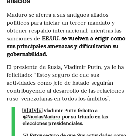
aliados
Maduro se aferra a sus antiguos aliados
políticos para iniciar un tercer mandato y
obtener respaldo internacional, mientras las
sanciones de
EE.UU. se vuelven a erigir como
sus principales amenazas y dificultarían su
gobernabilidad.
El presiente de Rusia, Vladímir Putin, ya le ha
felicitado: “Estoy seguro de que sus
actividades como jefe de Estado seguirán
contribuyendo al desarrollo de las relaciones
ruso-venezolanas en todos los ámbitos”.
🇷🇺🇻🇪 Vladímir Putin felicitó a
por su triunfo en las
@NicolasMaduro
elecciones presidenciales.
✉️ Estoy seguro de que Sus actividades como