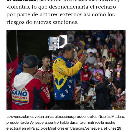
violentas, lo que desencadenaría el rechazo
por parte de actores externos así como los
riesgos de nuevas sanciones.
Los venezolanos votan en las elecciones presidenciales
Nicolás Maduro,
presidente de Venezuela, centro, habla durante un mitin de la noche
electoral en el Palacio de Miraflores en Caracas, Venezuela, el lunes 29