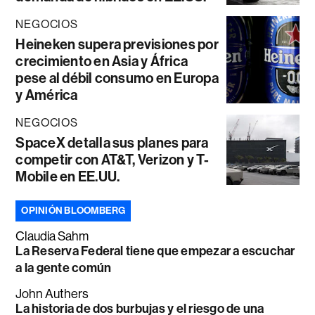
NEGOCIOS
Heineken supera previsiones por
crecimiento en Asia y África
pese al débil consumo en Europa
y América
NEGOCIOS
SpaceX detalla sus planes para
competir con AT&T, Verizon y T-
Mobile en EE.UU.
OPINIÓN BLOOMBERG
Claudia Sahm
La Reserva Federal tiene que empezar a escuchar
a la gente común
John Authers
La historia de dos burbujas y el riesgo de una