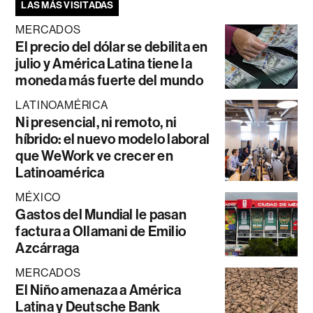
LAS MÁS VISITADAS
MERCADOS
El precio del dólar se debilita en
julio y América Latina tiene la
moneda más fuerte del mundo
LATINOAMÉRICA
Ni presencial, ni remoto, ni
híbrido: el nuevo modelo laboral
que WeWork ve crecer en
Latinoamérica
MÉXICO
Gastos del Mundial le pasan
factura a Ollamani de Emilio
Azcárraga
MERCADOS
El Niño amenaza a América
Latina y Deutsche Bank