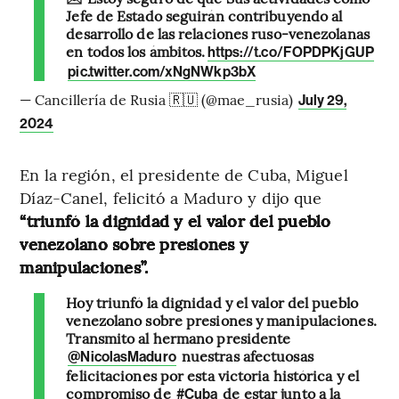
Jefe de Estado seguirán contribuyendo al
desarrollo de las relaciones ruso-venezolanas
en todos los ámbitos.
https://t.co/FOPDPKjGUP
pic.twitter.com/xNgNWkp3bX
— Cancillería de Rusia 🇷🇺 (@mae_rusia)
July 29,
2024
En la región, el presidente de Cuba, Miguel
Díaz-Canel, felicitó a Maduro y dijo que
“triunfó la dignidad y el valor del pueblo
venezolano sobre presiones y
manipulaciones”.
Hoy triunfó la dignidad y el valor del pueblo
venezolano sobre presiones y manipulaciones.
Transmito al hermano presidente
nuestras afectuosas
@NicolasMaduro
felicitaciones por esta victoria histórica y el
compromiso de
de estar junto a la
#Cuba