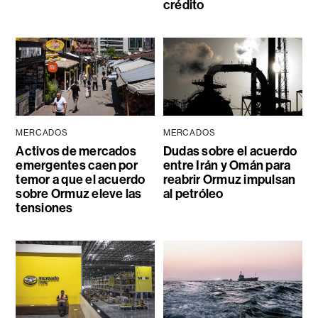
crédito
MERCADOS
MERCADOS
Activos de mercados
Dudas sobre el acuerdo
emergentes caen por
entre Irán y Omán para
temor a que el acuerdo
reabrir Ormuz impulsan
sobre Ormuz eleve las
al petróleo
tensiones