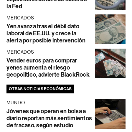
la Fed
MERCADOS
Yen avanza tras el débil dato
laboral de EE.UU. y crece la
alerta por posible intervención
MERCADOS
Vender euros para comprar
yenes aumenta el riesgo
geopolítico, advierte BlackRock
OTRAS NOTICIAS ECONÓMICAS
MUNDO
Jóvenes que operan en bolsa a
diario reportan más sentimientos
de fracaso, según estudio