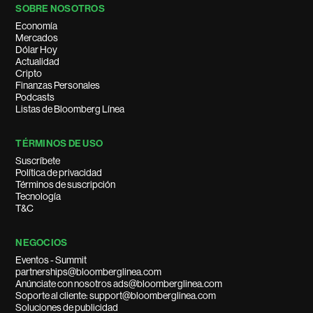
SOBRE NOSOTROS
Economía
Mercados
Dólar Hoy
Actualidad
Cripto
Finanzas Personales
Podcasts
Listas de Bloomberg Línea
TÉRMINOS DE USO
Suscríbete
Política de privacidad
Términos de suscripción
Tecnología
T&C
NEGOCIOS
Eventos - Summit
partnerships@bloomberglinea.com
Anúnciate con nosotros ads@bloomberglinea.com
Soporte al cliente: support@bloomberglinea.com
Soluciones de publicidad