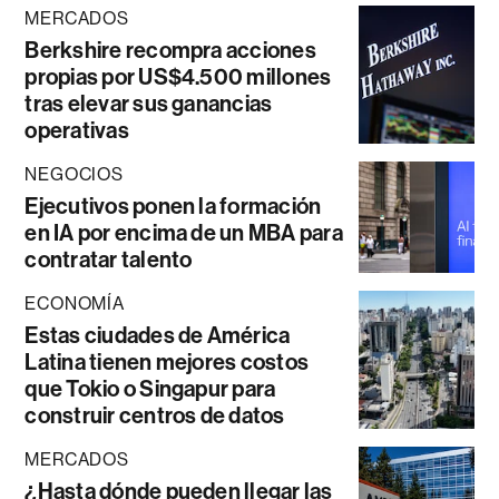
MERCADOS
Berkshire recompra acciones
propias por US$4.500 millones
tras elevar sus ganancias
operativas
NEGOCIOS
Ejecutivos ponen la formación
en IA por encima de un MBA para
contratar talento
ECONOMÍA
Estas ciudades de América
Latina tienen mejores costos
que Tokio o Singapur para
construir centros de datos
MERCADOS
¿Hasta dónde pueden llegar las