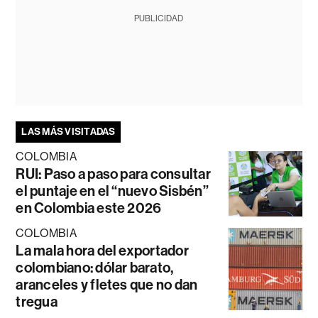
PUBLICIDAD
LAS MÁS VISITADAS
COLOMBIA
RUI: Paso a paso para consultar
el puntaje en el “nuevo Sisbén”
en Colombia este 2026
COLOMBIA
La mala hora del exportador
colombiano: dólar barato,
aranceles y fletes que no dan
tregua