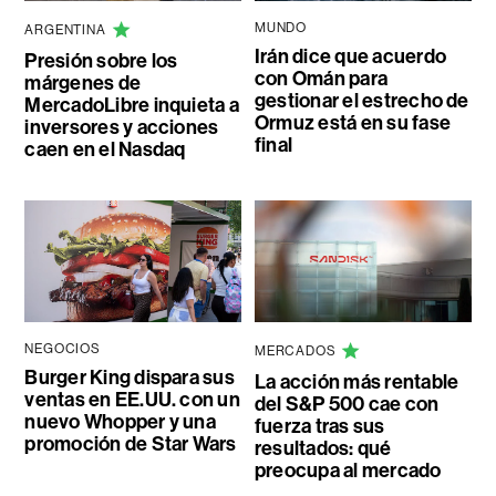
MUNDO
ARGENTINA
Irán dice que acuerdo
Presión sobre los
con Omán para
márgenes de
gestionar el estrecho de
MercadoLibre inquieta a
Ormuz está en su fase
inversores y acciones
final
caen en el Nasdaq
NEGOCIOS
MERCADOS
Burger King dispara sus
La acción más rentable
ventas en EE.UU. con un
del S&P 500 cae con
nuevo Whopper y una
fuerza tras sus
promoción de Star Wars
resultados: qué
preocupa al mercado