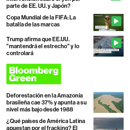
parte de EE. UU. y Japón?
Copa Mundial de la FIFA: La
batalla de las marcas
Trump afirma que EE.UU.
"mantendrá el estrecho" y lo
controlará
Deforestación en la Amazonía
brasileña cae 37% y apunta a su
nivel más bajo desde 1988
¿Qué países de América Latina
apuestan por el fracking? El