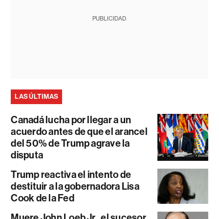
PUBLICIDAD
LAS ÚLTIMAS
Canadá lucha por llegar a un
acuerdo antes de que el arancel
del 50% de Trump agrave la
disputa
Trump reactiva el intento de
destituir a la gobernadora Lisa
Cook de la Fed
Muere John Loeb Jr., el sucesor