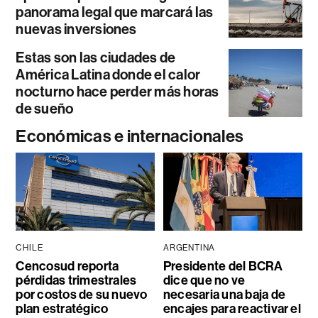
panorama legal que marcará las
nuevas inversiones
Estas son las ciudades de
América Latina donde el calor
nocturno hace perder más horas
de sueño
Económicas e internacionales
CHILE
ARGENTINA
Cencosud reporta
Presidente del BCRA
pérdidas trimestrales
dice que no ve
por costos de su nuevo
necesaria una baja de
plan estratégico
encajes para reactivar el