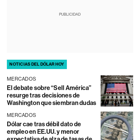
PUBLICIDAD
NOTICIAS DEL DÓLAR HOY
MERCADOS
El debate sobre “Sell América”
resurge tras decisiones de
Washington que siembran dudas
MERCADOS
Dólar cae tras débil dato de
empleo en EE.UU. y menor
expectativa de alza de tasas de