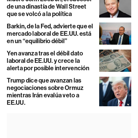
de una dinastía de Wall Street
que se volcó a la política
Barkin, de la Fed, advierte que el
mercado laboral de EE.UU. está
en un “equilibrio débil”
Yen avanza tras el débil dato
laboral de EE.UU. y crece la
alerta por posible intervención
Trump dice que avanzan las
negociaciones sobre Ormuz
mientras Irán evalúa veto a
EE.UU.