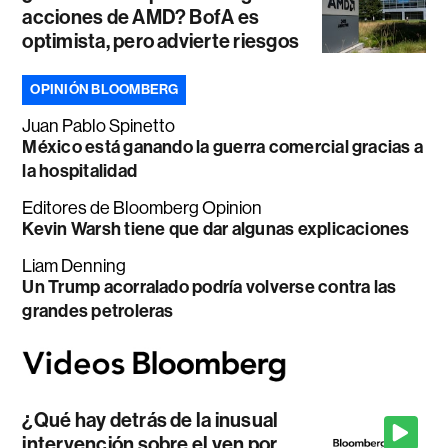
acciones de AMD? BofA es
optimista, pero advierte riesgos
OPINIÓN BLOOMBERG
Juan Pablo Spinetto
México está ganando la guerra comercial gracias a
la hospitalidad
Editores de Bloomberg Opinion
Kevin Warsh tiene que dar algunas explicaciones
Liam Denning
Un Trump acorralado podría volverse contra las
grandes petroleras
¿Qué hay detrás de la inusual
intervención sobre el yen por