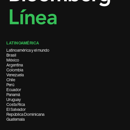
LATINOAMÉRICA
Latinoamérica y el mundo
Brasil
México
Argentina
Colombia
Venezuela
Chile
Perú
Ecuador
Panamá
Uruguay
Costa Rica
El Salvador
República Dominicana
Guatemala