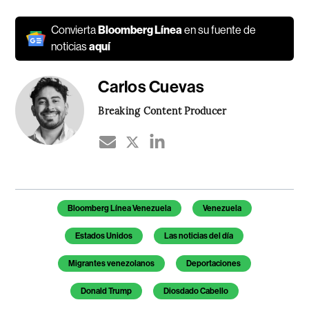
Convierta
Bloomberg Línea
en su fuente de
noticias
aquí
Carlos Cuevas
Breaking Content Producer
Temas de este artículo
Bloomberg Línea Venezuela
Venezuela
Estados Unidos
Las noticias del día
Migrantes venezolanos
Deportaciones
Donald Trump
Diosdado Cabello