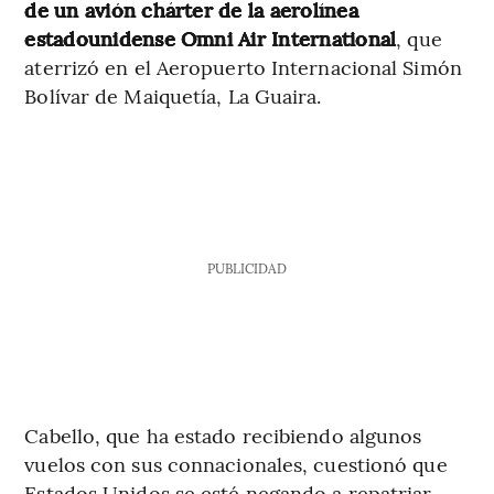
de un avión chárter de la aerolínea
estadounidense Omni Air International
, que
aterrizó en el Aeropuerto Internacional Simón
Bolívar de Maiquetía, La Guaira.
PUBLICIDAD
Cabello, que ha estado recibiendo algunos
vuelos con sus connacionales, cuestionó que
Estados Unidos se esté negando a repatriar