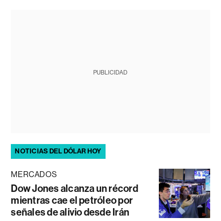
PUBLICIDAD
NOTICIAS DEL DÓLAR HOY
MERCADOS
Dow Jones alcanza un récord
mientras cae el petróleo por
señales de alivio desde Irán