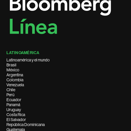
LATINOAMÉRICA
Latinoamérica y el mundo
Brasil
México
Argentina
Colombia
Venezuela
Chile
Perú
Ecuador
Panamá
Uruguay
Costa Rica
El Salvador
República Dominicana
Guatemala