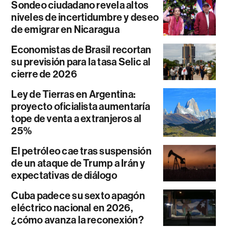
Sondeo ciudadano revela altos
niveles de incertidumbre y deseo
de emigrar en Nicaragua
Economistas de Brasil recortan
su previsión para la tasa Selic al
cierre de 2026
Ley de Tierras en Argentina:
proyecto oficialista aumentaría
tope de venta a extranjeros al
25%
El petróleo cae tras suspensión
de un ataque de Trump a Irán y
expectativas de diálogo
Cuba padece su sexto apagón
eléctrico nacional en 2026,
¿cómo avanza la reconexión?