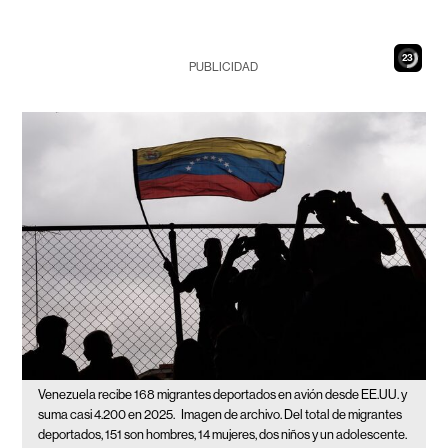
22
PUBLICIDAD
Venezuela recibe 168 migrantes deportados en avión desde EE.UU. y
suma casi 4.200 en 2025.
Imagen de archivo. Del total de migrantes
deportados, 151 son hombres, 14 mujeres, dos niños y un adolescente.