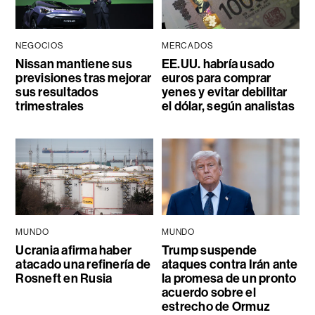
NEGOCIOS
MERCADOS
Nissan mantiene sus
EE.UU. habría usado
previsiones tras mejorar
euros para comprar
sus resultados
yenes y evitar debilitar
trimestrales
el dólar, según analistas
MUNDO
MUNDO
Ucrania afirma haber
Trump suspende
atacado una refinería de
ataques contra Irán ante
Rosneft en Rusia
la promesa de un pronto
acuerdo sobre el
estrecho de Ormuz