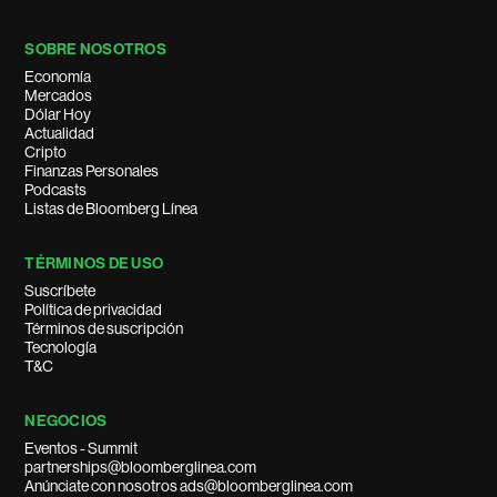
SOBRE NOSOTROS
Economía
Mercados
Dólar Hoy
Actualidad
Cripto
Finanzas Personales
Podcasts
Listas de Bloomberg Línea
TÉRMINOS DE USO
Suscríbete
Política de privacidad
Términos de suscripción
Tecnología
T&C
NEGOCIOS
Eventos - Summit
partnerships@bloomberglinea.com
Anúnciate con nosotros ads@bloomberglinea.com