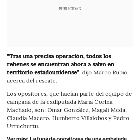
PUBLICIDAD
“Tras una precisa operación, todos los
rehenes se encuentran ahora a salvo en
territorio estadounidense”
, dijo Marco Rubio
acerca del rescate.
Los opositores, que hacían parte del equipo de
campaña de la exdiputada María Corina
Machado, son: Omar González, Magalí Meda,
Claudia Macero, Humberto Villalobos y Pedro
Urruchurtu.
Ver más:
La fuga de opositores de una embajada