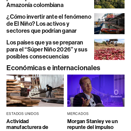
Amazonía colombiana
¿Cómo invertir ante el fenómeno
de El Niño? Los activos y
sectores que podrían ganar
Los países que ya se preparan
para el “Súper Niño 2026” y sus
posibles consecuencias
Económicas e internacionales
ESTADOS UNIDOS
MERCADOS
Actividad
Morgan Stanley ve un
manufacturera de
repunte del impulso