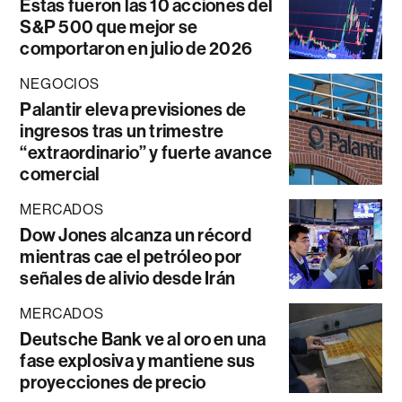
Estas fueron las 10 acciones del
S&P 500 que mejor se
comportaron en julio de 2026
NEGOCIOS
Palantir eleva previsiones de
ingresos tras un trimestre
“extraordinario” y fuerte avance
comercial
MERCADOS
Dow Jones alcanza un récord
mientras cae el petróleo por
señales de alivio desde Irán
MERCADOS
Deutsche Bank ve al oro en una
fase explosiva y mantiene sus
proyecciones de precio