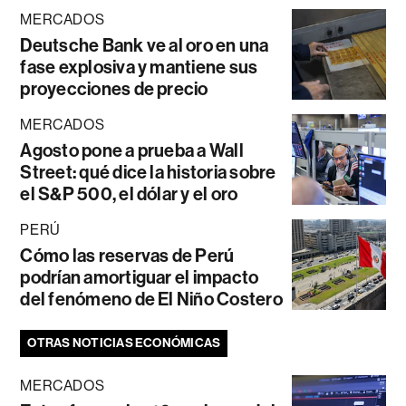
MERCADOS
Deutsche Bank ve al oro en una
fase explosiva y mantiene sus
proyecciones de precio
MERCADOS
Agosto pone a prueba a Wall
Street: qué dice la historia sobre
el S&P 500, el dólar y el oro
PERÚ
Cómo las reservas de Perú
podrían amortiguar el impacto
del fenómeno de El Niño Costero
OTRAS NOTICIAS ECONÓMICAS
MERCADOS