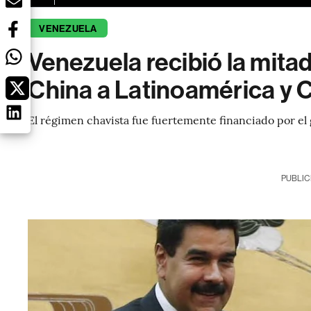
VENEZUELA
Venezuela recibió la mitad
China a Latinoamérica y 
El régimen chavista fue fuertemente financiado por el g
PUBLIC