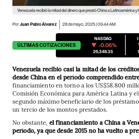
Venezuela recibió la mitad del dinero que prestó China a Latinoamérica y
Por
Juan Pablo Álvarez
28 de mayo, 2025 | 09:44 AM
NASDAQ
-0.06%
ÚLTIMAS
COTIZACIONES
26,348.35
Venezuela recibió casi la mitad de los crédit
desde China en el período comprendido entre
financiamiento en torno a los US$58.800 mill
Comisión Económica para América Latina y e
segundo máximo beneficiario de los préstamos
un tercio de los montos prestados.
No obstante,
el financiamiento a China a Vene
período, ya que desde 2015 no ha vuelto a pre