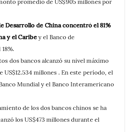
monto promedio de US$905 millones por
e Desarrollo de China concentró el 81%
na y el Caribe
y el Banco de
 18%.
tos dos bancos alcanzó su nivel máximo
 US$12.534 millones . En este período, el
l Banco Mundial y el Banco Interamericano
amiento de los dos bancos chinos se ha
anzó los US$473 millones durante el