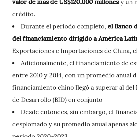
valor de más de US$120.000 millones
y un 
crédito.
Durante el período completo,
el Banco d
del financiamiento dirigido a América Lati
Exportaciones e Importaciones de China, el
Adicionalmente, el financiamiento de es
entre 2010 y 2014, con un promedio anual de
financiamiento chino llegó a superar al de
de Desarrollo (BID) en conjunto
Desde entonces, sin embargo, el financi
desplomado y su promedio anual apenas alc
período 2020-2023.