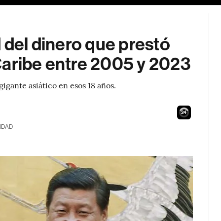
 del dinero que prestó
Caribe entre 2005 y 2023
igante asiático en esos 18 años.
23
IDAD