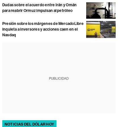
Dudas sobre el acuerdo entre Irán y Omán
para reabrir Ormuz impulsan al petróleo
Presión sobre los márgenes de MercadoLibre
inquieta a inversores y acciones caen en el
Nasdaq
PUBLICIDAD
NOTICIAS DEL DÓLAR HOY