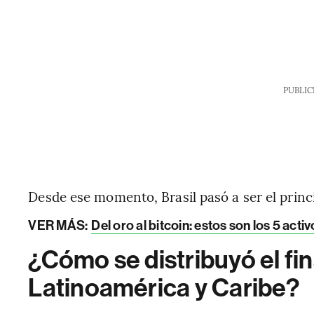
PUBLIC
Desde ese momento, Brasil pasó a ser el princi
VER MÁS:
Del oro al bitcoin: estos son los 5 ac
¿Cómo se distribuyó el fi
Latinoamérica y Caribe?