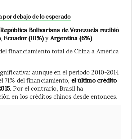
ca por debajo de lo esperado
 República Bolivariana de Venezuela recibió
)
,
Ecuador (10%)
y
Argentina (6%)
.
 del financiamiento total de China a América
ignificativa: aunque en el período 2010-2014
el 71% del financiamiento,
el último crédito
2015.
Por el contrario, Brasil ha
ión en los créditos chinos desde entonces.