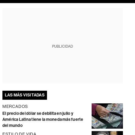
PUBLICIDAD
LAS MÁS VISITADAS
MERCADOS
El precio del dólar se debilita en julio y
América Latina tiene la moneda más fuerte
del mundo
ESTILO DE VIDA