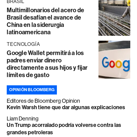
BRASIL
Multimillonarios del acero de
Brasil desafían el avance de
China en la siderurgia
latinoamericana
TECNOLOGÍA
Google Wallet permitirá a los
padres enviar dinero
directamente a sus hijos y fijar
límites de gasto
OPINIÓN BLOOMBERG
Editores de Bloomberg Opinion
Kevin Warsh tiene que dar algunas explicaciones
Liam Denning
Un Trump acorralado podría volverse contra las
grandes petroleras