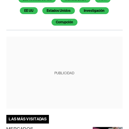
EE UU
Estados Unidos
Investigación
Corrupción
PUBLICIDAD
LAS MÁS VISITADAS