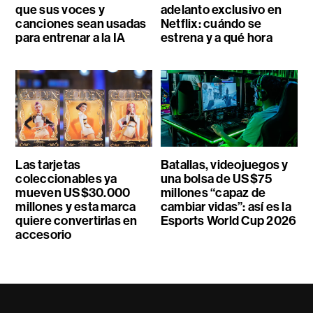
que sus voces y
adelanto exclusivo en
canciones sean usadas
Netflix: cuándo se
para entrenar a la IA
estrena y a qué hora
Las tarjetas
Batallas, videojuegos y
coleccionables ya
una bolsa de US$75
mueven US$30.000
millones “capaz de
millones y esta marca
cambiar vidas”: así es la
quiere convertirlas en
Esports World Cup 2026
accesorio