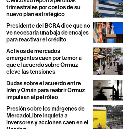
Cencosud reporta pérdidas
trimestrales por costos de su
nuevo plan estratégico
Presidente del BCRA dice que no
ve necesaria una baja de encajes
para reactivar el crédito
Activos de mercados
emergentes caen por temor a
que el acuerdo sobre Ormuz
eleve las tensiones
Dudas sobre el acuerdo entre
Irán y Omán para reabrir Ormuz
impulsan al petróleo
Presión sobre los márgenes de
MercadoLibre inquieta a
inversores y acciones caen en el