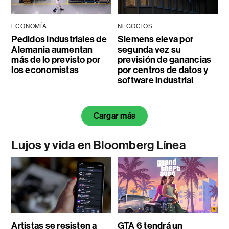
ECONOMÍA
NEGOCIOS
Pedidos industriales de
Siemens eleva por
Alemania aumentan
segunda vez su
más de lo previsto por
previsión de ganancias
los economistas
por centros de datos y
software industrial
Cargar más
Lujos y vida en Bloomberg Línea
Artistas se resisten a
GTA 6 tendrá un