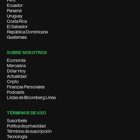
Perú
Ecuador
Panamá
Uruguay
Costa Rica
El Salvador
República Dominicana
Guatemala
SOBRE NOSOTROS
Economía
Mercados
Dólar Hoy
Actualidad
Cripto
Finanzas Personales
Podcasts
Listas de Bloomberg Línea
TÉRMINOS DE USO
Suscríbete
Política de privacidad
Términos de suscripción
Tecnología