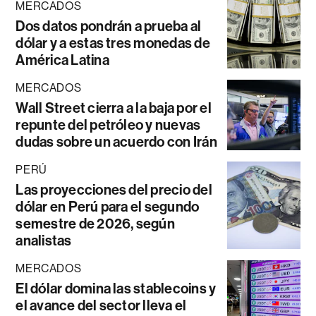
MERCADOS
Dos datos pondrán a prueba al
dólar y a estas tres monedas de
América Latina
MERCADOS
Wall Street cierra a la baja por el
repunte del petróleo y nuevas
dudas sobre un acuerdo con Irán
PERÚ
Las proyecciones del precio del
dólar en Perú para el segundo
semestre de 2026, según
analistas
MERCADOS
El dólar domina las stablecoins y
el avance del sector lleva el