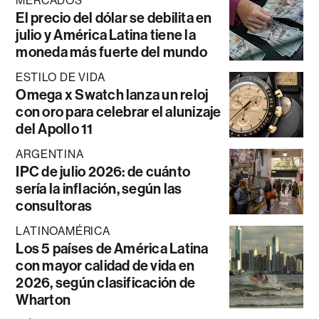
MERCADOS
El precio del dólar se debilita en
julio y América Latina tiene la
moneda más fuerte del mundo
ESTILO DE VIDA
Omega x Swatch lanza un reloj
con oro para celebrar el alunizaje
del Apollo 11
ARGENTINA
IPC de julio 2026: de cuánto
sería la inflación, según las
consultoras
LATINOAMÉRICA
Los 5 países de América Latina
con mayor calidad de vida en
2026, según clasificación de
Wharton