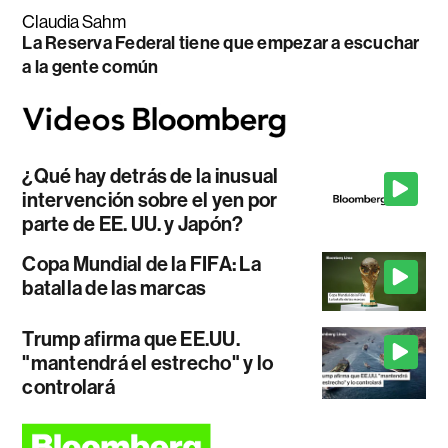
Claudia Sahm
La Reserva Federal tiene que empezar a escuchar
a la gente común
¿Qué hay detrás de la inusual
intervención sobre el yen por
parte de EE. UU. y Japón?
Copa Mundial de la FIFA: La
batalla de las marcas
Trump afirma que EE.UU.
"mantendrá el estrecho" y lo
controlará