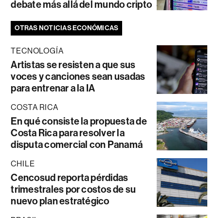
debate más allá del mundo cripto
OTRAS NOTICIAS ECONÓMICAS
TECNOLOGÍA
Artistas se resisten a que sus
voces y canciones sean usadas
para entrenar a la IA
COSTA RICA
En qué consiste la propuesta de
Costa Rica para resolver la
disputa comercial con Panamá
CHILE
Cencosud reporta pérdidas
trimestrales por costos de su
nuevo plan estratégico