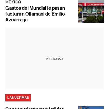
MÉXICO
Gastos del Mundial le pasan
factura a Ollamani de Emilio
Azcárraga
PUBLICIDAD
LAS ÚLTIMAS