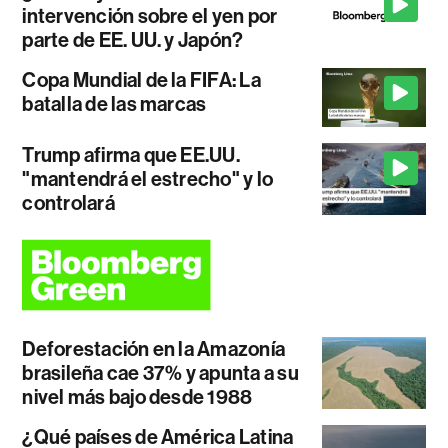
intervención sobre el yen por
parte de EE. UU. y Japón?
Copa Mundial de la FIFA: La
batalla de las marcas
Trump afirma que EE.UU.
"mantendrá el estrecho" y lo
controlará
Deforestación en la Amazonía
brasileña cae 37% y apunta a su
nivel más bajo desde 1988
¿Qué países de América Latina