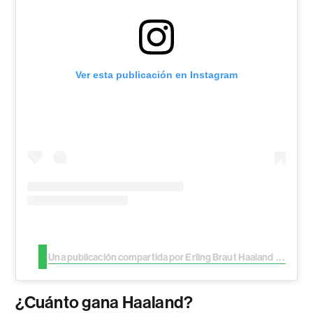
Ver esta publicación en Instagram
Una publicación compartida por Erling Braut Haaland (@erling)
¿Cuánto gana Haaland?