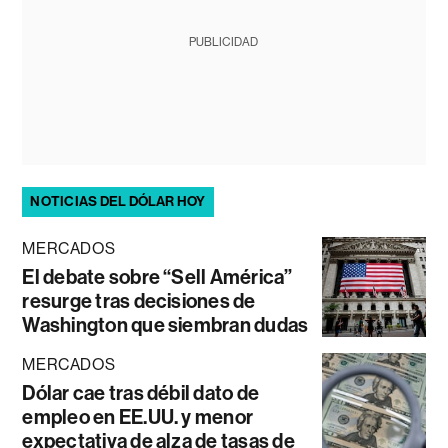
PUBLICIDAD
NOTICIAS DEL DÓLAR HOY
MERCADOS
El debate sobre “Sell América”
resurge tras decisiones de
Washington que siembran dudas
MERCADOS
Dólar cae tras débil dato de
empleo en EE.UU. y menor
expectativa de alza de tasas de