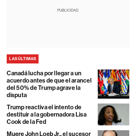
PUBLICIDAD
LAS ÚLTIMAS
Canadá lucha por llegar a un
acuerdo antes de que el arancel
del 50% de Trump agrave la
disputa
Trump reactiva el intento de
destituir a la gobernadora Lisa
Cook de la Fed
Muere John Loeb Jr., el sucesor