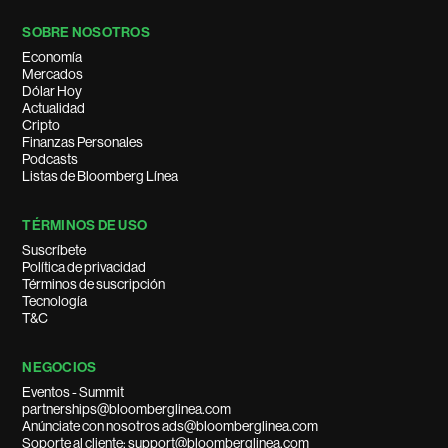
SOBRE NOSOTROS
Economía
Mercados
Dólar Hoy
Actualidad
Cripto
Finanzas Personales
Podcasts
Listas de Bloomberg Línea
TÉRMINOS DE USO
Suscríbete
Política de privacidad
Términos de suscripción
Tecnología
T&C
NEGOCIOS
Eventos - Summit
partnerships@bloomberglinea.com
Anúnciate con nosotros ads@bloomberglinea.com
Soporte al cliente: support@bloomberglinea.com