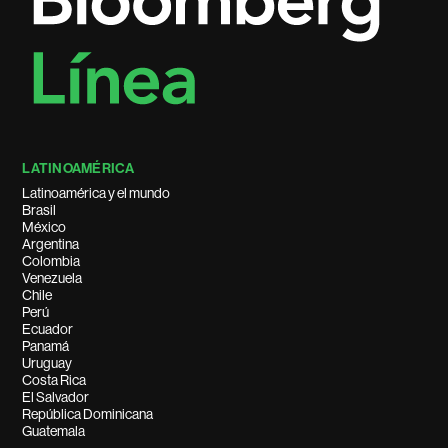
LATINOAMÉRICA
Latinoamérica y el mundo
Brasil
México
Argentina
Colombia
Venezuela
Chile
Perú
Ecuador
Panamá
Uruguay
Costa Rica
El Salvador
República Dominicana
Guatemala