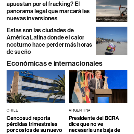
apuestan por el fracking? El
panorama legal que marcará las
nuevas inversiones
Estas son las ciudades de
América Latina donde el calor
nocturno hace perder más horas
de sueño
Económicas e internacionales
CHILE
ARGENTINA
Cencosud reporta
Presidente del BCRA
pérdidas trimestrales
dice que no ve
por costos de su nuevo
necesaria una baja de