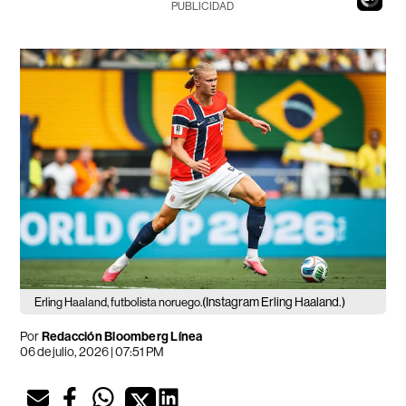
PUBLICIDAD
(Instagram Erling Haaland.)
Erling Haaland, futbolista noruego.
Por
Redacción Bloomberg Línea
06 de julio, 2026 | 07:51 PM