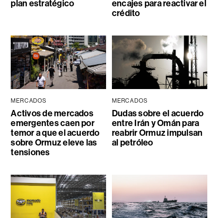
plan estratégico
encajes para reactivar el
crédito
MERCADOS
MERCADOS
Activos de mercados
Dudas sobre el acuerdo
emergentes caen por
entre Irán y Omán para
temor a que el acuerdo
reabrir Ormuz impulsan
sobre Ormuz eleve las
al petróleo
tensiones