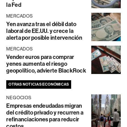
la Fed
MERCADOS
Yen avanza tras el débil dato
laboral de EE.UU. y crece la
alerta por posible intervención
MERCADOS
Vender euros para comprar
yenes aumenta el riesgo
geopolítico, advierte BlackRock
OTRAS NOTICIAS ECONÓMICAS
NEGOCIOS
Empresas endeudadas migran
del crédito privado y recurren a
refinanciaciones para reducir
costos