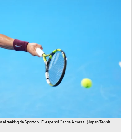
 el ranking de Sportico.
El español Carlos Alcaraz.
(Japan Tennis