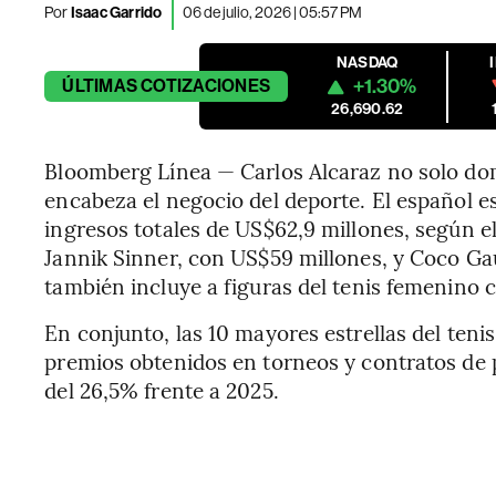
Por
Isaac Garrido
06 de julio, 2026 | 05:57 PM
NASDAQ
+1.30%
ÚLTIMAS
COTIZACIONES
26,690.62
Bloomberg Línea — Carlos Alcaraz no solo dom
encabeza el negocio del deporte. El español e
ingresos totales de US$62,9 millones, según e
Jannik Sinner, con US$59 millones, y Coco Gau
también incluye a figuras del tenis femenino
En conjunto, las 10 mayores estrellas del ten
premios obtenidos en torneos y contratos de 
del 26,5% frente a 2025.