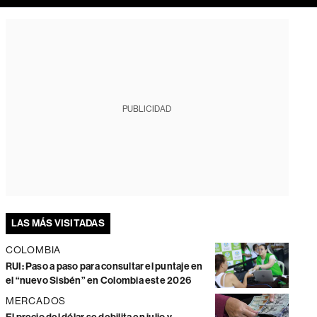
PUBLICIDAD
LAS MÁS VISITADAS
COLOMBIA
RUI: Paso a paso para consultar el puntaje en
el “nuevo Sisbén” en Colombia este 2026
MERCADOS