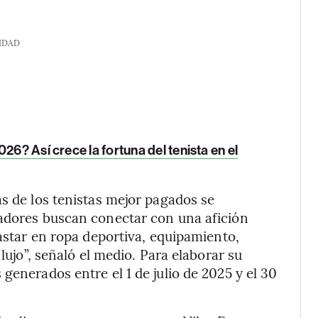
IDAD
26? Así crece la fortuna del tenista en el
as de los tenistas mejor pagados se
nadores buscan conectar con una afición
gastar en ropa deportiva, equipamiento,
 lujo”, señaló el medio. Para elaborar su
generados entre el 1 de julio de 2025 y el 30