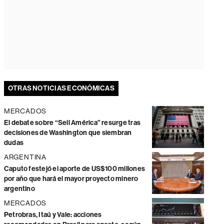
OTRAS NOTICIAS ECONÓMICAS
MERCADOS
El debate sobre “Sell América” resurge tras
decisiones de Washington que siembran
dudas
ARGENTINA
Caputo festejó el aporte de US$100 millones
por año que hará el mayor proyecto minero
argentino
MERCADOS
Petrobras, Itaú y Vale: acciones