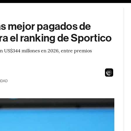
as mejor pagados de
ra el ranking de Sportico
ron US$344 millones en 2026, entre premios
21
IDAD