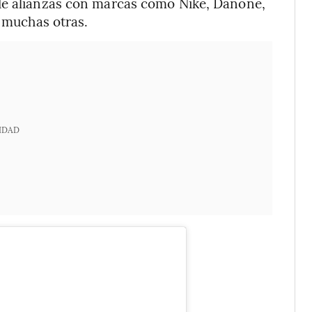
 de alianzas con marcas como Nike, Danone,
e muchas otras.
IDAD