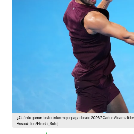
¿Cuánto ganan los tenistas mejor pagados de 2026? Carlos Alcaraz lidera
Association/Hiroshi_Sato)