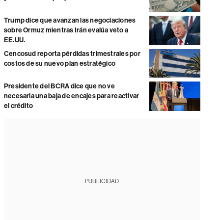
Trump dice que avanzan las negociaciones
sobre Ormuz mientras Irán evalúa veto a
EE.UU.
Cencosud reporta pérdidas trimestrales por
costos de su nuevo plan estratégico
Presidente del BCRA dice que no ve
necesaria una baja de encajes para reactivar
el crédito
PUBLICIDAD