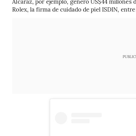
Alcaraz, por ejemplo, generó US$44 millones
Rolex, la firma de cuidado de piel ISDIN, entr
PUBLIC