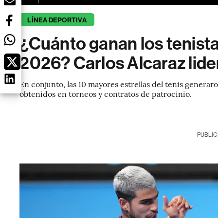
LÍNEA DEPORTIVA
¿Cuánto ganan los tenist
2026? Carlos Alcaraz lide
En conjunto, las 10 mayores estrellas del tenis genera
obtenidos en torneos y contratos de patrocinio.
PUBLIC