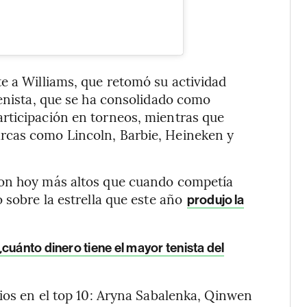
e a Williams, que retomó su actividad
tenista, que se ha consolidado como
rticipación en torneos, mientras que
rcas como Lincoln, Barbie, Heineken y
son hoy más altos que cuando competía
 sobre la estrella que este año
produjo la
cuánto dinero tiene el mayor tenista del
tios en el top 10: Aryna Sabalenka, Qinwen