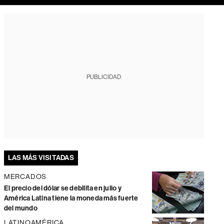
PUBLICIDAD
LAS MÁS VISITADAS
MERCADOS
El precio del dólar se debilita en julio y
América Latina tiene la moneda más fuerte
del mundo
LATINOAMÉRICA