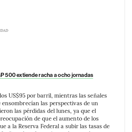
IDAD
 S&P 500 extiende racha a ocho jornadas
os US$95 por barril, mientras las señales
 ensombrecían las perspectivas de un
ron las pérdidas del lunes, ya que el
preocupación de que el aumento de los
ue a la Reserva Federal a subir las tasas de