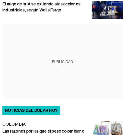
El auge de la IA se extiende a las acciones
industriales, según Wells Fargo
PUBLICIDAD
NOTICIAS DEL DÓLAR HOY
COLOMBIA
Las razones por las que el peso colombiano