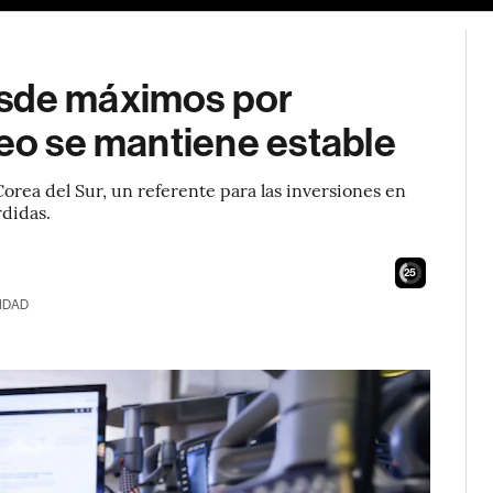
esde máximos por
leo se mantiene estable
orea del Sur, un referente para las inversiones en
rdidas.
24
IDAD