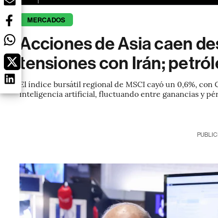
MERCADOS
Acciones de Asia caen d
tensiones con Irán; petró
El índice bursátil regional de MSCI cayó un 0,6%, con C
inteligencia artificial, fluctuando entre ganancias y pé
PUBLIC