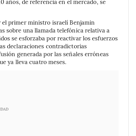
10 años, de referencia en el mercado, se
el primer ministro israelí Benjamin
s sobre una llamada telefónica relativa a
os se esforzaba por reactivar los esfuerzos
as declaraciones contradictorias
fusión generada por las señales erróneas
que ya lleva cuatro meses.
IDAD