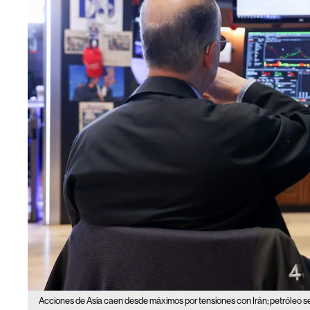
Acciones de Asia caen desde máximos por tensiones con Irán; petróleo s