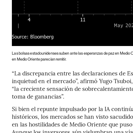
Las bolsas estadounidenses suben ante las esperanzas de paz en Medio O
en Medio Oriente parecían remitir.
“La discrepancia entre las declaraciones de E
inquietud en el mercado”, afirmó Yugo Tsuboi,
“la creciente sensación de sobrecalentamiento
toma de ganancias”.
Si bien el repunte impulsado por la IA contin
históricos, los mercados se han visto sacudido
en las hostilidades de Medio Oriente que puso
Aunque los inversores aún vislumbran una vía