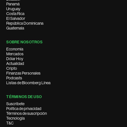
Panamá
Uruguay
Costa Rica
El Salvador
República Dominicana
Guatemala
SOBRE NOSOTROS
Economía
Mercados
Dólar Hoy
Actualidad
Cripto
Finanzas Personales
Podcasts
Listas de Bloomberg Línea
TÉRMINOS DE USO
Suscríbete
Política de privacidad
Términos de suscripción
Tecnología
T&C