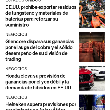
ESTADOS UNIDOS
EE.UU. prohíbe exportar residuos
de tungsteno y materiales de
baterías para reforzar su
suministro
NEGOCIOS
Glencore dispara sus ganancias
por el auge del cobre y el sólido
desempeño de su división de
trading
NEGOCIOS
Honda eleva su previsión de
ganancias por el yen débil y la
demanda de híbridos en EE.UU.
NEGOCIOS
Heineken supera previsiones por