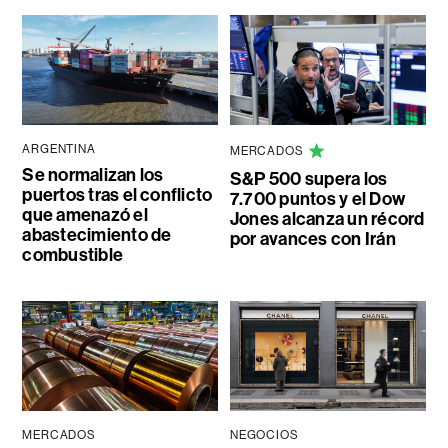
ARGENTINA
MERCADOS
Se normalizan los
S&P 500 supera los
puertos tras el conflicto
7.700 puntos y el Dow
que amenazó el
Jones alcanza un récord
abastecimiento de
por avances con Irán
combustible
MERCADOS
NEGOCIOS