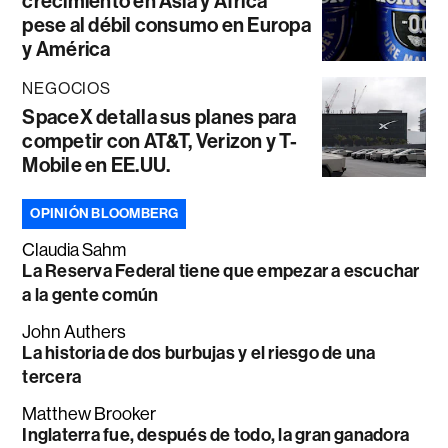
crecimiento en Asia y África
pese al débil consumo en Europa
y América
NEGOCIOS
SpaceX detalla sus planes para
competir con AT&T, Verizon y T-
Mobile en EE.UU.
OPINIÓN BLOOMBERG
Claudia Sahm
La Reserva Federal tiene que empezar a escuchar
a la gente común
John Authers
La historia de dos burbujas y el riesgo de una
tercera
Matthew Brooker
Inglaterra fue, después de todo, la gran ganadora