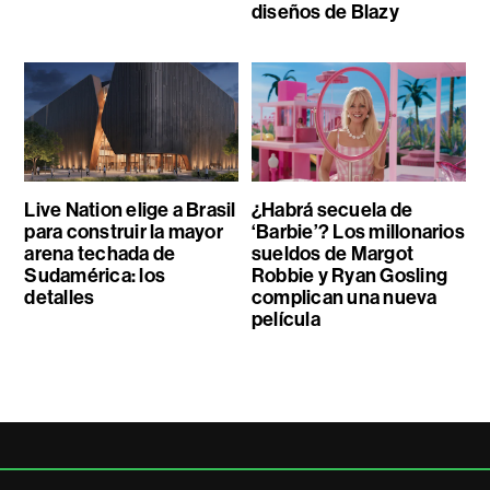
diseños de Blazy
Live Nation elige a Brasil
¿Habrá secuela de
para construir la mayor
‘Barbie’? Los millonarios
arena techada de
sueldos de Margot
Sudamérica: los
Robbie y Ryan Gosling
detalles
complican una nueva
película