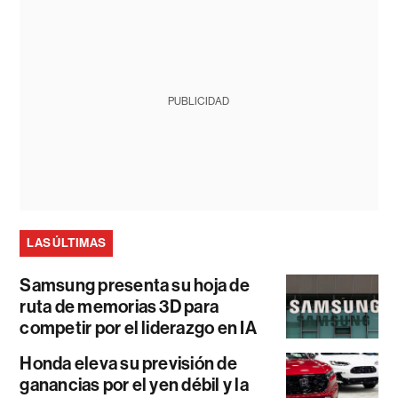
PUBLICIDAD
LAS ÚLTIMAS
Samsung presenta su hoja de
ruta de memorias 3D para
competir por el liderazgo en IA
Honda eleva su previsión de
ganancias por el yen débil y la