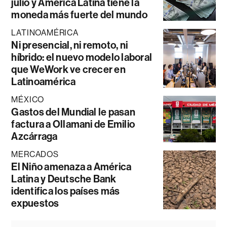
julio y América Latina tiene la
moneda más fuerte del mundo
LATINOAMÉRICA
Ni presencial, ni remoto, ni
híbrido: el nuevo modelo laboral
que WeWork ve crecer en
Latinoamérica
MÉXICO
Gastos del Mundial le pasan
factura a Ollamani de Emilio
Azcárraga
MERCADOS
El Niño amenaza a América
Latina y Deutsche Bank
identifica los países más
expuestos