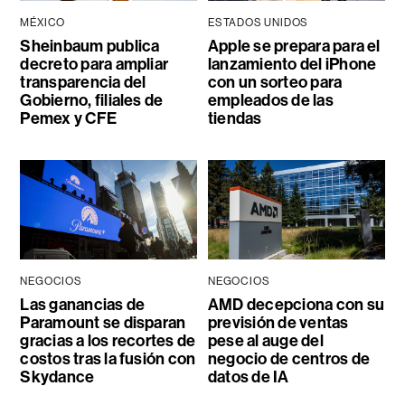
MÉXICO
ESTADOS UNIDOS
Sheinbaum publica
Apple se prepara para el
decreto para ampliar
lanzamiento del iPhone
transparencia del
con un sorteo para
Gobierno, filiales de
empleados de las
Pemex y CFE
tiendas
NEGOCIOS
NEGOCIOS
Las ganancias de
AMD decepciona con su
Paramount se disparan
previsión de ventas
gracias a los recortes de
pese al auge del
costos tras la fusión con
negocio de centros de
Skydance
datos de IA