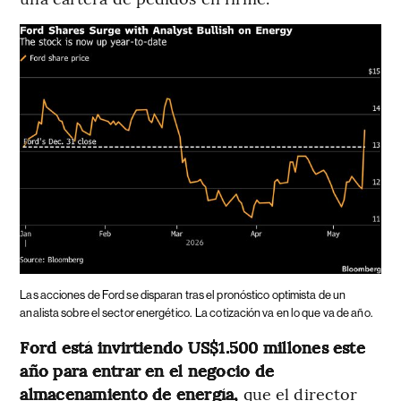
Las acciones de Ford se disparan tras el pronóstico optimista de un
analista sobre el sector energético.
La cotización va en lo que va de año.
Ford está invirtiendo US$1.500 millones este
año para entrar en el negocio de
almacenamiento de energía,
que el director