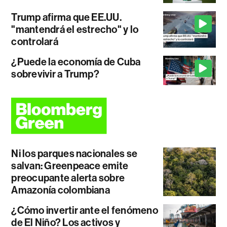
Trump afirma que EE.UU.
"mantendrá el estrecho" y lo
controlará
¿Puede la economía de Cuba
sobrevivir a Trump?
Ni los parques nacionales se
salvan: Greenpeace emite
preocupante alerta sobre
Amazonía colombiana
¿Cómo invertir ante el fenómeno
de El Niño? Los activos y