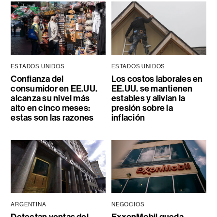
ESTADOS UNIDOS
ESTADOS UNIDOS
Confianza del
Los costos laborales en
consumidor en EE.UU.
EE.UU. se mantienen
alcanza su nivel más
estables y alivian la
alto en cinco meses:
presión sobre la
estas son las razones
inflación
ARGENTINA
NEGOCIOS