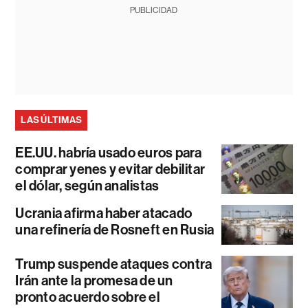
PUBLICIDAD
LAS ÚLTIMAS
EE.UU. habría usado euros para
comprar yenes y evitar debilitar
el dólar, según analistas
Ucrania afirma haber atacado
una refinería de Rosneft en Rusia
Trump suspende ataques contra
Irán ante la promesa de un
pronto acuerdo sobre el