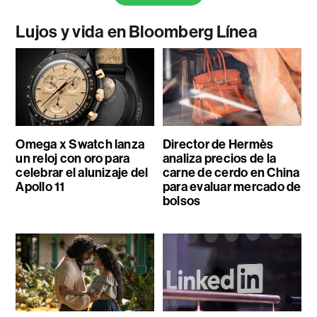
Lujos y vida en Bloomberg Línea
Omega x Swatch lanza
Director de Hermès
un reloj con oro para
analiza precios de la
celebrar el alunizaje del
carne de cerdo en China
Apollo 11
para evaluar mercado de
bolsos