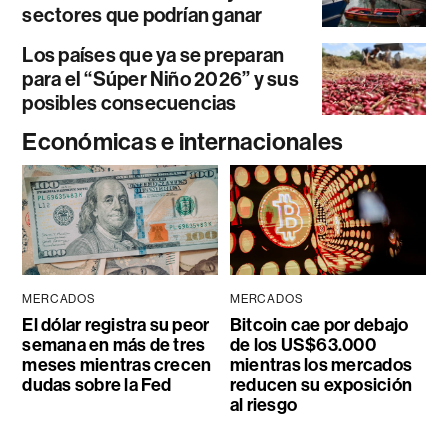
sectores que podrían ganar
Los países que ya se preparan
para el “Súper Niño 2026” y sus
posibles consecuencias
Económicas e internacionales
MERCADOS
MERCADOS
El dólar registra su peor
Bitcoin cae por debajo
semana en más de tres
de los US$63.000
meses mientras crecen
mientras los mercados
dudas sobre la Fed
reducen su exposición
al riesgo