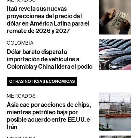
Itaú revela sus nuevas
proyecciones del precio del
dólar en América Latina para el
remate de 2026 y 2027
COLOMBIA
Dólar barato dispara la
importación de vehículos a
Colombia y China lidera el podio
OTRAS NOTICIAS ECONÓMICAS
MERCADOS
Asia cae por acciones de chips,
mientras petróleo baja por
posible acuerdo entre EE.UU. e
Irán