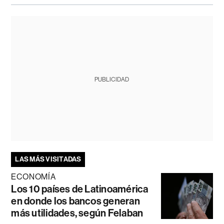
PUBLICIDAD
LAS MÁS VISITADAS
ECONOMÍA
Los 10 países de Latinoamérica
en donde los bancos generan
más utilidades, según Felaban