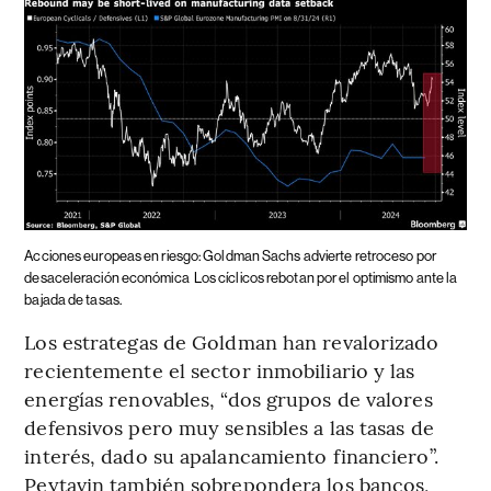
Acciones europeas en riesgo: Goldman Sachs advierte retroceso por
desaceleración económica
Los cíclicos rebotan por el optimismo ante la
bajada de tasas.
Los estrategas de Goldman han revalorizado
recientemente el sector inmobiliario y las
energías renovables, “dos grupos de valores
defensivos pero muy sensibles a las tasas de
interés, dado su apalancamiento financiero”.
Peytavin también sobrepondera los bancos,