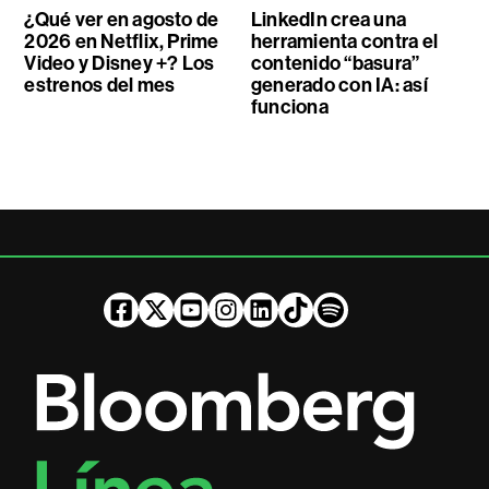
¿Qué ver en agosto de
LinkedIn crea una
2026 en Netflix, Prime
herramienta contra el
Video y Disney +? Los
contenido “basura”
estrenos del mes
generado con IA: así
funciona