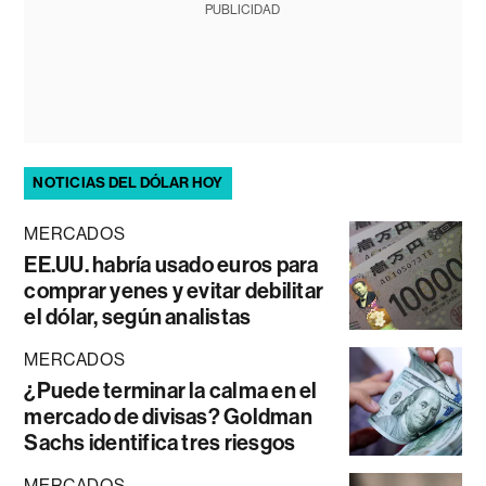
PUBLICIDAD
NOTICIAS DEL DÓLAR HOY
MERCADOS
EE.UU. habría usado euros para
comprar yenes y evitar debilitar
el dólar, según analistas
MERCADOS
¿Puede terminar la calma en el
mercado de divisas? Goldman
Sachs identifica tres riesgos
MERCADOS