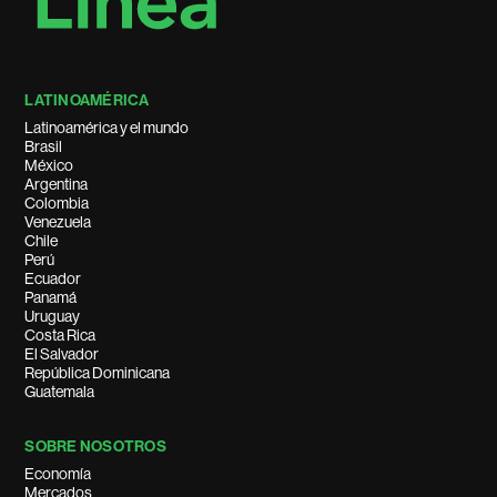
LATINOAMÉRICA
Latinoamérica y el mundo
Brasil
México
Argentina
Colombia
Venezuela
Chile
Perú
Ecuador
Panamá
Uruguay
Costa Rica
El Salvador
República Dominicana
Guatemala
SOBRE NOSOTROS
Economía
Mercados