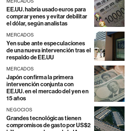
MERCADOS
EE.UU. habría usado euros para
comprar yenes y evitar debilitar
el dólar, según analistas
MERCADOS
Yen sube ante especulaciones
de una nueva intervención tras el
respaldo de EE.UU
MERCADOS
Japón confirma la primera
intervención conjunta con
EE.UU. en el mercado del yen en
15 años
NEGOCIOS
Grandes tecnológicas tienen
compromisos de gasto por US$2