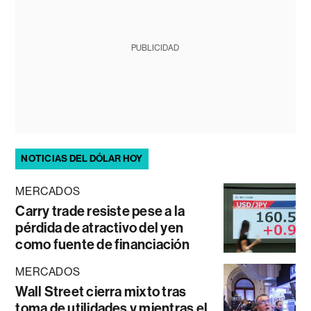
PUBLICIDAD
NOTICIAS DEL DÓLAR HOY
MERCADOS
Carry trade resiste pese a la
pérdida de atractivo del yen
como fuente de financiación
MERCADOS
Wall Street cierra mixto tras
toma de utilidades y mientras el