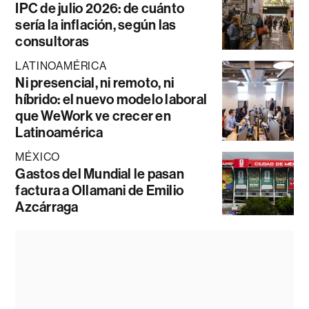
IPC de julio 2026: de cuánto
sería la inflación, según las
consultoras
LATINOAMÉRICA
Ni presencial, ni remoto, ni
híbrido: el nuevo modelo laboral
que WeWork ve crecer en
Latinoamérica
MÉXICO
Gastos del Mundial le pasan
factura a Ollamani de Emilio
Azcárraga