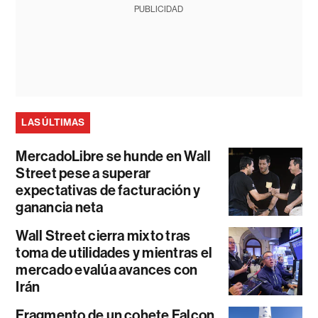
PUBLICIDAD
LAS ÚLTIMAS
MercadoLibre se hunde en Wall
Street pese a superar
expectativas de facturación y
ganancia neta
Wall Street cierra mixto tras
toma de utilidades y mientras el
mercado evalúa avances con
Irán
Fragmento de un cohete Falcon