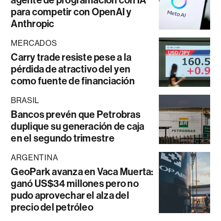
agente de programación con IA
para competir con OpenAI y
Anthropic
MERCADOS
Carry trade resiste pese a la
pérdida de atractivo del yen
como fuente de financiación
BRASIL
Bancos prevén que Petrobras
duplique su generación de caja
en el segundo trimestre
ARGENTINA
GeoPark avanza en Vaca Muerta:
ganó US$34 millones pero no
pudo aprovechar el alza del
precio del petróleo