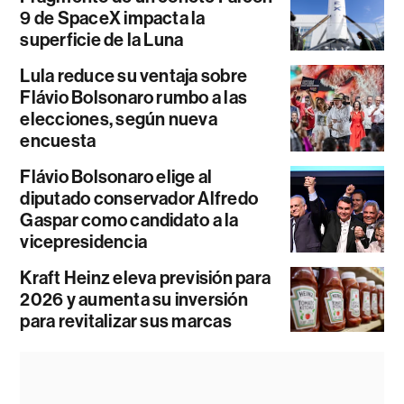
9 de SpaceX impacta la
superficie de la Luna
Lula reduce su ventaja sobre
Flávio Bolsonaro rumbo a las
elecciones, según nueva
encuesta
Flávio Bolsonaro elige al
diputado conservador Alfredo
Gaspar como candidato a la
vicepresidencia
Kraft Heinz eleva previsión para
2026 y aumenta su inversión
para revitalizar sus marcas