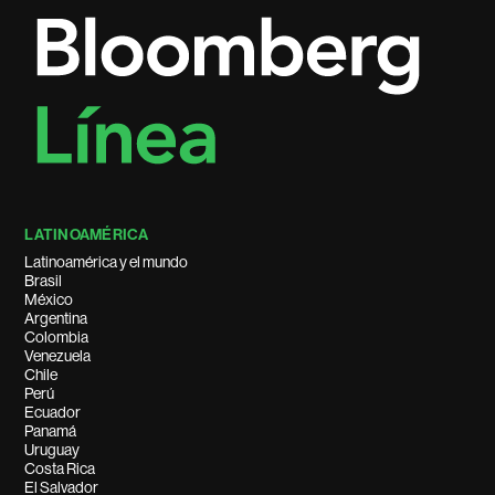
LATINOAMÉRICA
Latinoamérica y el mundo
Brasil
México
Argentina
Colombia
Venezuela
Chile
Perú
Ecuador
Panamá
Uruguay
Costa Rica
El Salvador