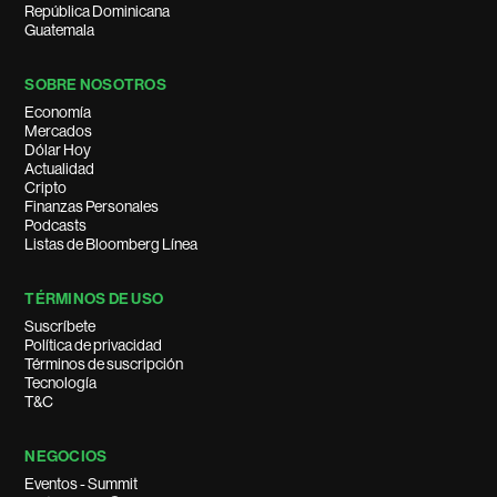
República Dominicana
Guatemala
SOBRE NOSOTROS
Economía
Mercados
Dólar Hoy
Actualidad
Cripto
Finanzas Personales
Podcasts
Listas de Bloomberg Línea
TÉRMINOS DE USO
Suscríbete
Política de privacidad
Términos de suscripción
Tecnología
T&C
NEGOCIOS
Eventos - Summit