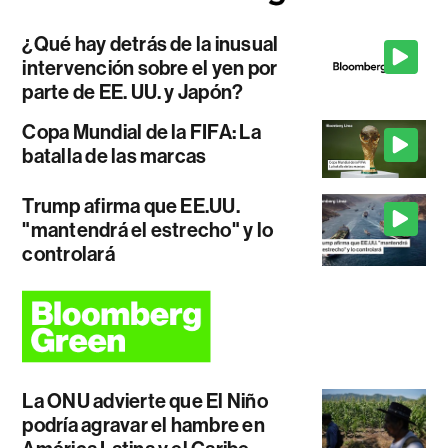
¿Qué hay detrás de la inusual
intervención sobre el yen por
parte de EE. UU. y Japón?
Copa Mundial de la FIFA: La
batalla de las marcas
Trump afirma que EE.UU.
"mantendrá el estrecho" y lo
controlará
La ONU advierte que El Niño
podría agravar el hambre en