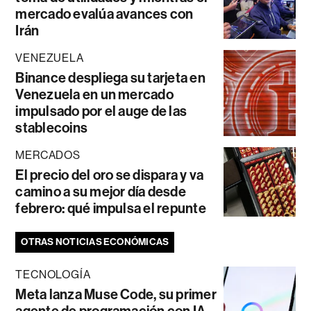
mercado evalúa avances con
Irán
VENEZUELA
Binance despliega su tarjeta en
Venezuela en un mercado
impulsado por el auge de las
stablecoins
MERCADOS
El precio del oro se dispara y va
camino a su mejor día desde
febrero: qué impulsa el repunte
OTRAS NOTICIAS ECONÓMICAS
TECNOLOGÍA
Meta lanza Muse Code, su primer