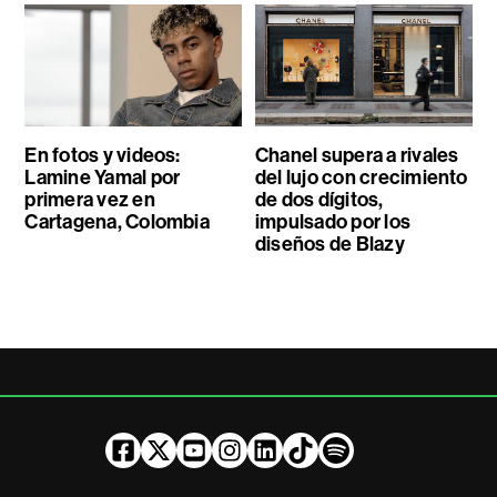
En fotos y videos:
Chanel supera a rivales
Lamine Yamal por
del lujo con crecimiento
primera vez en
de dos dígitos,
Cartagena, Colombia
impulsado por los
diseños de Blazy