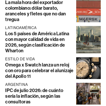
La mala hora del exportador
colombiano: dólar barato,
aranceles y fletes que no dan
tregua
LATINOAMÉRICA
Los 5 países de América Latina
con mayor calidad de vida en
2026, según clasificación de
Wharton
ESTILO DE VIDA
Omega x Swatch lanza un reloj
con oro para celebrar el alunizaje
del Apollo 11
ARGENTINA
IPC de julio 2026: de cuánto
sería la inflación, según las
consultoras