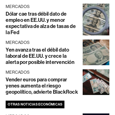
MERCADOS
Dólar cae tras débil dato de
empleo en EE.UU. y menor
expectativa de alza de tasas de
la Fed
MERCADOS
Yen avanza tras el débil dato
laboral de EE.UU. y crece la
alerta por posible intervención
MERCADOS
Vender euros para comprar
yenes aumenta el riesgo
geopolítico, advierte BlackRock
OTRAS NOTICIAS ECONÓMICAS