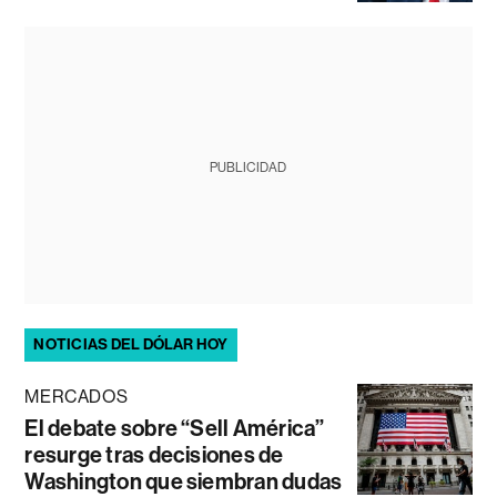
PUBLICIDAD
NOTICIAS DEL DÓLAR HOY
MERCADOS
El debate sobre “Sell América”
resurge tras decisiones de
Washington que siembran dudas