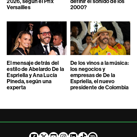
2026, según el Prix
definir el sonido de los
Versailles
2000?
El mensaje detrás del
De los vinos a la música:
estilo de Abelardo De la
los negocios y
Espriella y Ana Lucía
empresas de De la
Pineda, según una
Espriella, el nuevo
experta
presidente de Colombia