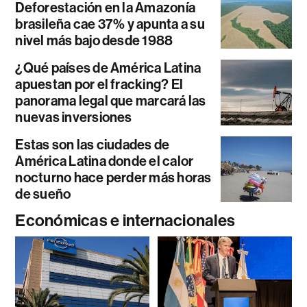
Deforestación en la Amazonía
brasileña cae 37% y apunta a su
nivel más bajo desde 1988
¿Qué países de América Latina
apuestan por el fracking? El
panorama legal que marcará las
nuevas inversiones
Estas son las ciudades de
América Latina donde el calor
nocturno hace perder más horas
de sueño
Económicas e internacionales