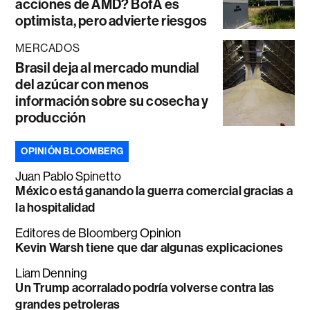
acciones de AMD? BofA es
optimista, pero advierte riesgos
MERCADOS
Brasil deja al mercado mundial
del azúcar con menos
información sobre su cosecha y
producción
OPINIÓN BLOOMBERG
Juan Pablo Spinetto
México está ganando la guerra comercial gracias a
la hospitalidad
Editores de Bloomberg Opinion
Kevin Warsh tiene que dar algunas explicaciones
Liam Denning
Un Trump acorralado podría volverse contra las
grandes petroleras