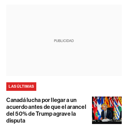
PUBLICIDAD
LAS ÚLTIMAS
Canadá lucha por llegar a un
acuerdo antes de que el arancel
del 50% de Trump agrave la
disputa