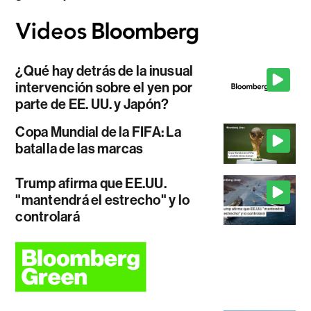
¿Qué hay detrás de la inusual
intervención sobre el yen por
parte de EE. UU. y Japón?
Copa Mundial de la FIFA: La
batalla de las marcas
Trump afirma que EE.UU.
"mantendrá el estrecho" y lo
controlará