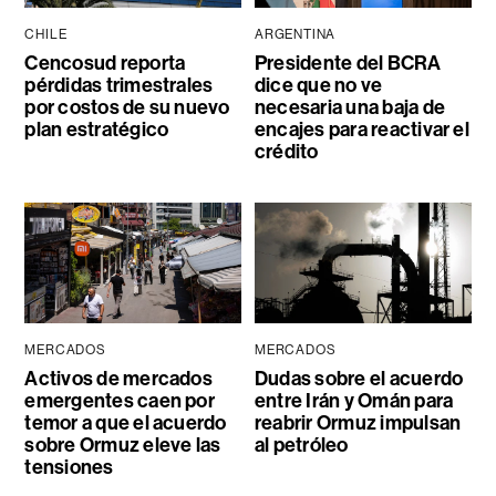
CHILE
ARGENTINA
Cencosud reporta
Presidente del BCRA
pérdidas trimestrales
dice que no ve
por costos de su nuevo
necesaria una baja de
plan estratégico
encajes para reactivar el
crédito
MERCADOS
MERCADOS
Activos de mercados
Dudas sobre el acuerdo
emergentes caen por
entre Irán y Omán para
temor a que el acuerdo
reabrir Ormuz impulsan
sobre Ormuz eleve las
al petróleo
tensiones