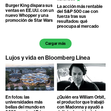
Burger King dispara sus
La acción más rentable
ventas en EE.UU. con un
del S&P 500 cae con
nuevo Whopper y una
fuerza tras sus
promoción de Star Wars
resultados: qué
preocupa al mercado
Cargar más
Lujos y vida en Bloomberg Línea
En fotos: las
¿Quién era William Orbit,
universidades más
el productor que trabajó
bellas del mundo en
con Madonna y ayudó a