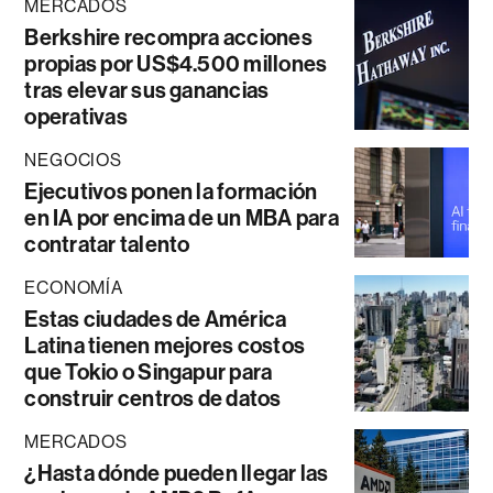
MERCADOS
Berkshire recompra acciones
propias por US$4.500 millones
tras elevar sus ganancias
operativas
NEGOCIOS
Ejecutivos ponen la formación
en IA por encima de un MBA para
contratar talento
ECONOMÍA
Estas ciudades de América
Latina tienen mejores costos
que Tokio o Singapur para
construir centros de datos
MERCADOS
¿Hasta dónde pueden llegar las