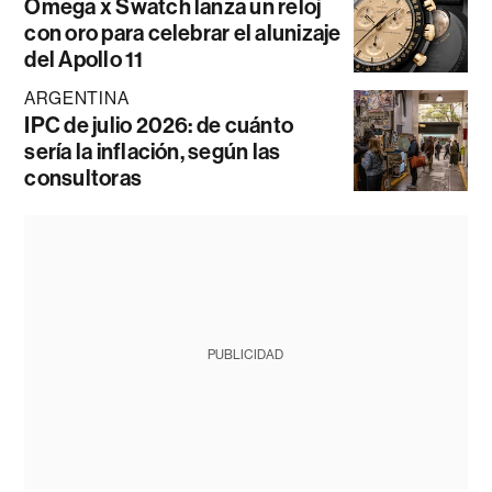
Omega x Swatch lanza un reloj
con oro para celebrar el alunizaje
del Apollo 11
ARGENTINA
IPC de julio 2026: de cuánto
sería la inflación, según las
consultoras
PUBLICIDAD