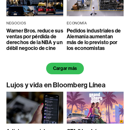
NEGOCIOS
ECONOMÍA
Warner Bros. reduce sus
Pedidos industriales de
ventas por pérdida de
Alemania aumentan
derechos de la NBA y un
más de lo previsto por
débil negocio de cine
los economistas
Cargar más
Lujos y vida en Bloomberg Línea