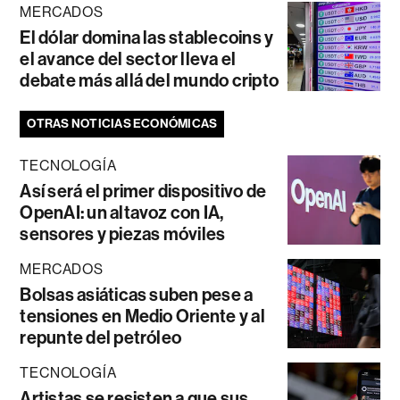
MERCADOS
El dólar domina las stablecoins y
el avance del sector lleva el
debate más allá del mundo cripto
OTRAS NOTICIAS ECONÓMICAS
TECNOLOGÍA
Así será el primer dispositivo de
OpenAI: un altavoz con IA,
sensores y piezas móviles
MERCADOS
Bolsas asiáticas suben pese a
tensiones en Medio Oriente y al
repunte del petróleo
TECNOLOGÍA
Artistas se resisten a que sus