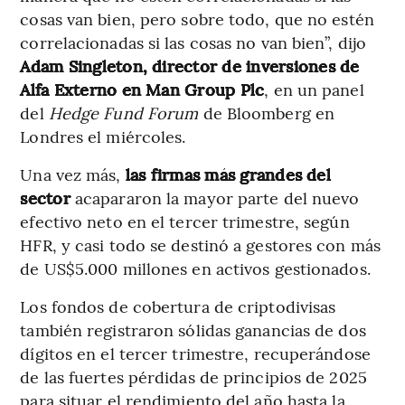
cosas van bien, pero sobre todo, que no estén
correlacionadas si las cosas no van bien”, dijo
Adam Singleton, director de inversiones de
Alfa Externo en Man Group Plc
, en un panel
del
Hedge Fund Forum
de Bloomberg en
Londres el miércoles.
Una vez más,
las firmas más grandes del
sector
acapararon la mayor parte del nuevo
efectivo neto en el tercer trimestre, según
HFR, y casi todo se destinó a gestores con más
de US$5.000 millones en activos gestionados.
Los fondos de cobertura de criptodivisas
también registraron sólidas ganancias de dos
dígitos en el tercer trimestre, recuperándose
de las fuertes pérdidas de principios de 2025
para situar el rendimiento del año hasta la