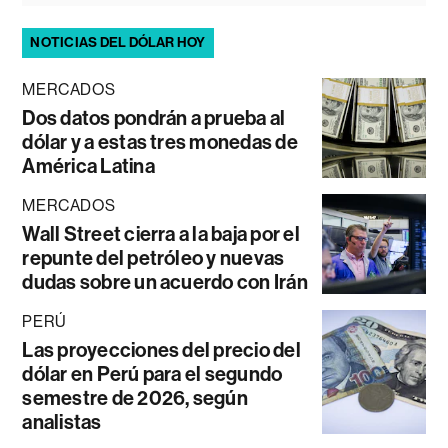
NOTICIAS DEL DÓLAR HOY
MERCADOS
Dos datos pondrán a prueba al
dólar y a estas tres monedas de
América Latina
MERCADOS
Wall Street cierra a la baja por el
repunte del petróleo y nuevas
dudas sobre un acuerdo con Irán
PERÚ
Las proyecciones del precio del
dólar en Perú para el segundo
semestre de 2026, según
analistas