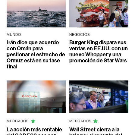
MUNDO
NEGOCIOS
Irán dice que acuerdo
Burger King dispara sus
con Omán para
ventas en EE.UU. con un
gestionar el estrecho de
nuevo Whopper y una
Ormuz está en su fase
promoción de Star Wars
final
MERCADOS
MERCADOS
La acción más rentable
Wall Street cierra a la