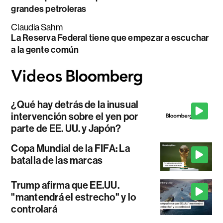
grandes petroleras
Claudia Sahm
La Reserva Federal tiene que empezar a escuchar
a la gente común
¿Qué hay detrás de la inusual
intervención sobre el yen por
parte de EE. UU. y Japón?
Copa Mundial de la FIFA: La
batalla de las marcas
Trump afirma que EE.UU.
"mantendrá el estrecho" y lo
controlará