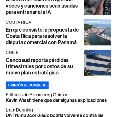
voces y canciones sean usadas
para entrenar a la IA
COSTA RICA
En qué consiste la propuesta de
Costa Rica para resolver la
disputa comercial con Panamá
CHILE
Cencosud reporta pérdidas
trimestrales por costos de su
nuevo plan estratégico
OPINIÓN BLOOMBERG
Editores de Bloomberg Opinion
Kevin Warsh tiene que dar algunas explicaciones
Liam Denning
Un Trump acorralado podría volverse contra las