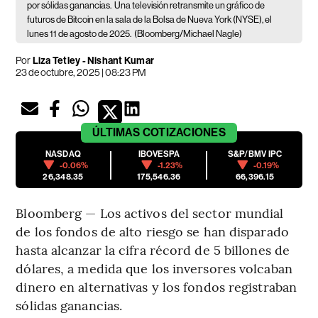
por sólidas ganancias.
Una televisión retransmite un gráfico de
futuros de Bitcoin en la sala de la Bolsa de Nueva York (NYSE), el
lunes 11 de agosto de 2025.
(Bloomberg/Michael Nagle)
Por
Liza Tetley - Nishant Kumar
23 de octubre, 2025 | 08:23 PM
ÚLTIMAS
COTIZACIONES
NASDAQ
IBOVESPA
S&P/BMV IPC
-0.06%
-1.23%
-0.19%
26,348.35
175,546.36
66,396.15
Bloomberg — Los activos del sector mundial
de los fondos de alto riesgo se han disparado
hasta alcanzar la cifra récord de 5 billones de
dólares, a medida que los inversores volcaban
dinero en alternativas y los fondos registraban
sólidas ganancias.