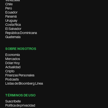
Venezuela
Chile
Perú
Ecuador
Panamá
Uruguay
Costa Rica
El Salvador
República Dominicana
Guatemala
SOBRE NOSOTROS
Economía
Mercados
Dólar Hoy
Actualidad
Cripto
Finanzas Personales
Podcasts
Listas de Bloomberg Línea
TÉRMINOS DE USO
Suscríbete
Política de privacidad