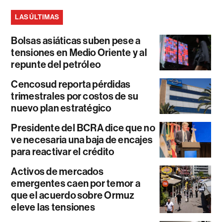
LAS ÚLTIMAS
Bolsas asiáticas suben pese a
tensiones en Medio Oriente y al
repunte del petróleo
Cencosud reporta pérdidas
trimestrales por costos de su
nuevo plan estratégico
Presidente del BCRA dice que no
ve necesaria una baja de encajes
para reactivar el crédito
Activos de mercados
emergentes caen por temor a
que el acuerdo sobre Ormuz
eleve las tensiones