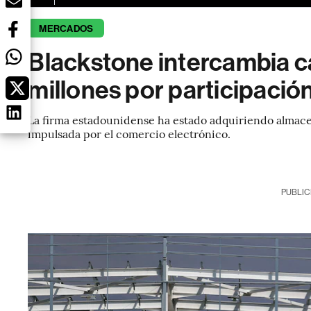
MERCADOS
Blackstone intercambia c
millones por participación
La firma estadounidense ha estado adquiriendo almac
impulsada por el comercio electrónico.
PUBLIC