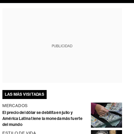
PUBLICIDAD
LAS MÁS VISITADAS
MERCADOS
El precio del dólar se debilita en julio y
América Latina tiene la moneda más fuerte
del mundo
ESTILO DE VIDA