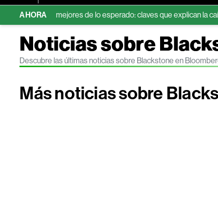
dos mejores de lo esperado: claves que explican la caída
AHORA
S&P 
Noticias sobre Black
Descubre las últimas noticias sobre Blackstone en Bloomber
Más noticias sobre Black