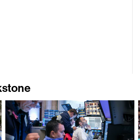
kstone