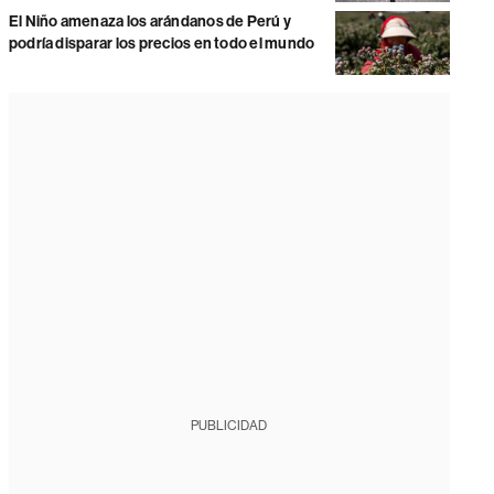
El Niño amenaza los arándanos de Perú y
podría disparar los precios en todo el mundo
PUBLICIDAD